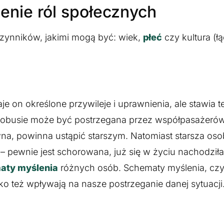
enie ról społecznych
u czynników, jakimi mogą być: wiek,
płeć
czy kultura (ł
je on określone przywileje i uprawnienia, ale stawia
tobusie może być postrzegana przez współpasażeró
wna, powinna ustąpić starszym. Natomiast starsza os
– pewnie jest schorowana, już się w życiu nachodziła, 
aty myślenia
różnych osób. Schematy myślenia, czy
o też wpływają na nasze postrzeganie danej sytuacji