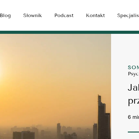
Blog
Słownik
Podcast
Kontakt
Specjalis
SO
Psyc
Ja
pr