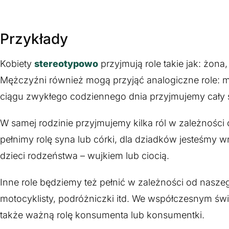
Przykłady
Kobiety
stereotypowo
przyjmują role takie jak: żona
Mężczyźni również mogą przyjąć analogiczne role: mą
ciągu zwykłego codziennego dnia przyjmujemy cały sz
W samej rodzinie przyjmujemy kilka ról w zależności
pełnimy rolę syna lub córki, dla dziadków jesteśmy w
dzieci rodzeństwa – wujkiem lub ciocią.
Inne role będziemy też pełnić w zależności od nasze
motocyklisty, podróżniczki itd. We współczesnym św
także ważną rolę konsumenta lub konsumentki.