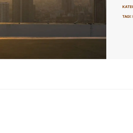
KATE
TAGI: