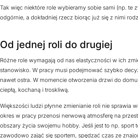
Tak więc niektóre role wybieramy sobie sami (np. te
odgórnie, a dokładniej rzecz biorąc już się z nimi rodz
Od jednej roli do drugiej
Różne role wymagają od nas elastyczności w ich zmi
stanowisko. W pracy musi podejmować szybko decyzję
nawet ostra. W momencie otworzenia drzwi do domu, w 
ciepłą, kochaną i troskliwą.
Większości ludzi płynne zmienianie roli nie sprawia
okres w pracy przenosi nerwową atmosferę na prze
obszary życia swojemu hobby. Jeśli jest to np. spor
zawodowo zająć się sportem, spędzać czas ze znajo