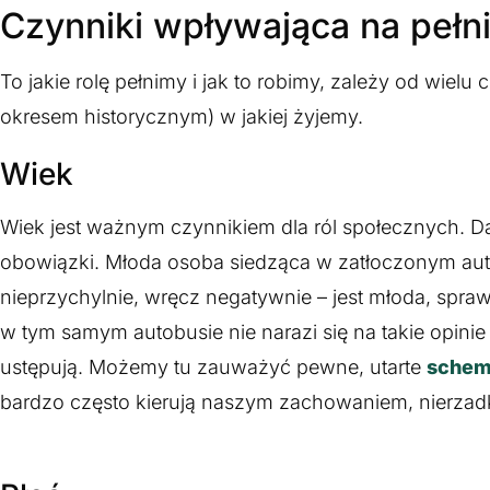
Czynniki wpływająca na pełni
To jakie rolę pełnimy i jak to robimy, zależy od wiel
okresem historycznym) w jakiej żyjemy.
Wiek
Wiek jest ważnym czynnikiem dla ról społecznych. Da
obowiązki. Młoda osoba siedząca w zatłoczonym au
nieprzychylnie, wręcz negatywnie – jest młoda, spra
w tym samym autobusie nie narazi się na takie opinie 
ustępują. Możemy tu zauważyć pewne, utarte
schem
bardzo często kierują naszym zachowaniem, nierzadk