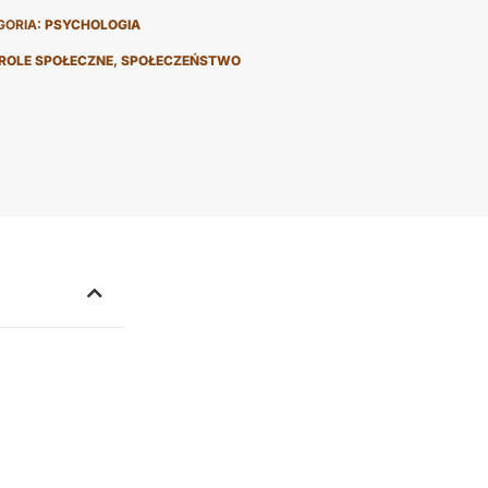
GORIA:
PSYCHOLOGIA
ROLE SPOŁECZNE
,
SPOŁECZEŃSTWO