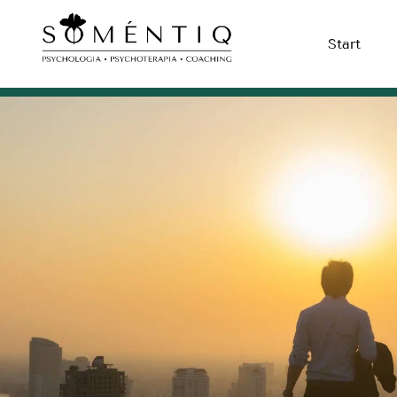
Start