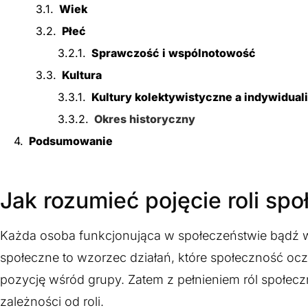
Wiek
Płeć
Sprawczość i wspólnotowość
Kultura
Kultury kolektywistyczne a indywidual
Okres historyczny
Podsumowanie
Jak rozumieć pojęcie roli spo
Każda osoba funkcjonująca w społeczeństwie bądź w
społeczne to wzorzec działań, które społeczność oc
pozycję wśród grupy. Zatem z pełnieniem ról społec
zależności od roli.