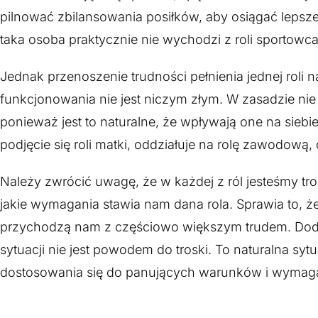
pilnować zbilansowania posiłków, aby osiągać lepsze
taka osoba praktycznie nie wychodzi z roli sportowca i
Jednak przenoszenie trudności pełnienia jednej roli n
funkcjonowania nie jest niczym złym. W zasadzie nie 
ponieważ jest to naturalne, że wpływają one na sie
podjęcie się roli matki, oddziałuje na rolę zawodową
Należy zwrócić uwagę, że w każdej z ról jesteśmy tr
jakie wymagania stawia nam dana rola. Sprawia to, ż
przychodzą nam z częściowo większym trudem. Dodatk
sytuacji nie jest powodem do troski. To naturalna sytu
dostosowania się do panujących warunków i wymaga