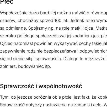
Płeć
Współcześnie dużo bardziej można mówić o równou
czasów, chociażby sprzed 100 lat. Jednak role i wy
są odmienne. Spójrzmy np. na rolę matki i ojca. Mat
szeroko pojętego społeczeństwa jej zadaniem jest pie
Ojciec natomiast powinien wykazywać cechy takie j
zapewnienie rodzinie bezpieczeństwa i odpowiednic
się od siebie siłą i sprawnością. Dlatego to mężczyźni
żołnierz, budowlaniec itp.
Sprawczość i wspólnotowość
Tym, co jeszcze odróżnia obie płcie, jest fakt, że ko
Sprawczość dotyczy nastawienia na zadania i cele. W