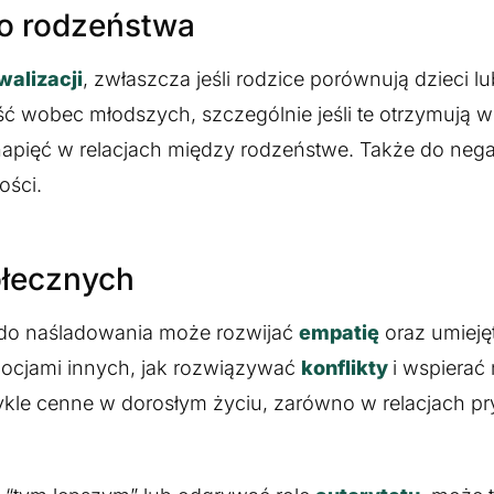
go rodzeństwa
walizacji
, zwłaszcza jeśli rodzice porównują dzieci l
wobec młodszych, szczególnie jeśli te otrzymują w
 napięć w relacjach między rodzeństwe. Także do ne
ości.
ołecznych
do naśladowania może rozwijać
empatię
oraz umieję
emocjami innych, jak rozwiązywać
konflikty
i wspierać
kle cenne w dorosłym życiu, zarówno w relacjach pr