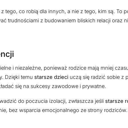
 tego, co robią dla innych, a nie z tego, kim są. To 
ć trudnościami z budowaniem bliskich relacji oraz n
ncji
ielne i niezależne, ponieważ rodzice mają mniej czas
y. Dzięki temu
starsze dzieci
uczą się radzić sobie z 
kładać się na sukcesy zawodowe i prywatne.
dzić do poczucia izolacji, zwłaszcza jeśli
starsze 
lnie, bez wsparcia emocjonalnego ze strony rodziców.