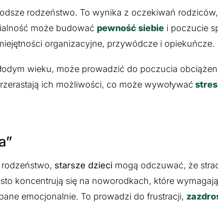
łodsze rodzeństwo. To wynika z oczekiwań rodziców, 
edzialność może budować
pewność siebie
i poczucie s
miejętności organizacyjne, przywódcze i opiekuńcze.
łodym wieku, może prowadzić do poczucia obciążeni
rzerastają ich możliwości, co może wywoływać
stres
a”
e rodzeństwo,
starsze dzieci
mogą odczuwać, że strac
sto koncentrują się na noworodkach, które wymagają
ane emocjonalnie. To prowadzi do frustracji,
zazdro