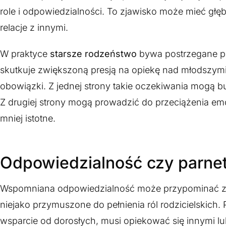
role i odpowiedzialności. To zjawisko może mieć gł
relacje z innymi.
W praktyce
starsze rodzeństwo
bywa postrzegane prz
skutkuje zwiększoną presją na opiekę nad młodszymi
obowiązki. Z jednej strony takie oczekiwania mogą
Z drugiej strony mogą prowadzić do przeciążenia e
mniej istotne.
Odpowiedzialność czy parnet
Wspomniana odpowiedzialność może przypominać zjawis
niejako przymuszone do pełnienia ról rodzicielskich.
wsparcie od dorosłych, musi opiekować się innymi lu