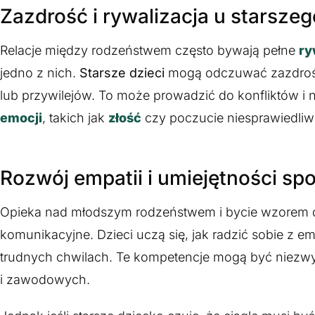
Zazdrość i rywalizacja u starsze
Relacje między rodzeństwem często bywają pełne
ry
jedno z nich.
Starsze dzieci
mogą odczuwać zazdrość 
lub przywilejów. To może prowadzić do konfliktów i
emocji
, takich jak
złość
czy poczucie niesprawiedliw
Rozwój empatii i umiejętności sp
Opieka nad młodszym rodzeństwem i bycie wzorem 
komunikacyjne. Dzieci uczą się, jak radzić sobie z 
trudnych chwilach. Te kompetencje mogą być niezwy
i zawodowych.