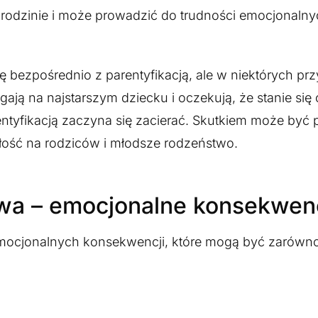
w rodzinie i może prowadzić do trudności emocjonaln
ę bezpośrednio z parentyfikacją, ale w niektórych pr
gają na najstarszym dziecku i oczekują, że stanie się
ntyfikacją zaczyna się zacierać. Skutkiem może być 
łość na rodziców i młodsze rodzeństwo.
wa – emocjonalne konsekwen
emocjonalnych konsekwencji, które mogą być zarówn