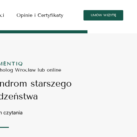
ci
Opinie i Certyfikaty
UMÓW WIZYTĘ
MÉNTIQ
holog Wrocław lub online
ndrom starszego
dzeństwa