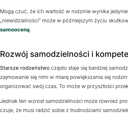
Mogą czuć, że ich wartość w rodzinie wynika jedynie z
„niewidzialności” może w późniejszym życiu skutkowa
samooceną
.
Rozwój samodzielności i kompete
Starsze rodzeństwo
często staje się bardziej samodz
zajmowanie się nimi w miarę powiększania się rodzin
organizować swój czas. To może w przyszłości prze
Jednak ten wzrost samodzielności może również prowa
czuje, że musi radzić sobie z trudnościami samodzie