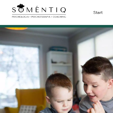
Start