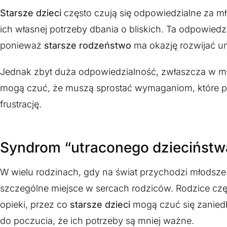
Starsze dzieci
często czują się odpowiedzialne za m
ich własnej potrzeby dbania o bliskich. Ta odpowi
ponieważ
starsze rodzeństwo
ma okazję rozwijać u
Jednak zbyt duża odpowiedzialność, zwłaszcza w m
mogą czuć, że muszą sprostać wymaganiom, które p
frustrację.
Syndrom “utraconego dzieciństw
W wielu rodzinach, gdy na świat przychodzi młodsz
szczególne miejsce w sercach rodziców. Rodzice czę
opieki, przez co
starsze dzieci
mogą czuć się zaniedb
do poczucia, że ich potrzeby są mniej ważne.