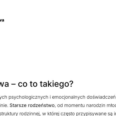
wa
a – co to takiego?
ych psychologicznych i emocjonalnych doświadczeń,
inie.
Starsze rodzeństwo
, od momentu narodzin mło
j struktury rodzinnej, w której często przypisywane s