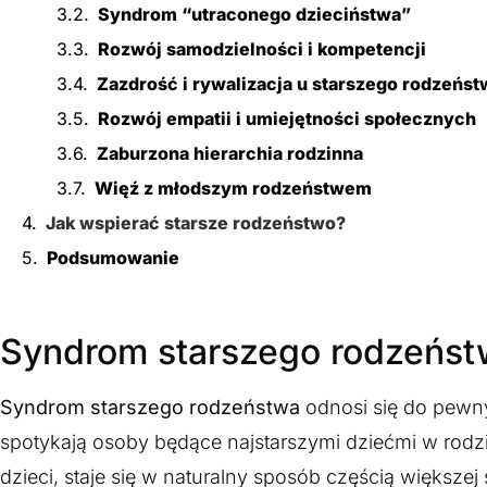
Syndrom “utraconego dzieciństwa”
Rozwój samodzielności i kompetencji
Zazdrość i rywalizacja u starszego rodzeńst
Rozwój empatii i umiejętności społecznych
Zaburzona hierarchia rodzinna
Więź z młodszym rodzeństwem
Jak wspierać starsze rodzeństwo?
Podsumowanie
Syndrom starszego rodzeństw
Syndrom starszego rodzeństwa
odnosi się do pewn
spotykają osoby będące najstarszymi dziećmi w rodz
dzieci, staje się w naturalny sposób częścią większe