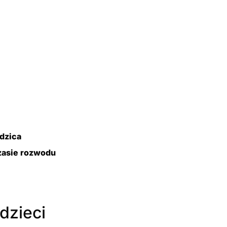
dzica
zasie rozwodu
dzieci