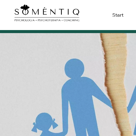
Start