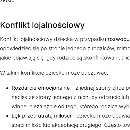
złość.
Konflikt lojalnościowy
Konflikt lojalnościowy dziecka w przypadku
rozwod
opowiedzieć się po stronie jednego z rodziców, mimo 
jakie pojawiają się, gdy rodzice są skonfliktowani, 
W takim konflikcie dziecko może odczuwać:
Rozdarcie emocjonalne
– z jednej strony chce 
nacisk ze strony jednego z nich, by odrzucić lub
winne, niezależnie od tego, którego rodzica wybi
Lęk przed utratą miłości
– dziecko może obawiać 
straci miłość lub akceptację drugiego. Często to