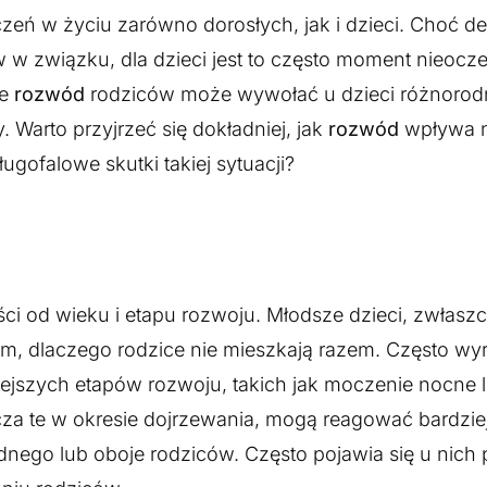
czeń w życiu zarówno dorosłych, jak i dzieci. Choć de
w związku, dla dzieci jest to często moment nieocze
że
rozwód
rodziców może wywołać u dzieci różnoro
y. Warto przyjrzeć się dokładniej, jak
rozwód
wpływa 
gofalowe skutki takiej sytuacji?
ci od wieku i etapu rozwoju. Młodsze dzieci, zwłasz
, dlaczego rodzice nie mieszkają razem. Często wyr
niejszych etapów rozwoju, takich jak moczenie nocne 
zcza te w okresie dojrzewania, mogą reagować bardzie
ednego lub oboje rodziców. Często pojawia się u nich