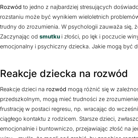
Rozwód
to jedno z najbardziej stresujących doświad
rozstaniu może być wynikiem wieloletnich problemów 
trudny do zrozumienia. W psychologii zauważa się, 
Zaczynając od
smutku
i złości, po lęk i poczucie win
emocjonalny i psychiczny dziecka. Jakie mogą być dłu
Reakcje dziecka na rozwód
Reakcje dzieci na
rozwód
mogą różnić się w zależnoś
przedszkolnym, mogą mieć trudności ze zrozumieniem
frustrację w postaci regresu, np. wracając do wcześ
ciągłego kontaktu z rodzicem. Starsze dzieci, zwłas
emocjonalnie i buntowniczo, przejawiając złość na j