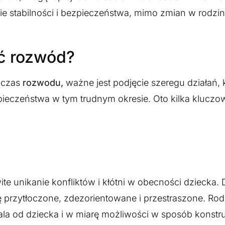
ie stabilności i bezpieczeństwa, mimo zmian w rodzin
ć rozwód?
dczas
rozwodu,
ważne jest podjęcie szeregu działań, 
pieczeństwa w tym trudnym okresie. Oto kilka klucz
e unikanie konfliktów i kłótni w obecności dziecka. D
 przytłoczone, zdezorientowane i przestraszone. Rod
ala od dziecka i w miarę możliwości w sposób konstr