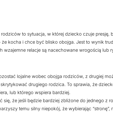
u
rodziców to sytuacja, w której dziecko czuje presję, 
że kocha i chce być blisko obojga. Jest to wynik tru
a ich wzajemne relacje są nacechowane wrogością lub r
pozostać lojalne wobec obojga rodziców, z drugiej 
 skrytykować drugiego rodzica. To sprawia, że dzieck
era, lub którego wspiera bardziej.
się, że jeśli będzie bardziej zbliżone do jednego z r
warzyszy temu silny niepokój, że wybierając “stronę”,