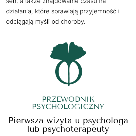
sen, a także znajdowanie czasu na
działania, które sprawiają przyjemność i
odciągają myśli od choroby.
PRZEWODNIK
PSYCHOLOGICZNY
Pierwsza wizyta u psychologa
lub psychoterapeuty