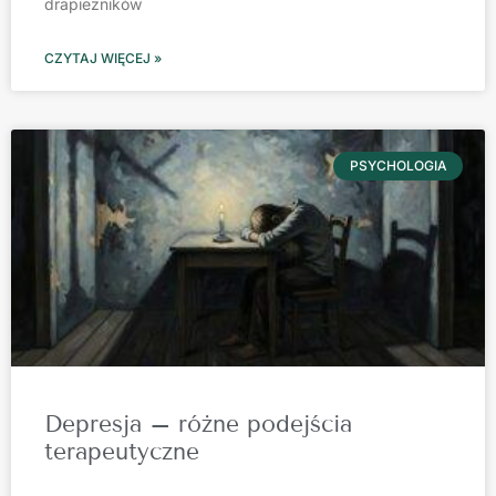
drapieżników
CZYTAJ WIĘCEJ »
PSYCHOLOGIA
Depresja – różne podejścia
terapeutyczne