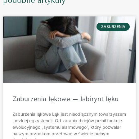
podobne artykuły
ZABURZENIA
Zaburzenia lękowe – labirynt lęku
Zaburzenia lękowe Lęk jest nieodłącznym towarzyszem
ludzkiej egzystencji. Od zarania dziejów pełnił funkcję
ewolucyjnego „systemu alarmowego”, który pozwalał
naszym przodkom przetrwać w świecie pełnym