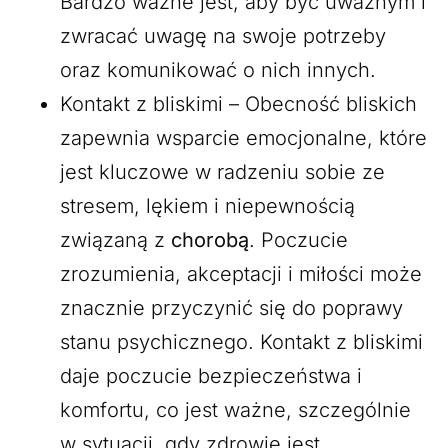
Bardzo ważne jest, aby być uważnym i
zwracać uwagę na swoje potrzeby
oraz komunikować o nich innych.
Kontakt z bliskimi – Obecność bliskich
zapewnia wsparcie emocjonalne, które
jest kluczowe w radzeniu sobie ze
stresem, lękiem i niepewnością
związaną z
chorobą
. Poczucie
zrozumienia, akceptacji i miłości może
znacznie przyczynić się do poprawy
stanu psychicznego. Kontakt z bliskimi
daje poczucie bezpieczeństwa i
komfortu, co jest ważne, szczególnie
w sytuacji, gdy zdrowie jest