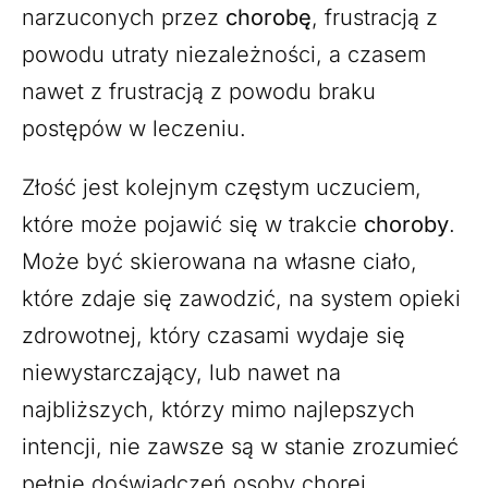
narzuconych przez
chorobę
, frustracją z
powodu utraty niezależności, a czasem
nawet z frustracją z powodu braku
postępów w leczeniu.
Złość jest kolejnym częstym uczuciem,
które może pojawić się w trakcie
choroby
.
Może być skierowana na własne ciało,
które zdaje się zawodzić, na system opieki
zdrowotnej, który czasami wydaje się
niewystarczający, lub nawet na
najbliższych, którzy mimo najlepszych
intencji, nie zawsze są w stanie zrozumieć
pełnię doświadczeń osoby chorej.