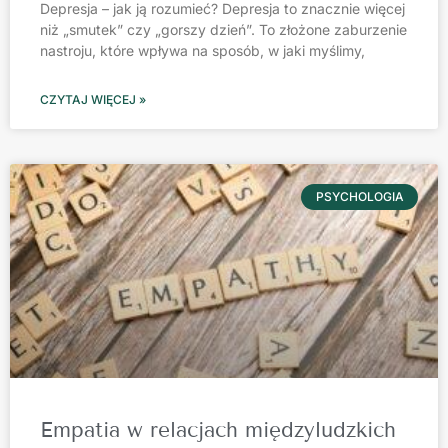
Depresja – jak ją rozumieć? Depresja to znacznie więcej
niż „smutek” czy „gorszy dzień”. To złożone zaburzenie
nastroju, które wpływa na sposób, w jaki myślimy,
CZYTAJ WIĘCEJ »
PSYCHOLOGIA
Empatia w relacjach międzyludzkich