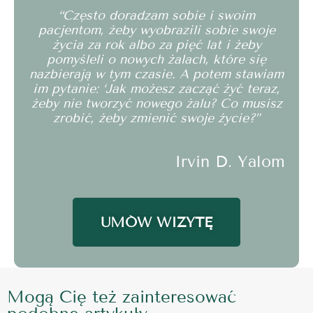
“Często doradzam sobie i swoim
pacjentom, żeby wyobrazili sobie swoje
życia za rok albo za pięć lat i żeby
pomyśleli o nowych żalach, które się
nazbierają w tym czasie. A potem stawiam
im pytanie: ‘Jak możesz zacząć żyć teraz,
żeby nie tworzyć nowego żalu? Co musisz
zrobić, żeby zmienić swoje życie?”
Irvin D. Yalom
UMÓW WIZYTĘ
Mogą Cię też zainteresować