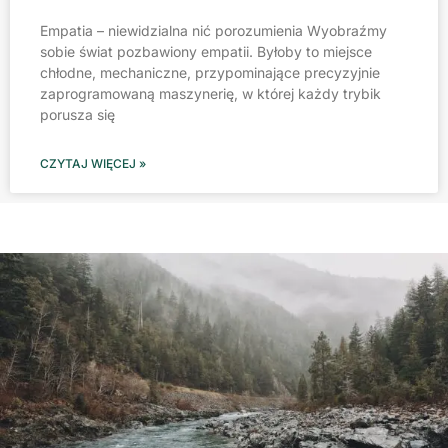
Empatia – niewidzialna nić porozumienia Wyobraźmy
sobie świat pozbawiony empatii. Byłoby to miejsce
chłodne, mechaniczne, przypominające precyzyjnie
zaprogramowaną maszynerię, w której każdy trybik
porusza się
CZYTAJ WIĘCEJ »