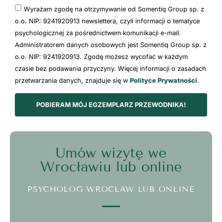
Wyrażam zgodę na otrzymywanie od Somentiq Group sp. z
o.o. NIP: 9241920913 newslettera, czyli informacji o tematyce
psychologicznej za pośrednictwem komunikacji e-mail.
Administratorem danych osobowych jest Somentiq Group sp. z
o.o. NIP: 9241920913. Zgodę możesz wycofać w każdym
czasie bez podawania przyczyny. Więcej informacji o zasadach
przetwarzania danych, znajduje się w
Polityce Prywatności
.
POBIERAM MÓJ EGZEMPLARZ PRZEWODNIKA!
Umów wizytę we
Wrocławiu lub online
PSYCHOLOG WROCŁAW LUB ONLINE