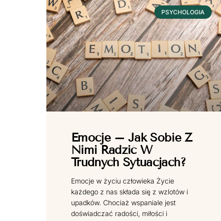
PSYCHOLOGIA
Emocje – Jak Sobie Z
Nimi Radzić W
Trudnych Sytuacjach?
Emocje w życiu człowieka Życie
każdego z nas składa się z wzlotów i
upadków. Chociaż wspaniale jest
doświadczać radości, miłości i