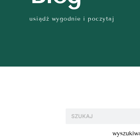
usiądź wygodnie i poczytaj
wyszukiwa