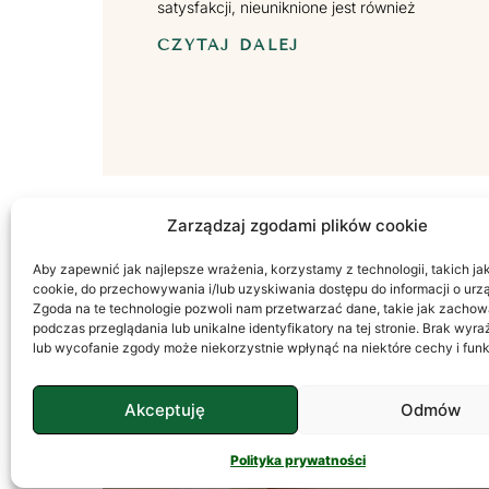
satysfakcji, nieuniknione jest również
CZYTAJ DALEJ
Zarządzaj zgodami plików cookie
Aby zapewnić jak najlepsze wrażenia, korzystamy z technologii, takich jak 
SAMOPOCZUCIE I MOTYWACJA
cookie, do przechowywania i/lub uzyskiwania dostępu do informacji o urz
Zgoda na te technologie pozwoli nam przetwarzać dane, takie jak zachow
podczas przeglądania lub unikalne identyfikatory na tej stronie. Brak wyr
lub wycofanie zgody może niekorzystnie wpłynąć na niektóre cechy i funk
Akceptuję
Odmów
Polityka prywatności