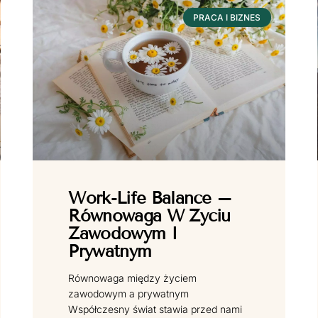
PRACA I BIZNES
Work-Life Balance –
Równowaga W Życiu
Zawodowym I
Prywatnym
Równowaga między życiem
zawodowym a prywatnym
Współczesny świat stawia przed nami