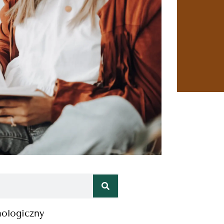
hologiczny