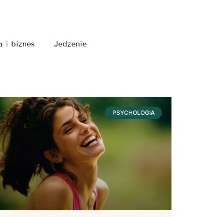
a i biznes
Jedzenie
PSYCHOLOGIA