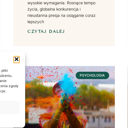
wysokie wymagania. Rosnące tempo
życia, globalna konkurencja i
nieustanna presja na osiąganie coraz
lepszych
CZYTAJ DALEJ
pliki
PSYCHOLOGIA
ądzeniu.
anie
ażenia zgody
cje.