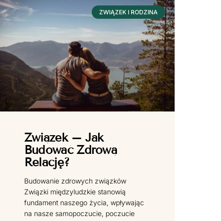
ZWIĄZEK I RODZINA
Związek – Jak
Budować Zdrową
Relację?
Budowanie zdrowych związków
Związki międzyludzkie stanowią
fundament naszego życia, wpływając
na nasze samopoczucie, poczucie