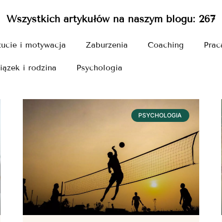
Wszystkich artykułów na naszym blogu:
267
ucie i motywacja
Zaburzenia
Coaching
Prac
iązek i rodzina
Psychologia
PSYCHOLOGIA