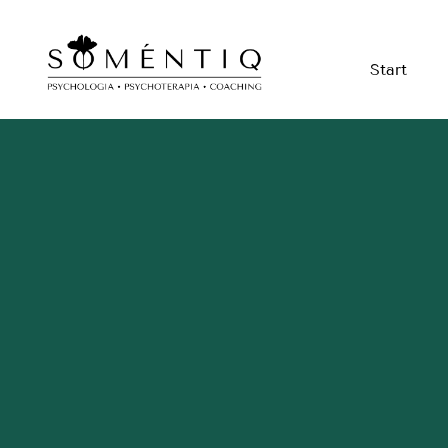
Start