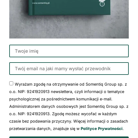
Wyrażam zgodę na otrzymywanie od Somentiq Group sp. z
o.o. NIP: 9241920913 newslettera, czyli informacji o tematyce
psychologicznej za pośrednictwem komunikacji e-mail.
Administratorem danych osobowych jest Somentiq Group sp. z
o.o. NIP: 9241920913. Zgodę możesz wycofać w każdym
czasie bez podawania przyczyny. Więcej informacji o zasadach
przetwarzania danych, znajduje się w
Polityce Prywatności
.