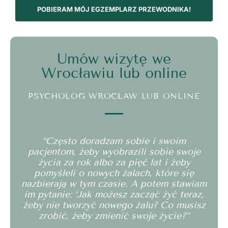
POBIERAM MÓJ EGZEMPLARZ PRZEWODNIKA!
Umów wizytę we
Wrocławiu lub online
PSYCHOLOG WROCŁAW LUB ONLINE
“Często doradzam sobie i swoim
pacjentom, żeby wyobrazili sobie swoje
życia za rok albo za pięć lat i żeby
pomyśleli o nowych żalach, które się
nazbierają w tym czasie. A potem stawiam
im pytanie: ‘Jak możesz zacząć żyć teraz,
żeby nie tworzyć nowego żalu? Co musisz
zrobić, żeby zmienić swoje życie?”