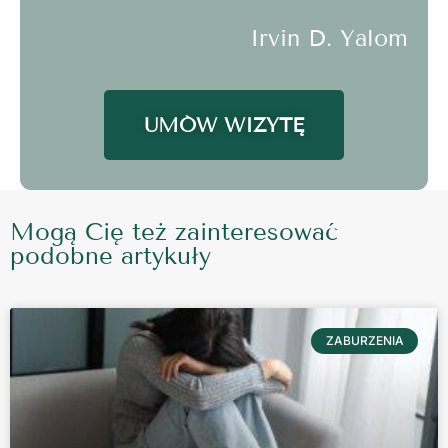
Irvin D. Yalom
UMÓW WIZYTĘ
Mogą Cię też zainteresować
podobne artykuły
ZABURZENIA