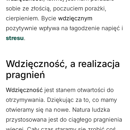
sobie ze złością, poczuciem porażki,
cierpieniem. Bycie
wdzięcznym
pozytywnie wpływa na łagodzenie napięć i
stresu
.
Wdzięczność, a realizacja
pragnień
Wdzięczność
jest stanem otwartości do
otrzymywania. Dziękując za to, co mamy
otwieramy się na nowe. Natura ludzka
przystosowana jest do ciągłego pragnienia
więcej. Cały czas staramy się zrobić coś