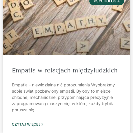
PSYCHOLOGIA
Empatia w relacjach międzyludzkich
Empatia – niewidzialna nić porozumienia Wyobraźmy
sobie świat pozbawiony empatii. Byłoby to miejsce
chłodne, mechaniczne, przypominające precyzyjnie
zaprogramowaną maszynerię, w której każdy trybik
porusza się
CZYTAJ WIĘCEJ »