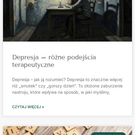
Depresja – różne podejścia
terapeutyczne
Depresja – jak ją rozumieć? Depresja to znacznie więcej
niż „smutek” czy „gorszy dzień”. To złożone zaburzenie
nastroju, które wpływa na sposób, w jaki myślimy,
CZYTAJ WIĘCEJ »