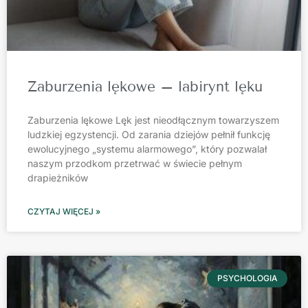
Zaburzenia lękowe – labirynt lęku
Zaburzenia lękowe Lęk jest nieodłącznym towarzyszem
ludzkiej egzystencji. Od zarania dziejów pełnił funkcję
ewolucyjnego „systemu alarmowego”, który pozwalał
naszym przodkom przetrwać w świecie pełnym
drapieżników
CZYTAJ WIĘCEJ »
PSYCHOLOGIA