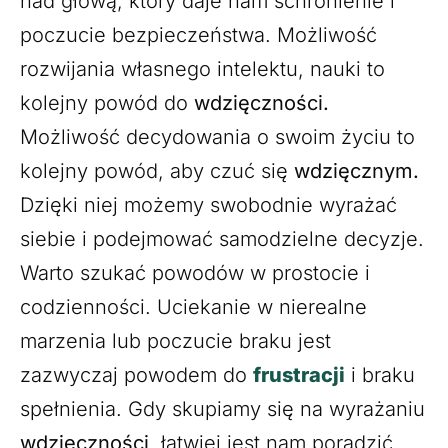
nad głową, który daje nam schronienie i
poczucie bezpieczeństwa. Możliwość
rozwijania własnego intelektu, nauki to
kolejny powód do
wdzięczności.
Możliwość decydowania o swoim życiu to
kolejny powód, aby czuć się
wdzięcznym.
Dzięki niej możemy swobodnie wyrażać
siebie i podejmować samodzielne decyzje.
Warto szukać powodów w prostocie i
codzienności. Uciekanie w nierealne
marzenia lub poczucie braku jest
zazwyczaj powodem do
frustracji
i braku
spełnienia. Gdy skupiamy się na wyrażaniu
wdzięczności
, łatwiej jest nam poradzić