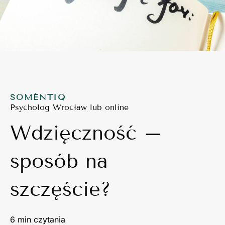
SOMÉNTIQ
Psycholog Wrocław lub online
Wdzięczność –
sposób na
szczęście?