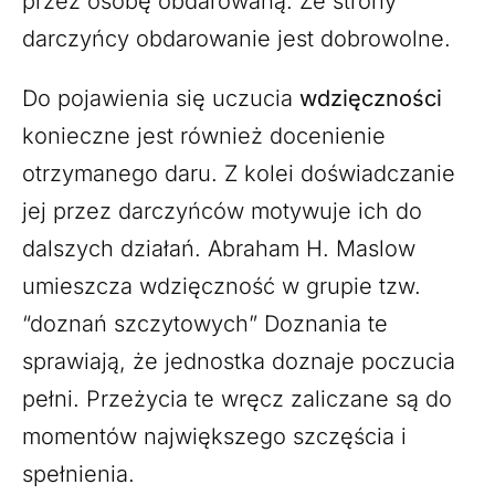
przez osobę obdarowaną. Ze strony
darczyńcy obdarowanie jest dobrowolne.
Do pojawienia się uczucia
wdzięczności
konieczne jest również docenienie
otrzymanego daru. Z kolei doświadczanie
jej przez darczyńców motywuje ich do
dalszych działań. Abraham H. Maslow
umieszcza wdzięczność w grupie tzw.
“doznań szczytowych” Doznania te
sprawiają, że jednostka doznaje poczucia
pełni. Przeżycia te wręcz zaliczane są do
momentów największego szczęścia i
spełnienia.