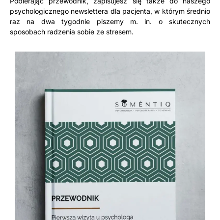
Pobierając przewodnik, zapisujesz się także do naszego
psychologicznego newslettera dla pacjenta, w którym średnio
raz na dwa tygodnie piszemy m. in. o skutecznych
sposobach radzenia sobie ze stresem.