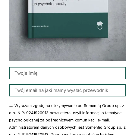
Wyrażam zgodę na otrzymywanie od Somentiq Group sp. z
o.o. NIP: 9241920913 newslettera, czyli informacji o tematyce
psychologicznej za pośrednictwem komunikacji e-mail.
Administratorem danych osobowych jest Somentiq Group sp. z
o.o. NIP: 9241920913. Zgodę możesz wycofać w każdym