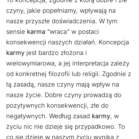
czyny, jakie popełniamy, wpływają na
nasze przyszłe doświadczenia. W tym
sensie
karma
“wraca” w postaci
konsekwencji naszych działań. Koncepcja
karmy
jest bardzo złożona i
wielowymiarowa, a jej interpretacja zależy
od konkretnej filozofii lub religii. Zgodnie z
tą zasadą, nasze czyny mają wpływ na
nasze życie. Dobre czyny prowadzą do
pozytywnych konsekwencji, złe do
negatywnych. Według zasad
karmy
, w
życiu nic nie dzieje się przypadkowo. To
co się dzieje w naszym życiu wynika z