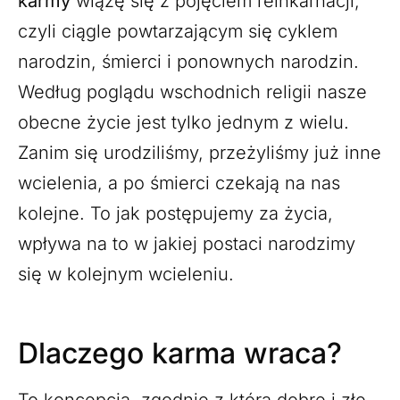
karmy
wiążę się z pojęciem reinkarnacji,
czyli ciągle powtarzającym się cyklem
narodzin, śmierci i ponownych narodzin.
Według poglądu wschodnich religii nasze
obecne życie jest tylko jednym z wielu.
Zanim się urodziliśmy, przeżyliśmy już inne
wcielenia, a po śmierci czekają na nas
kolejne. To jak postępujemy za życia,
wpływa na to w jakiej postaci narodzimy
się w kolejnym wcieleniu.
Dlaczego karma wraca?
To koncepcja, zgodnie z którą dobre i złe