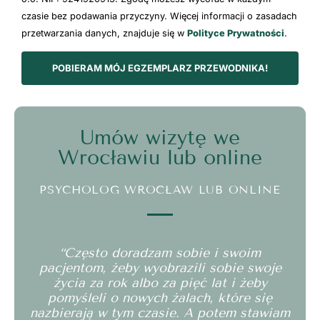
czasie bez podawania przyczyny. Więcej informacji o zasadach
przetwarzania danych, znajduje się w
Polityce Prywatności
.
POBIERAM MÓJ EGZEMPLARZ PRZEWODNIKA!
Umów wizytę we
Wrocławiu lub online
PSYCHOLOG WROCŁAW LUB ONLINE
“Często doradzam sobie i swoim
pacjentom, żeby wyobrazili sobie swoje
życia za rok albo za pięć lat i żeby
pomyśleli o nowych żalach, które się
nazbierają w tym czasie. A potem stawiam