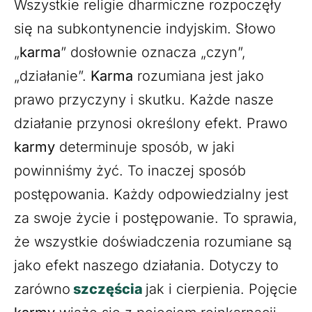
Wszystkie religie dharmiczne rozpoczęły
się na subkontynencie indyjskim. Słowo
„
karma
” dosłownie oznacza „czyn”,
„działanie”.
Karma
rozumiana jest jako
prawo przyczyny i skutku. Każde nasze
działanie przynosi określony efekt. Prawo
karmy
determinuje sposób, w jaki
powinniśmy żyć. To inaczej sposób
postępowania. Każdy odpowiedzialny jest
za swoje życie i postępowanie. To sprawia,
że wszystkie doświadczenia rozumiane są
jako efekt naszego działania. Dotyczy to
zarówno
szczęścia
jak i cierpienia. Pojęcie