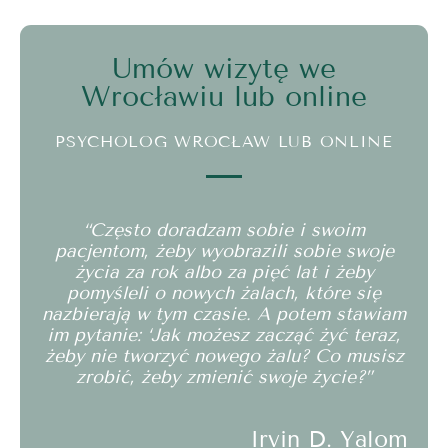
Umów wizytę we
Wrocławiu lub online
PSYCHOLOG WROCŁAW LUB ONLINE
“Często doradzam sobie i swoim
pacjentom, żeby wyobrazili sobie swoje
życia za rok albo za pięć lat i żeby
pomyśleli o nowych żalach, które się
nazbierają w tym czasie. A potem stawiam
im pytanie: ‘Jak możesz zacząć żyć teraz,
żeby nie tworzyć nowego żalu? Co musisz
zrobić, żeby zmienić swoje życie?”
Irvin D. Yalom