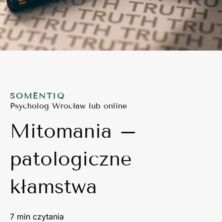
SOMÉNTIQ
Psycholog Wrocław lub online
Mitomania –
patologiczne
kłamstwa