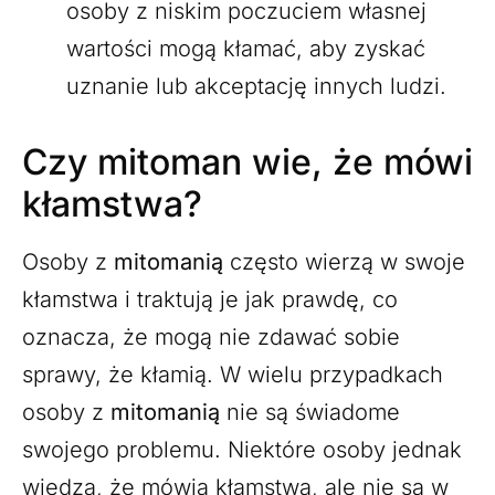
osoby z niskim poczuciem własnej
wartości mogą kłamać, aby zyskać
uznanie lub akceptację innych ludzi.
Czy mitoman wie, że mówi
kłamstwa?
Osoby z
mitomanią
często wierzą w swoje
kłamstwa i traktują je jak prawdę, co
oznacza, że mogą nie zdawać sobie
sprawy, że kłamią. W wielu przypadkach
osoby z
mitomanią
nie są świadome
swojego problemu. Niektóre osoby jednak
wiedzą, że mówią kłamstwa, ale nie są w