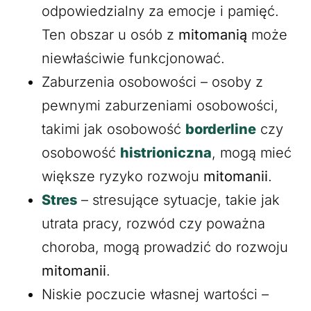
odpowiedzialny za emocje i pamięć.
Ten obszar u osób z
mitomanią
może
niewłaściwie funkcjonować.
Zaburzenia osobowości – osoby z
pewnymi zaburzeniami osobowości,
takimi jak osobowość
borderline
czy
osobowość
histrioniczna
, mogą mieć
większe ryzyko rozwoju
mitomanii
.
Stres
– stresujące sytuacje, takie jak
utrata pracy, rozwód czy poważna
choroba, mogą prowadzić do rozwoju
mitomanii
.
Niskie poczucie własnej wartości –