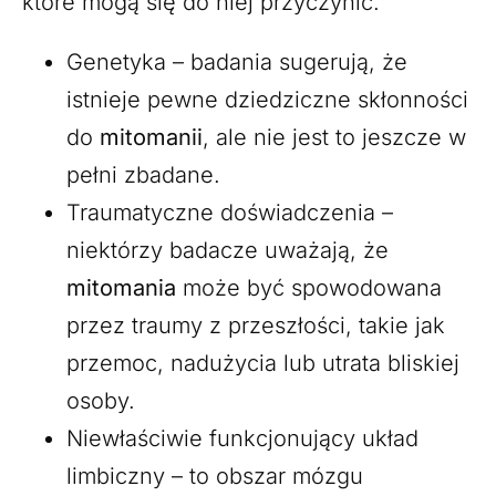
które mogą się do niej przyczynić.
Genetyka – badania sugerują, że
istnieje pewne dziedziczne skłonności
do
mitomanii
, ale nie jest to jeszcze w
pełni zbadane.
Traumatyczne doświadczenia –
niektórzy badacze uważają, że
mitomania
może być spowodowana
przez traumy z przeszłości, takie jak
przemoc, nadużycia lub utrata bliskiej
osoby.
Niewłaściwie funkcjonujący układ
limbiczny – to obszar mózgu