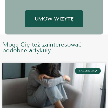
UMÓW WIZYTĘ
Mogą Cię też zainteresować
podobne artykuły
ZABURZENIA