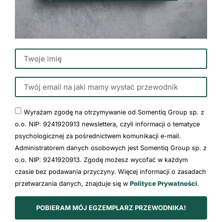
Wyrażam zgodę na otrzymywanie od Somentiq Group sp. z
o.o. NIP: 9241920913 newslettera, czyli informacji o tematyce
psychologicznej za pośrednictwem komunikacji e-mail.
Administratorem danych osobowych jest Somentiq Group sp. z
o.o. NIP: 9241920913. Zgodę możesz wycofać w każdym
czasie bez podawania przyczyny. Więcej informacji o zasadach
przetwarzania danych, znajduje się w
Polityce Prywatności
.
POBIERAM MÓJ EGZEMPLARZ PRZEWODNIKA!