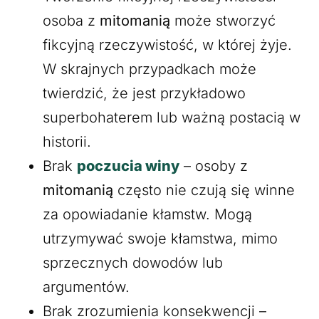
osoba z
mitomanią
może stworzyć
fikcyjną rzeczywistość, w której żyje.
W skrajnych przypadkach może
twierdzić, że jest przykładowo
superbohaterem lub ważną postacią w
historii.
Brak
poczucia winy
– osoby z
mitomanią
często nie czują się winne
za opowiadanie kłamstw. Mogą
utrzymywać swoje kłamstwa, mimo
sprzecznych dowodów lub
argumentów.
Brak zrozumienia konsekwencji –