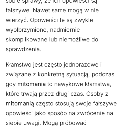
sobie sprawy, że ich opowieści są
fałszywe. Nawet same mogą w nie
wierzyć. Opowieści te są zwykle
wyolbrzymione, nadmiernie
skomplikowane lub niemożliwe do
sprawdzenia.
Kłamstwo jest często jednorazowe i
związane z konkretną sytuacją, podczas
gdy
mitomania
to nawykowe kłamstwa,
które trwają przez długi czas. Osoby z
mitomanią
często stosują swoje fałszywe
opowieści jako sposób na zwrócenie na
siebie uwagi. Mogą próbować