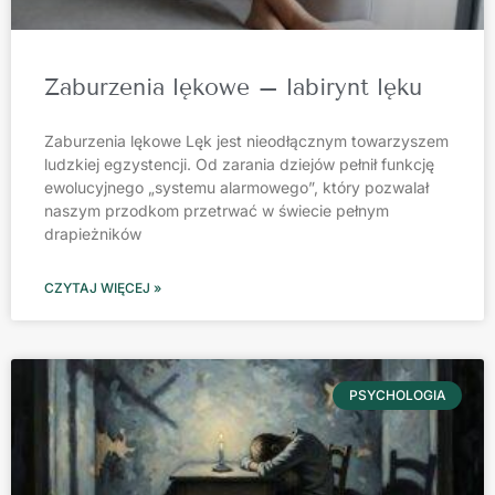
Zaburzenia lękowe – labirynt lęku
Zaburzenia lękowe Lęk jest nieodłącznym towarzyszem
ludzkiej egzystencji. Od zarania dziejów pełnił funkcję
ewolucyjnego „systemu alarmowego”, który pozwalał
naszym przodkom przetrwać w świecie pełnym
drapieżników
CZYTAJ WIĘCEJ »
PSYCHOLOGIA