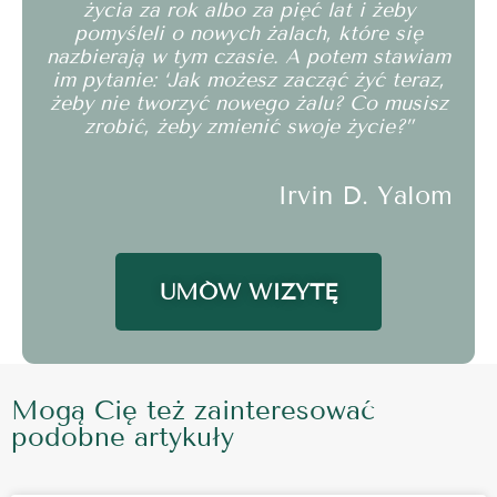
życia za rok albo za pięć lat i żeby
pomyśleli o nowych żalach, które się
nazbierają w tym czasie. A potem stawiam
im pytanie: ‘Jak możesz zacząć żyć teraz,
żeby nie tworzyć nowego żalu? Co musisz
zrobić, żeby zmienić swoje życie?”
Irvin D. Yalom
UMÓW WIZYTĘ
Mogą Cię też zainteresować
podobne artykuły