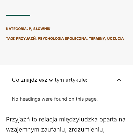
KATEGORIA:
P
,
SŁOWNIK
TAGI:
PRZYJAŹŃ
,
PSYCHOLOGIA SPOŁECZNA
,
TERMINY
,
UCZUCIA
Co znajdziesz w tym artykule:
No headings were found on this page.
Przyjaźń to relacja międzyludzka oparta na
wzajemnym zaufaniu, zrozumieniu,