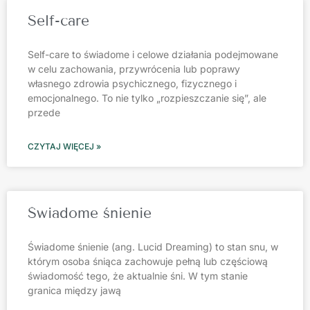
Self-care
Self-care to świadome i celowe działania podejmowane
w celu zachowania, przywrócenia lub poprawy
własnego zdrowia psychicznego, fizycznego i
emocjonalnego. To nie tylko „rozpieszczanie się”, ale
przede
CZYTAJ WIĘCEJ »
Świadome śnienie
Świadome śnienie (ang. Lucid Dreaming) to stan snu, w
którym osoba śniąca zachowuje pełną lub częściową
świadomość tego, że aktualnie śni. W tym stanie
granica między jawą