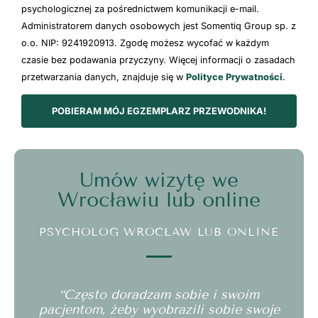
psychologicznej za pośrednictwem komunikacji e-mail.
Administratorem danych osobowych jest Somentiq Group sp. z
o.o. NIP: 9241920913. Zgodę możesz wycofać w każdym
czasie bez podawania przyczyny. Więcej informacji o zasadach
przetwarzania danych, znajduje się w
Polityce Prywatności
.
POBIERAM MÓJ EGZEMPLARZ PRZEWODNIKA!
Umów wizytę we
Wrocławiu lub online
PSYCHOLOG WROCŁAW LUB ONLINE
“Często doradzam sobie i swoim
pacjentom, żeby wyobrazili sobie swoje