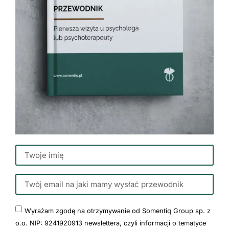
Wyrażam zgodę na otrzymywanie od Somentiq Group sp. z
o.o. NIP: 9241920913 newslettera, czyli informacji o tematyce