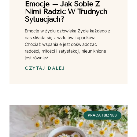
Emocje – Jak Sobie Z
Nimi Radzić W Trudnych
Sytuacjach?
Emocje w życiu człowieka Życie każdego z
nas składa się z wzlotów i upadków.
Chociaż wspaniale jest doświadczać
radości, miłości i satysfakcji, nieuniknione
jest również
CZYTAJ DALEJ
PRACA I BIZNES