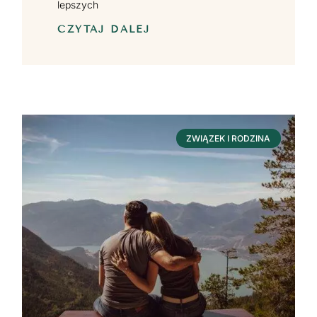
lepszych
CZYTAJ DALEJ
ZWIĄZEK I RODZINA