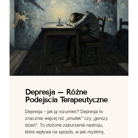
Depresja – Różne
Podejścia Terapeutyczne
Depresja – jak ją rozumieć? Depresja to
znacznie więcej niż „smutek” czy „gorszy
dzień”. To złożone zaburzenie nastroju,
które wpływa na sposób, w jaki myślimy,