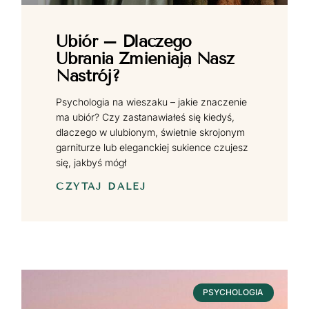
Ubiór – Dlaczego
Ubrania Zmieniają Nasz
Nastrój?
Psychologia na wieszaku – jakie znaczenie
ma ubiór? Czy zastanawiałeś się kiedyś,
dlaczego w ulubionym, świetnie skrojonym
garniturze lub eleganckiej sukience czujesz
się, jakbyś mógł
CZYTAJ DALEJ
PSYCHOLOGIA