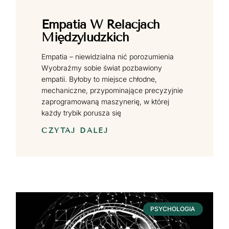
Empatia W Relacjach
Międzyludzkich
Empatia – niewidzialna nić porozumienia
Wyobraźmy sobie świat pozbawiony
empatii. Byłoby to miejsce chłodne,
mechaniczne, przypominające precyzyjnie
zaprogramowaną maszynerię, w której
każdy trybik porusza się
CZYTAJ DALEJ
PSYCHOLOGIA