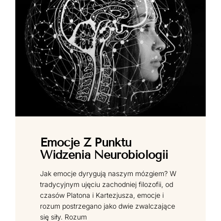
Emocje Z Punktu
Widzenia Neurobiologii
Jak emocje dyrygują naszym mózgiem? W
tradycyjnym ujęciu zachodniej filozofii, od
czasów Platona i Kartezjusza, emocje i
rozum postrzegano jako dwie zwalczające
się siły. Rozum