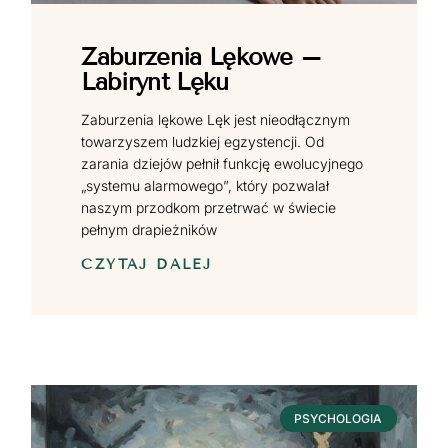
Zaburzenia Lękowe –
Labirynt Lęku
Zaburzenia lękowe Lęk jest nieodłącznym
towarzyszem ludzkiej egzystencji. Od
zarania dziejów pełnił funkcję ewolucyjnego
„systemu alarmowego”, który pozwalał
naszym przodkom przetrwać w świecie
pełnym drapieżników
CZYTAJ DALEJ
PSYCHOLOGIA