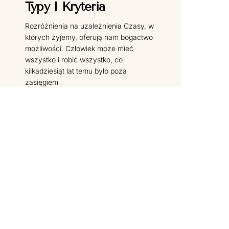
Typy I Kryteria
Rozróżnienia na uzależnienia Czasy, w
których żyjemy, oferują nam bogactwo
możliwości. Człowiek może mieć
wszystko i robić wszystko, co
kilkadziesiąt lat temu było poza
zasięgiem
CZYTAJ DALEJ