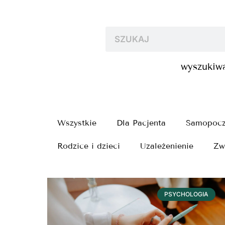
wyszukiwa
Wszystkie
Dla Pacjenta
Samopocz
Rodzice i dzieci
Uzależenienie
Zw
PSYCHOLOGIA