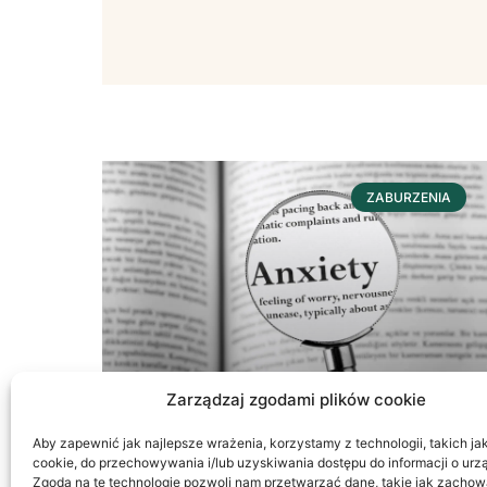
ZABURZENIA
Zarządzaj zgodami plików cookie
Aby zapewnić jak najlepsze wrażenia, korzystamy z technologii, takich jak 
cookie, do przechowywania i/lub uzyskiwania dostępu do informacji o urz
Lęk, Strach, Czy Fobia?
Zgoda na te technologie pozwoli nam przetwarzać dane, takie jak zachow