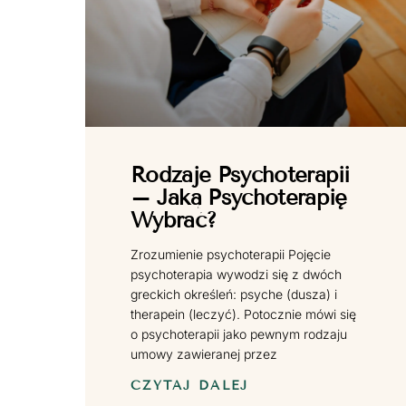
Rodzaje Psychoterapii
– Jaką Psychoterapię
Wybrać?
Zrozumienie psychoterapii Pojęcie
psychoterapia wywodzi się z dwóch
greckich określeń: psyche (dusza) i
therapein (leczyć). Potocznie mówi się
o psychoterapii jako pewnym rodzaju
umowy zawieranej przez
CZYTAJ DALEJ