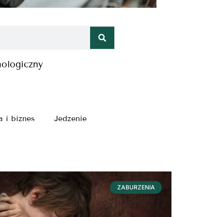
hologiczny
a i biznes
Jedzenie
ZABURZENIA