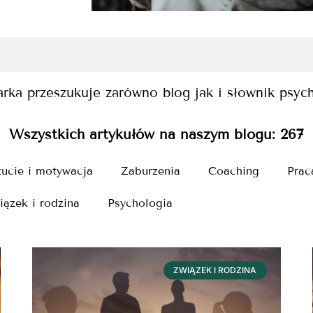
rka przeszukuje zarówno blog jak i słownik psyc
Wszystkich artykułów na naszym blogu:
267
ucie i motywacja
Zaburzenia
Coaching
Prac
iązek i rodzina
Psychologia
ZWIĄZEK I RODZINA