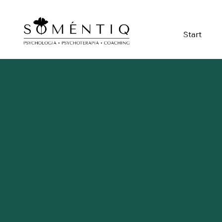
Start