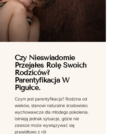
Czy Nieświadomie
Przejąłeś Rolę Swoich
Rodziców?
Parentyfikacja W
Pigułce.
Czym jest parentyfikacja? Rodzina od
wieków, stanowi naturalne środowisko
wychowawcze dla młodego pokolenia.
Istnieją jednak sytuacje, gdzie nie
zawsze może wywiązywać się
prawidłowo z ról