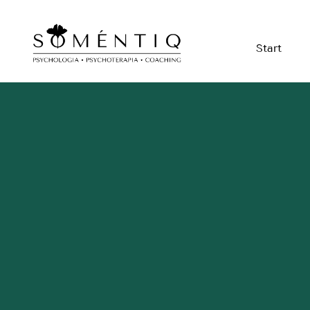
Start