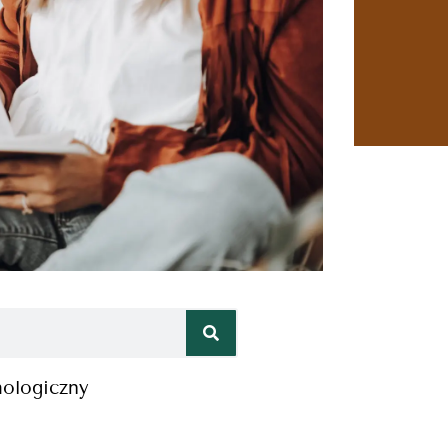
hologiczny