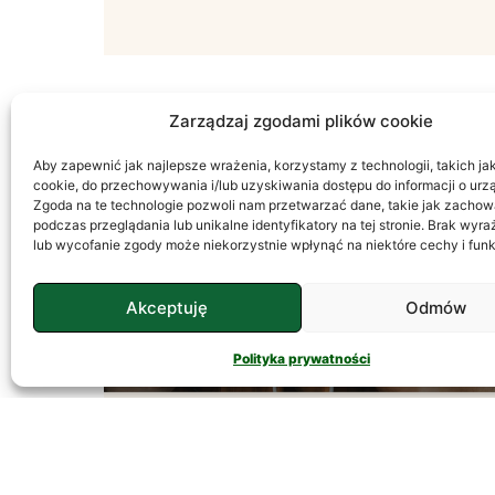
Zarządzaj zgodami plików cookie
Aby zapewnić jak najlepsze wrażenia, korzystamy z technologii, takich jak 
PSYCHOLOGIA
cookie, do przechowywania i/lub uzyskiwania dostępu do informacji o urz
Zgoda na te technologie pozwoli nam przetwarzać dane, takie jak zachow
podczas przeglądania lub unikalne identyfikatory na tej stronie. Brak wyr
lub wycofanie zgody może niekorzystnie wpłynąć na niektóre cechy i funk
Akceptuję
Odmów
Polityka prywatności
Temperament – Jak
Go Rozumieć?