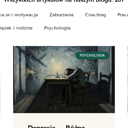
ucie i motywacja
Zaburzenia
Coaching
Prac
iązek i rodzina
Psychologia
PSYCHOLOGIA