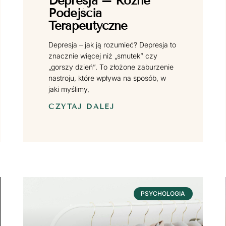
Depresja – Różne
Podejścia
Terapeutyczne
Depresja – jak ją rozumieć? Depresja to
znacznie więcej niż „smutek” czy
„gorszy dzień”. To złożone zaburzenie
nastroju, które wpływa na sposób, w
jaki myślimy,
CZYTAJ DALEJ
PSYCHOLOGIA