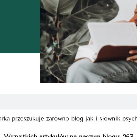
rka przeszukuje zarówno blog jak i słownik psyc
Wszystkich artykułów na naszym blogu:
267