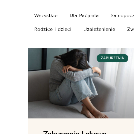
Wszystkie
Dla Pacjenta
Samopocz
Rodzice i dzieci
Uzależenienie
Zw
ZABURZENIA