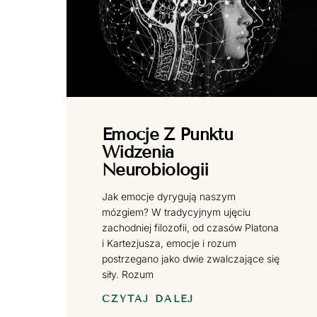
Emocje Z Punktu
Widzenia
Neurobiologii
Jak emocje dyrygują naszym
mózgiem? W tradycyjnym ujęciu
zachodniej filozofii, od czasów Platona
i Kartezjusza, emocje i rozum
postrzegano jako dwie zwalczające się
siły. Rozum
CZYTAJ DALEJ