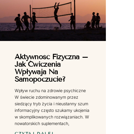
Aktywność Fizyczna –
Jak Ćwiczenia
Wpływają Na
Samopoczucie?
Wpływ ruchu na zdrowie psychiczne
W świecie zdominowanym przez
siedzący tryb życia i nieustanny szum
informacyjny często szukamy ukojenia
w skomplikowanych rozwiązaniach. W
nowatorskich suplementach,
CZYTAJ DALEJ