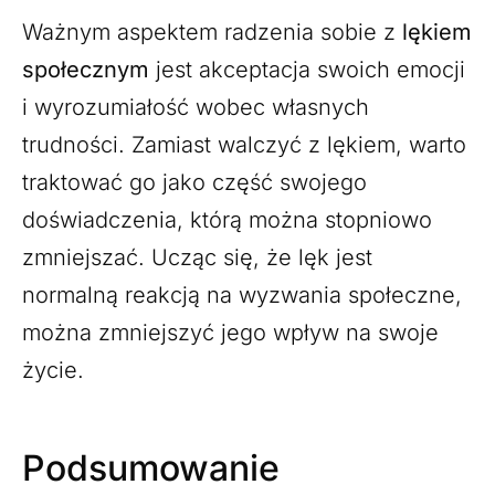
Ważnym aspektem radzenia sobie z
lękiem
społecznym
jest akceptacja swoich emocji
i wyrozumiałość wobec własnych
trudności. Zamiast walczyć z lękiem, warto
traktować go jako część swojego
doświadczenia, którą można stopniowo
zmniejszać. Ucząc się, że lęk jest
normalną reakcją na wyzwania społeczne,
można zmniejszyć jego wpływ na swoje
życie.
Podsumowanie