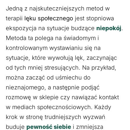
Jedną z najskuteczniejszych metod w
terapii
lęku społecznego
jest stopniowa
ekspozycja na sytuacje budzące
niepokój
.
Metoda ta polega na świadomym i
kontrolowanym wystawianiu się na
sytuacje, które wywołują lęk, zaczynając
od tych mniej stresujących. Na przykład,
można zacząć od uśmiechu do
nieznajomego, a następnie podjąć
rozmowę w sklepie czy nawiązać kontakt
w mediach społecznościowych. Każdy
krok w stronę trudniejszych wyzwań
buduje
pewność siebie
i zmniejsza