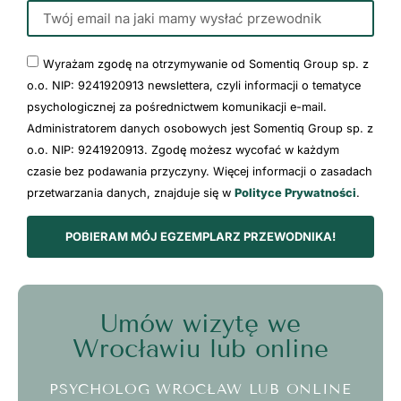
Wyrażam zgodę na otrzymywanie od Somentiq Group sp. z
o.o. NIP: 9241920913 newslettera, czyli informacji o tematyce
psychologicznej za pośrednictwem komunikacji e-mail.
Administratorem danych osobowych jest Somentiq Group sp. z
o.o. NIP: 9241920913. Zgodę możesz wycofać w każdym
czasie bez podawania przyczyny. Więcej informacji o zasadach
przetwarzania danych, znajduje się w
Polityce Prywatności
.
POBIERAM MÓJ EGZEMPLARZ PRZEWODNIKA!
Umów wizytę we
Wrocławiu lub online
PSYCHOLOG WROCŁAW LUB ONLINE