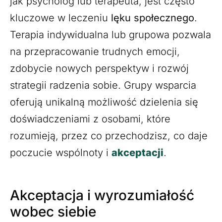
jak psycholog lub terapeuta, jest często
kluczowe w leczeniu
lęku społecznego
.
Terapia indywidualna lub grupowa pozwala
na przepracowanie trudnych emocji,
zdobycie nowych perspektyw i rozwój
strategii radzenia sobie. Grupy wsparcia
oferują unikalną możliwość dzielenia się
doświadczeniami z osobami, które
rozumieją, przez co przechodzisz, co daje
poczucie wspólnoty i
akceptacji
.
Akceptacja i wyrozumiałość
wobec siebie