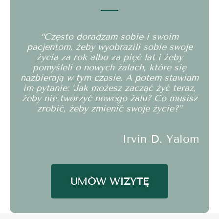
“Często doradzam sobie i swoim
pacjentom, żeby wyobrazili sobie swoje
życia za rok albo za pięć lat i żeby
pomyśleli o nowych żalach, które się
nazbierają w tym czasie. A potem stawiam
im pytanie: ‘Jak możesz zacząć żyć teraz,
żeby nie tworzyć nowego żalu? Co musisz
zrobić, żeby zmienić swoje życie?”
Irvin D. Yalom
UMÓW WIZYTĘ