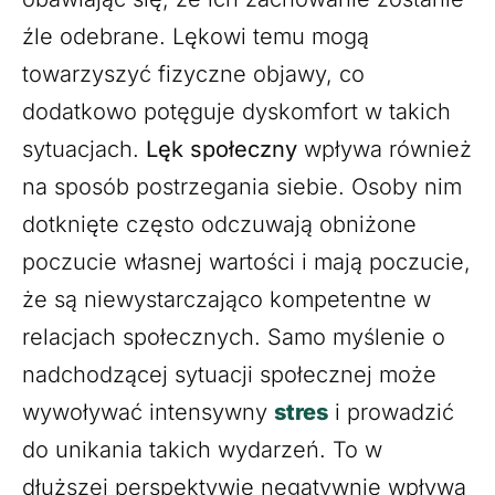
źle odebrane. Lękowi temu mogą
towarzyszyć fizyczne objawy, co
dodatkowo potęguje dyskomfort w takich
sytuacjach.
Lęk społeczny
wpływa również
na sposób postrzegania siebie. Osoby nim
dotknięte często odczuwają obniżone
poczucie własnej wartości i mają poczucie,
że są niewystarczająco kompetentne w
relacjach społecznych. Samo myślenie o
nadchodzącej sytuacji społecznej może
wywoływać intensywny
stres
i prowadzić
do unikania takich wydarzeń. To w
dłuższej perspektywie negatywnie wpływa