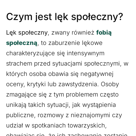
Czym jest lęk społeczny?
Lęk społeczny
, zwany również
fobią
społeczną
, to zaburzenie lękowe
charakteryzujące się intensywnym
strachem przed sytuacjami społecznymi, w
których osoba obawia się negatywnej
oceny, krytyki lub zawstydzenia. Osoby
zmagające się z tym problemem często
unikają takich sytuacji, jak wystąpienia
publiczne, rozmowy z nieznajomymi czy
udział w spotkaniach towarzyskich,
obawiając się, że ich zachowanie zostanie