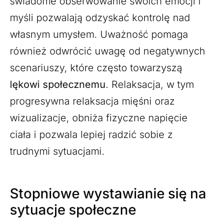
świadome obserwowanie swoich emocji i
myśli pozwalają odzyskać kontrolę nad
własnym umysłem. Uważność pomaga
również odwrócić uwagę od negatywnych
scenariuszy, które często towarzyszą
lękowi społecznemu
. Relaksacja, w tym
progresywna relaksacja mięśni oraz
wizualizacje, obniża fizyczne napięcie
ciała i pozwala lepiej radzić sobie z
trudnymi sytuacjami.
Stopniowe wystawianie się na
sytuacje społeczne