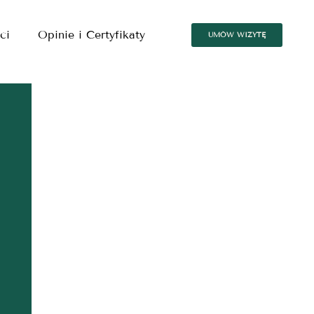
ci
Opinie i Certyfikaty
UMÓW WIZYTĘ