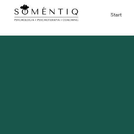
Start