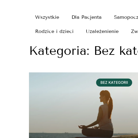
Wszystkie
Dla Pacjenta
Samopocz
Rodzice i dzieci
Uzależenienie
Zw
Kategoria: Bez kat
BEZ KATEGORII