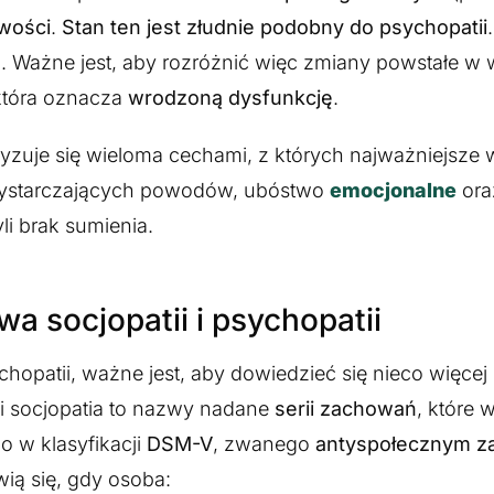
wości
.
Stan ten jest złudnie podobny do psychopatii
Ważne jest, aby rozróżnić więc zmiany powstałe w 
która oznacza
wrodzoną dysfunkcję
.
yzuje się wieloma cechami, z których najważniejsze w
wystarczających powodów, ubóstwo
emocjonalne
ora
li brak sumienia.
 socjopatii i psychopatii
chopatii, ważne jest, aby dowiedzieć się nieco więcej
 i socjopatia to nazwy nadane
serii zachowań
, które 
o w klasyfikacji
DSM-V
, zwanego
antyspołecznym z
ią się, gdy osoba: