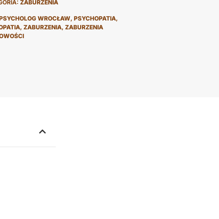
GORIA:
ZABURZENIA
PSYCHOLOG WROCŁAW
,
PSYCHOPATIA
,
OPATIA
,
ZABURZENIA
,
ZABURZENIA
OWOŚCI