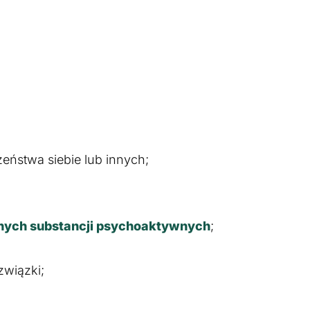
eństwa siebie lub innych;
nnych substancji psychoaktywnych
;
związki;