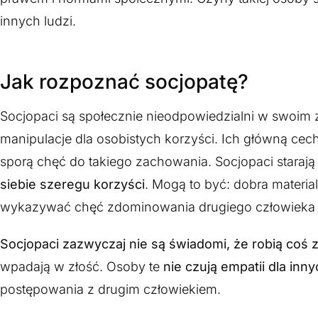
innych ludzi.
Jak rozpoznać socjopatę?
Socjopaci są społecznie nieodpowiedzialni w swoim
manipulacje dla osobistych korzyści. Ich główną cech
sporą chęć do takiego zachowania. Socjopaci stara
siebie szeregu korzyści
. Mogą to być: dobra materia
wykazywać chęć zdominowania drugiego człowieka tyl
Socjopaci zazwyczaj nie są świadomi, że robią coś 
wpadają w złość. Osoby te
nie czują empatii dla inn
postępowania z drugim człowiekiem.