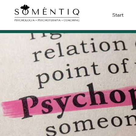
Start