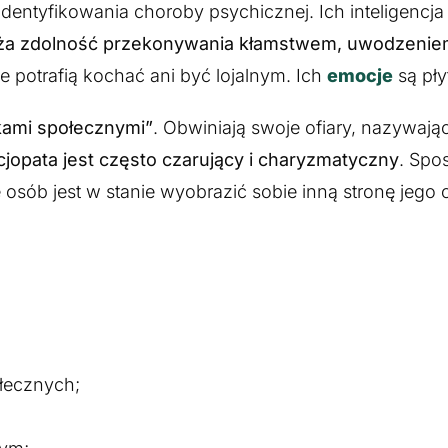
entyfikowania choroby psychicznej. Ich inteligencja
ża zdolność przekonywania kłamstwem, uwodzenie
ie potrafią kochać ani być lojalnym. Ich
emocje
są pły
kami społecznymi”
. Obwiniają swoje ofiary, nazywając
jopata jest często czarujący i charyzmatyczny
. Spo
e osób jest w stanie wyobrazić sobie inną stronę jego
ołecznych;