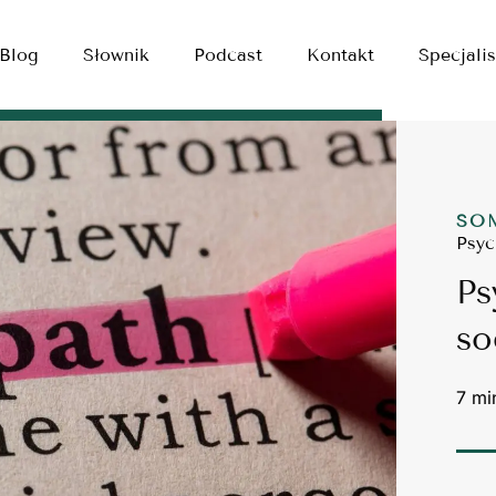
Blog
Słownik
Podcast
Kontakt
Specjalis
SO
Psyc
Ps
so