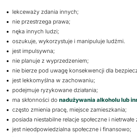
lekceważy zdania innych;
nie przestrzega prawa;
nęka innych ludzi;
oszukuje, wykorzystuje i manipuluje ludźmi.
jest impulsywna;
nie planuje z wyprzedzeniem;
nie bierze pod uwagę konsekwencji dla bezpiecz
jest lekkomyślna w zachowaniu;
podejmuje ryzykowane działania;
ma skłonności do
nadużywania alkoholu lub i
często zmienia pracę, miejsce zamieszkania;
posiada niestabilne relacje społeczne i nietrwałe 
jest nieodpowiedzialna społeczne i finansowo;