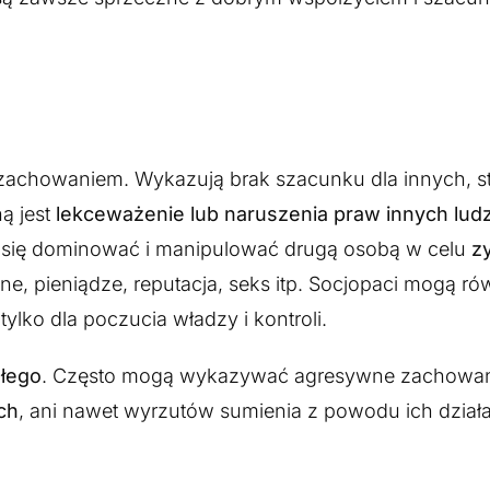
 zachowaniem. Wykazują brak szacunku dla innych, s
ą jest
lekceważenie lub naruszenia praw innych ludz
ją się dominować i manipulować drugą osobą w celu
z
lne, pieniądze, reputacja, seks itp. Socjopaci mogą ró
ko dla poczucia władzy i kontroli.
złego
. Często mogą wykazywać agresywne zachowani
ych
, ani nawet wyrzutów sumienia z powodu ich działa