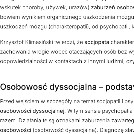
wskutek choroby, używek, urazów)
zaburzeń osobo
bowiem wynikiem organicznego uszkodzenia mózgu. 
uszkodzeń mózgu (charakteropatii), od psychopatii, 
Krzysztof Klimasiński twierdzi, że
socjopata
charakter
zachowania wrogie wobec otaczających osób bez 
odpowiedzialności w kontaktach z innymi ludźmi, czy
Osobowosć dyssocjalna – podstawa
Przed wejściem w szczegóły na temat socjopatii i psy
osobowości dyssocjalnej
. W tym sensie psychopatia
razem. Działania te są oznakami zaburzenia zawarteg
osobowości
(osobowość dyssocjalna). Diagnozę staw