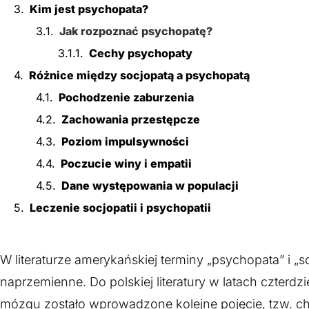
Kim jest psychopata?
Jak rozpoznać psychopatę?
Cechy psychopaty
Różnice między socjopatą a psychopatą
Pochodzenie zaburzenia
Zachowania przestępcze
Poziom impulsywności
Poczucie winy i empatii
Dane występowania w populacji
Leczenie socjopatii i psychopatii
W literaturze amerykańskiej terminy „psychopata” i 
naprzemienne. Do polskiej literatury w latach czter
mózgu zostało wprowadzone kolejne pojęcie, tzw. c