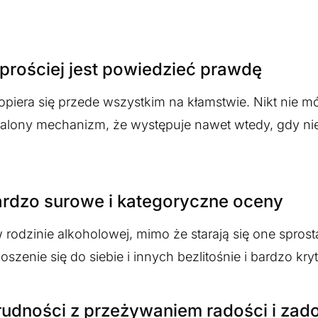
 prościej jest powiedzieć prawdę
era się przede wszystkim na kłamstwie. Nikt nie mó
trwalony mechanizm, że występuje nawet wtedy, gdy n
bardzo surowe i kategoryczne oceny
rodzinie alkoholowej, mimo że starają się one sprost
enie się do siebie i innych bezlitośnie i bardzo kry
trudności z przeżywaniem radości i zad