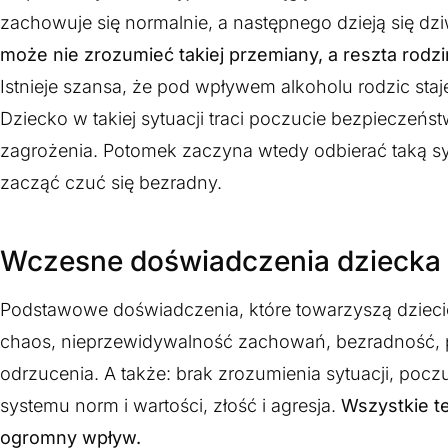
zachowuje się normalnie, a następnego dzieją się dz
może nie zrozumieć takiej przemiany, a reszta rodzin
Istnieje szansa, że pod wpływem alkoholu rodzic sta
Dziecko w takiej sytuacji traci poczucie bezpieczeńst
zagrożenia. Potomek zaczyna wtedy odbierać taką sy
zacząć czuć się bezradny.
Wczesne doświadczenia dziecka
Podstawowe doświadczenia, które towarzyszą dzie
chaos, nieprzewidywalność zachowań, bezradność, po
odrzucenia. A także: brak zrozumienia sytuacji, pocz
systemu norm i wartości, złość i agresja.
Wszystkie te
ogromny wpływ.