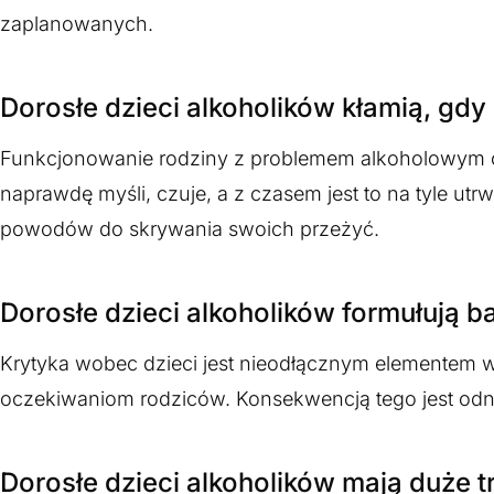
zaplanowanych.
Dorosłe dzieci alkoholików kłamią, gdy
Funkcjonowanie rodziny z problemem alkoholowym opi
naprawdę myśli, czuje, a z czasem jest to na tyle u
powodów do skrywania swoich przeżyć.
Dorosłe dzieci alkoholików formułują 
Krytyka wobec dzieci jest nieodłącznym elementem w 
oczekiwaniom rodziców. Konsekwencją tego jest odnosz
Dorosłe dzieci alkoholików mają duże 