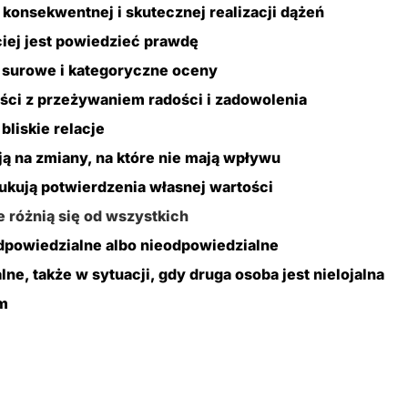
 konsekwentnej i skutecznej realizacji dążeń
ciej jest powiedzieć prawdę
o surowe i kategoryczne oceny
ości z przeżywaniem radości i zadowolenia
bliskie relacje
ją na zmiany, na które nie mają wpływu
zukują potwierdzenia własnej wartości
e różnią się od wszystkich
odpowiedzialne albo nieodpowiedzialne
lne, także w sytuacji, gdy druga osoba jest nielojalna
om