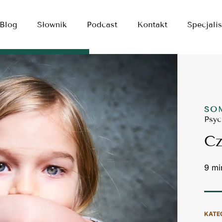
Blog
Słownik
Podcast
Kontakt
Specjalis
SO
Psyc
Cz
KATE