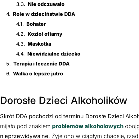
Nie odczuwało
Role w dzieciństwie DDA
Bohater
Kozioł ofiarny
Maskotka
Niewidzialne dziecko
Terapia i leczenie DDA
Walka o lepsze jutro
Dorosłe Dzieci Alkoholików
Skrót DDA pochodzi od terminu Dorosłe Dzieci Alko
mijało pod znakiem
problemów alkoholowych
obojg
nieprzewidywalne
. Żyje ono w ciągłym chaosie, rza