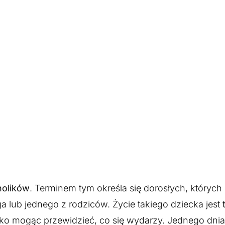
holików
. Terminem tym określa się dorosłych, których
a lub jednego z rodziców. Życie takiego dziecka jest
dko mogąc przewidzieć, co się wydarzy. Jednego dnia