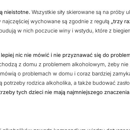
 nieistotne.
Wszystkie siły skierowane są na próby u
ów najczęściej wychowane są zgodnie z regułą
„trzy ra
 budują w nich poczucie winy i wstydu, które z biegi
lepiej nic nie mówić i nie przyznawać się do proble
e pochodzą z domu z problemem alkoholowym, żeby nie 
mówią o problemach w domu i coraz bardziej zamyka
ą potrzeby rodzica alkoholika, a także budować zasł
trzeby tych dzieci nie mają najmniejszego znaczenia