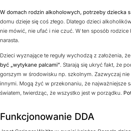
W domach rodzin alkoholowych, potrzeby dziecka są
domu dzieje się coś złego. Dlatego dzieci alkoholik
nie mówić, nie ufać i nie czuć. W ten sposób rodzice
narasta.
Dzieci wyznające te reguły wychodzą z założenia, że
być „wytykane palcami”
. Starają się ukryć fakt, ż
gorszym w środowisku np. szkolnym. Zazwyczaj nie 
innymi. Mogą żyć w przekonaniu, że najważniejsze s
światem, twierdząc, że wszystko jest w porządku.
Po
Funkcjonowanie DDA