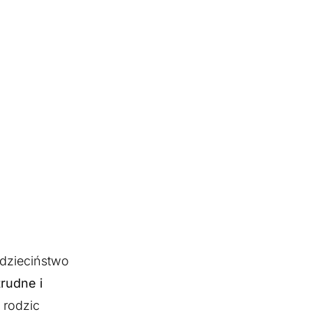
 dzieciństwo
trudne i
 rodzic