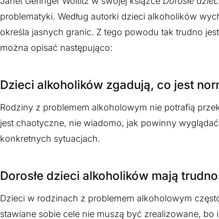
Janet Geringer Woititz w swojej książce
Dorosłe dziec
problematyki. Według autorki dzieci alkoholików wych
określa jasnych granic. Z tego powodu tak trudno jest
można opisać następująco:
Dzieci alkoholików zgadują, co jest no
Rodziny z problemem alkoholowym nie potrafią przek
jest chaotyczne, nie wiadomo, jak powinny wyglądać 
konkretnych sytuacjach.
Dorosłe dzieci alkoholików mają trudno
Dzieci w rodzinach z problemem alkoholowym często 
stawiane sobie cele nie muszą być zrealizowane, bo i