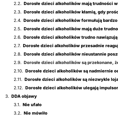
Dorosłe dzieci alkoholików mają trudności w
Dorosłe dzieci alkoholików kłamią, gdy proś
Dorosłe dzieci alkoholików formułują bardz
Dorosłe dzieci alkoholików mają duże trudn
Dorosłe dzieci alkoholików trudno nawiązują 
Dorosłe dzieci alkoholików przesadnie reagu
Dorosłe dzieci alkoholików nieustannie pos
Dorosłe dzieci alkoholików są przekonane, ż
Dorosłe dzieci alkoholików są nadmiernie 
Dorosłe dzieci alkoholików są niezwykle loja
Dorosłe dzieci alkoholików ulegają impuls
DDA objawy
Nie ufało
Nie mówiło