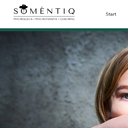
Start