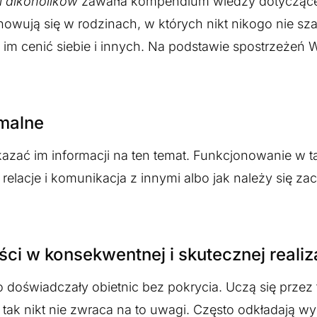
i alkoholików
zawarła kompendium wiedzy dotyczące
owują się w rodzinach, w których nikt nikogo nie szan
 im cenić siebie i innych. Na podstawie spostrzeżeń W
rmalne
azać im informacji na ten temat. Funkcjonowanie w 
relacje i komunikacja z innymi albo jak należy się z
ści w konsekwentnej i skutecznej realiz
doświadczały obietnic bez pokrycia. Uczą się przez 
 tak nikt nie zwraca na to uwagi. Często odkładają w