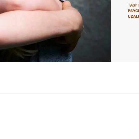
TAGI:
PSYC
UZAL