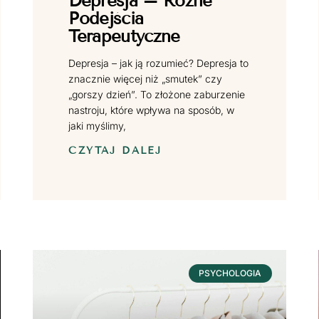
Depresja – Różne
Podejścia
Terapeutyczne
Depresja – jak ją rozumieć? Depresja to
znacznie więcej niż „smutek” czy
„gorszy dzień”. To złożone zaburzenie
nastroju, które wpływa na sposób, w
jaki myślimy,
CZYTAJ DALEJ
PSYCHOLOGIA