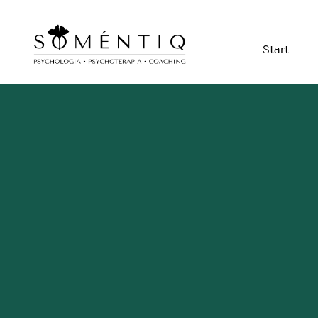
Start