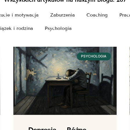
ucie i motywacja
Zaburzenia
Coaching
Prac
iązek i rodzina
Psychologia
PSYCHOLOGIA