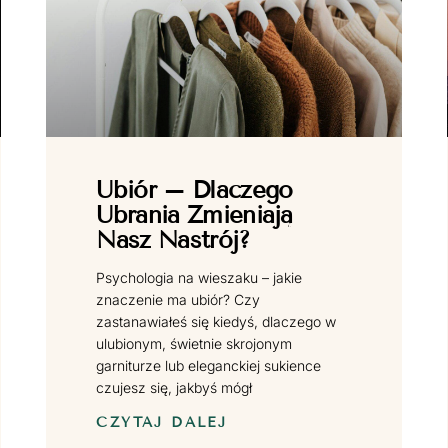
Ubiór – Dlaczego
Ubrania Zmieniają
Nasz Nastrój?
Psychologia na wieszaku – jakie
znaczenie ma ubiór? Czy
zastanawiałeś się kiedyś, dlaczego w
ulubionym, świetnie skrojonym
garniturze lub eleganckiej sukience
czujesz się, jakbyś mógł
CZYTAJ DALEJ