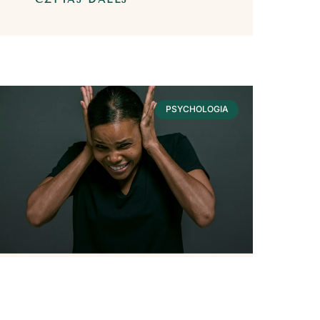
PSYCHOLOGIA
Hałas – Wpływ Na
Nasze Zdrowie