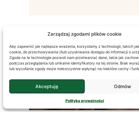
Zarządzaj zgodami plików cookie
Aby zapewnić jak najlepsze wrażenia, korzystamy z technologii, takich jak 
PSYCHOLOGIA
cookie, do przechowywania i/lub uzyskiwania dostępu do informacji o urz
Zgoda na te technologie pozwoli nam przetwarzać dane, takie jak zachow
podczas przeglądania lub unikalne identyfikatory na tej stronie. Brak wyr
lub wycofanie zgody może niekorzystnie wpłynąć na niektóre cechy i funk
Akceptuję
Odmów
Polityka prywatności
Temperament – Jak
Go Rozumieć?