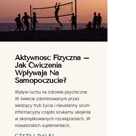
Aktywność Fizyczna –
Jak Ćwiczenia
Wpływają Na
Samopoczucie?
Wpływ ruchu na zdrowie psychiczne
W świecie zdominowanym przez
siedzący tryb życia i nieustanny szum
informacyjny często szukamy ukojenia
w skomplikowanych rozwiązaniach. W
nowatorskich suplementach,
CZYTAJ DALEJ