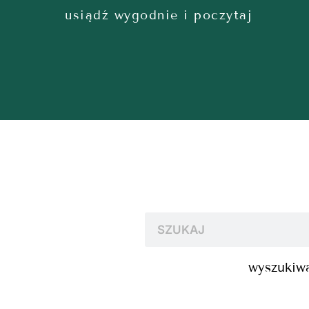
usiądź wygodnie i poczytaj
wyszukiwa