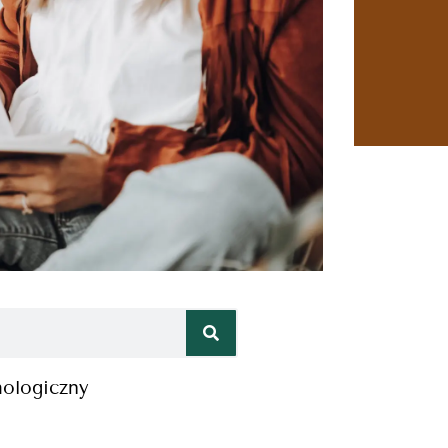
hologiczny