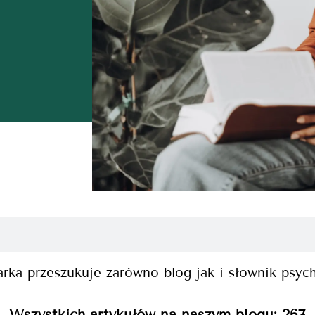
rka przeszukuje zarówno blog jak i słownik psyc
Wszystkich artykułów na naszym blogu:
267