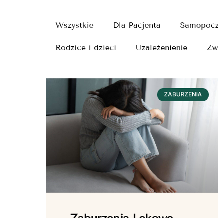
Wszystkie
Dla Pacjenta
Samopocz
Rodzice i dzieci
Uzależenienie
Zw
ZABURZENIA