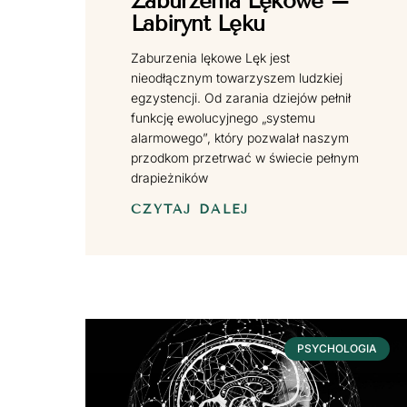
Zaburzenia Lękowe –
Labirynt Lęku
Zaburzenia lękowe Lęk jest
nieodłącznym towarzyszem ludzkiej
egzystencji. Od zarania dziejów pełnił
funkcję ewolucyjnego „systemu
alarmowego”, który pozwalał naszym
przodkom przetrwać w świecie pełnym
drapieżników
CZYTAJ DALEJ
PSYCHOLOGIA