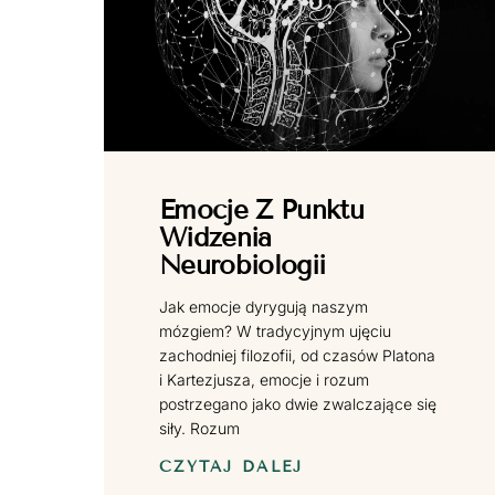
Emocje Z Punktu
Widzenia
Neurobiologii
Jak emocje dyrygują naszym
mózgiem? W tradycyjnym ujęciu
zachodniej filozofii, od czasów Platona
i Kartezjusza, emocje i rozum
postrzegano jako dwie zwalczające się
siły. Rozum
CZYTAJ DALEJ