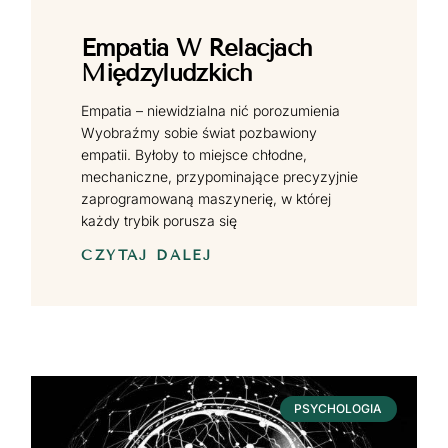
Empatia W Relacjach
Międzyludzkich
Empatia – niewidzialna nić porozumienia
Wyobraźmy sobie świat pozbawiony
empatii. Byłoby to miejsce chłodne,
mechaniczne, przypominające precyzyjnie
zaprogramowaną maszynerię, w której
każdy trybik porusza się
CZYTAJ DALEJ
PSYCHOLOGIA