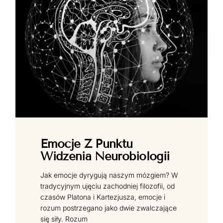
Emocje Z Punktu
Widzenia Neurobiologii
Jak emocje dyrygują naszym mózgiem? W
tradycyjnym ujęciu zachodniej filozofii, od
czasów Platona i Kartezjusza, emocje i
rozum postrzegano jako dwie zwalczające
się siły. Rozum