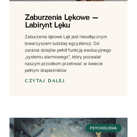
Zaburzenia Lękowe –
Labirynt Lęku
Zaburzenia lękowe Lęk jest nieodłącznym
towarzyszem ludzkiej egzystencji. Od
zarania dziejów pełnił funkcję ewolucyjnego
„systemu alarmowego”, który pozwalał
naszym przodkom przetrwać w świecie
pełnym drapieżników
CZYTAJ DALEJ
PSYCHOLOGIA