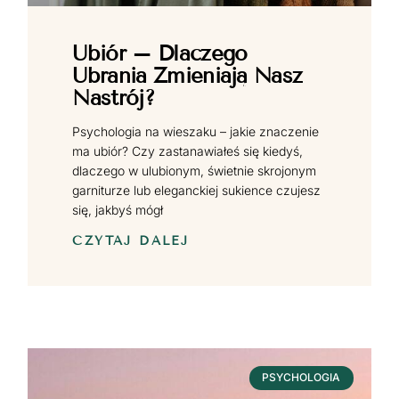
Ubiór – Dlaczego
Ubrania Zmieniają Nasz
Nastrój?
Psychologia na wieszaku – jakie znaczenie
ma ubiór? Czy zastanawiałeś się kiedyś,
dlaczego w ulubionym, świetnie skrojonym
garniturze lub eleganckiej sukience czujesz
się, jakbyś mógł
CZYTAJ DALEJ
PSYCHOLOGIA