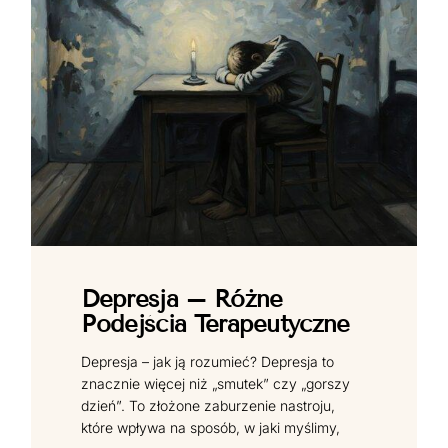
Depresja – Różne
Podejścia Terapeutyczne
Depresja – jak ją rozumieć? Depresja to
znacznie więcej niż „smutek” czy „gorszy
dzień”. To złożone zaburzenie nastroju,
które wpływa na sposób, w jaki myślimy,