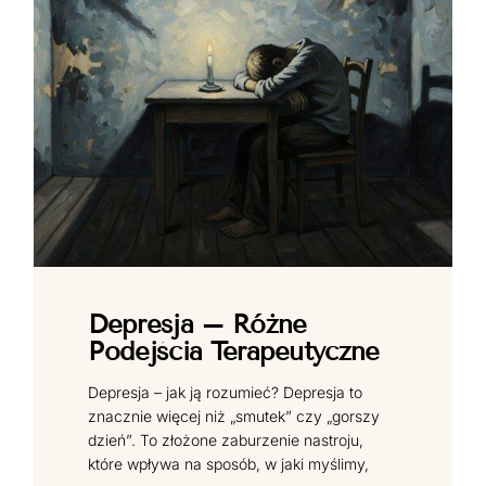
Depresja – Różne
Podejścia Terapeutyczne
Depresja – jak ją rozumieć? Depresja to
znacznie więcej niż „smutek” czy „gorszy
dzień”. To złożone zaburzenie nastroju,
które wpływa na sposób, w jaki myślimy,