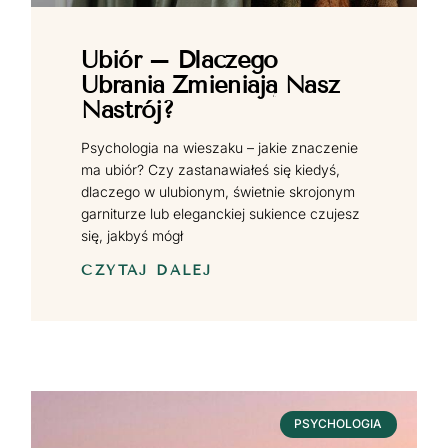
Ubiór – Dlaczego
Ubrania Zmieniają Nasz
Nastrój?
Psychologia na wieszaku – jakie znaczenie
ma ubiór? Czy zastanawiałeś się kiedyś,
dlaczego w ulubionym, świetnie skrojonym
garniturze lub eleganckiej sukience czujesz
się, jakbyś mógł
CZYTAJ DALEJ
PSYCHOLOGIA