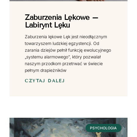
Zaburzenia Lękowe –
Labirynt Lęku
Zaburzenia lękowe Lęk jest nieodłącznym
towarzyszem ludzkiej egzystencji. Od
zarania dziejów pełnił funkcję ewolucyjnego
„systemu alarmowego”, który pozwalał
naszym przodkom przetrwać w świecie
pełnym drapieżników
CZYTAJ DALEJ
PSYCHOLOGIA