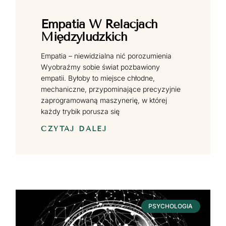
Empatia W Relacjach
Międzyludzkich
Empatia – niewidzialna nić porozumienia
Wyobraźmy sobie świat pozbawiony
empatii. Byłoby to miejsce chłodne,
mechaniczne, przypominające precyzyjnie
zaprogramowaną maszynerię, w której
każdy trybik porusza się
CZYTAJ DALEJ
PSYCHOLOGIA