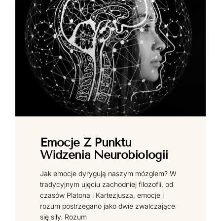
Emocje Z Punktu
Widzenia Neurobiologii
Jak emocje dyrygują naszym mózgiem? W
tradycyjnym ujęciu zachodniej filozofii, od
czasów Platona i Kartezjusza, emocje i
rozum postrzegano jako dwie zwalczające
się siły. Rozum