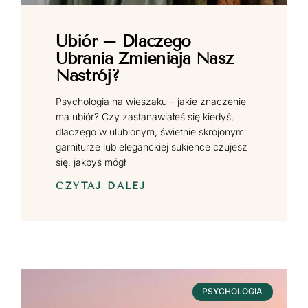
Ubiór – Dlaczego
Ubrania Zmieniają Nasz
Nastrój?
Psychologia na wieszaku – jakie znaczenie
ma ubiór? Czy zastanawiałeś się kiedyś,
dlaczego w ulubionym, świetnie skrojonym
garniturze lub eleganckiej sukience czujesz
się, jakbyś mógł
CZYTAJ DALEJ
PSYCHOLOGIA