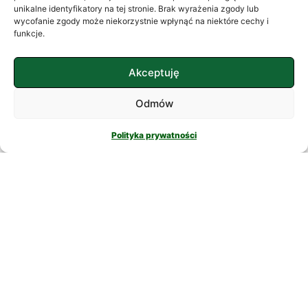
często szukamy ukojenia w
unikalne identyfikatory na tej stronie. Brak wyrażenia zgody lub
wycofanie zgody może niekorzystnie wpłynąć na niektóre cechy i
skomplikowanych rozwiązaniach. W
funkcje.
nowatorskich suplementach,
CZYTAJ DALEJ
Akceptuję
Odmów
Polityka prywatności
PSYCHOLOGIA