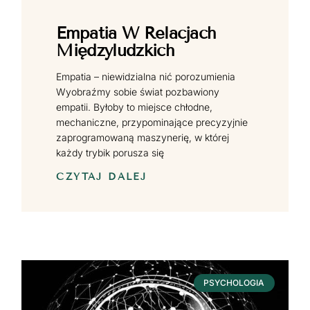
Empatia W Relacjach
Międzyludzkich
Empatia – niewidzialna nić porozumienia
Wyobraźmy sobie świat pozbawiony
empatii. Byłoby to miejsce chłodne,
mechaniczne, przypominające precyzyjnie
zaprogramowaną maszynerię, w której
każdy trybik porusza się
CZYTAJ DALEJ
PSYCHOLOGIA