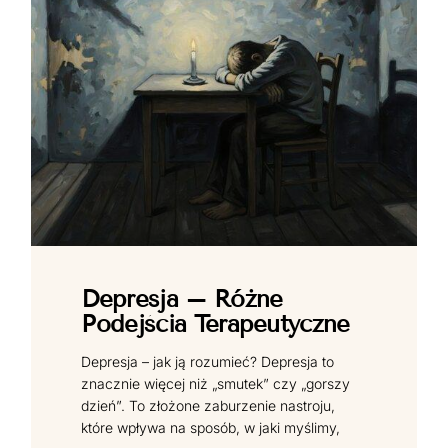
Depresja – Różne
Podejścia Terapeutyczne
Depresja – jak ją rozumieć? Depresja to
znacznie więcej niż „smutek” czy „gorszy
dzień”. To złożone zaburzenie nastroju,
które wpływa na sposób, w jaki myślimy,