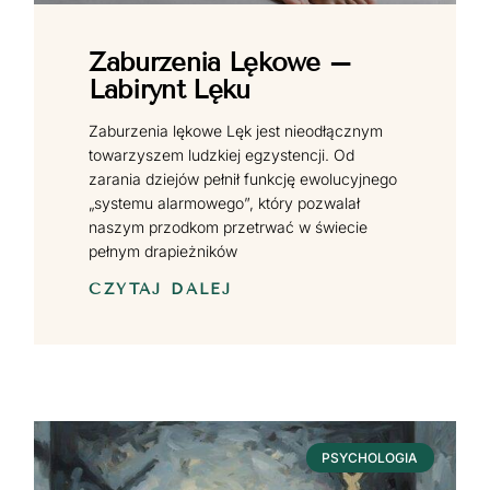
Zaburzenia Lękowe –
Labirynt Lęku
Zaburzenia lękowe Lęk jest nieodłącznym
towarzyszem ludzkiej egzystencji. Od
zarania dziejów pełnił funkcję ewolucyjnego
„systemu alarmowego”, który pozwalał
naszym przodkom przetrwać w świecie
pełnym drapieżników
CZYTAJ DALEJ
PSYCHOLOGIA