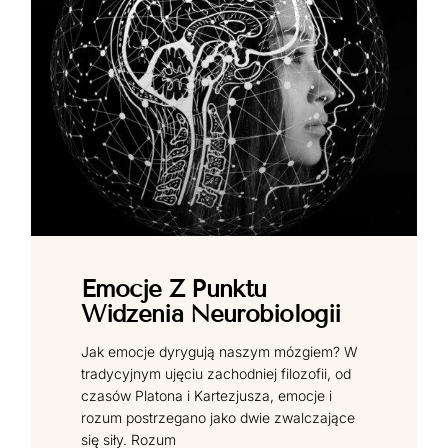
Emocje Z Punktu
Widzenia Neurobiologii
Jak emocje dyrygują naszym mózgiem? W
tradycyjnym ujęciu zachodniej filozofii, od
czasów Platona i Kartezjusza, emocje i
rozum postrzegano jako dwie zwalczające
się siły. Rozum