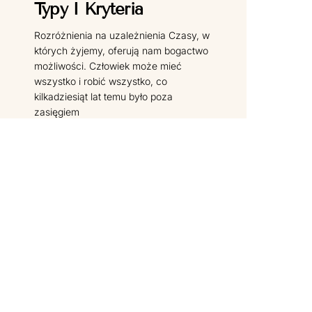
Typy I Kryteria
Rozróżnienia na uzależnienia Czasy, w
których żyjemy, oferują nam bogactwo
możliwości. Człowiek może mieć
wszystko i robić wszystko, co
kilkadziesiąt lat temu było poza
zasięgiem
CZYTAJ DALEJ