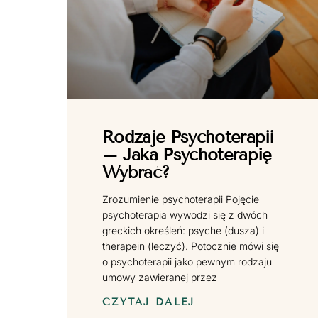
Rodzaje Psychoterapii
– Jaką Psychoterapię
Wybrać?
Zrozumienie psychoterapii Pojęcie
psychoterapia wywodzi się z dwóch
greckich określeń: psyche (dusza) i
therapein (leczyć). Potocznie mówi się
o psychoterapii jako pewnym rodzaju
umowy zawieranej przez
CZYTAJ DALEJ