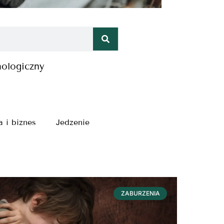
hologiczny
a i biznes
Jedzenie
ZABURZENIA