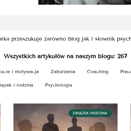
rka przeszukuje zarówno blog jak i słownik psyc
Wszystkich artykułów na naszym blogu:
267
ucie i motywacja
Zaburzenia
Coaching
Prac
iązek i rodzina
Psychologia
ZWIĄZEK I RODZINA