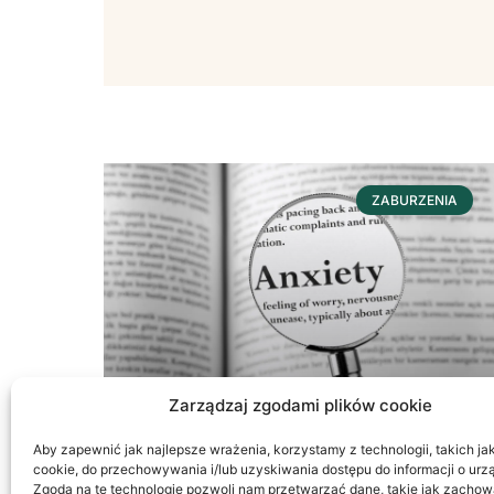
ZABURZENIA
Zarządzaj zgodami plików cookie
Aby zapewnić jak najlepsze wrażenia, korzystamy z technologii, takich jak 
cookie, do przechowywania i/lub uzyskiwania dostępu do informacji o urz
Lęk, Strach, Czy Fobia?
Zgoda na te technologie pozwoli nam przetwarzać dane, takie jak zachow