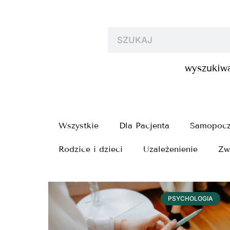
wyszukiwa
Wszystkie
Dla Pacjenta
Samopocz
Rodzice i dzieci
Uzależenienie
Zw
PSYCHOLOGIA