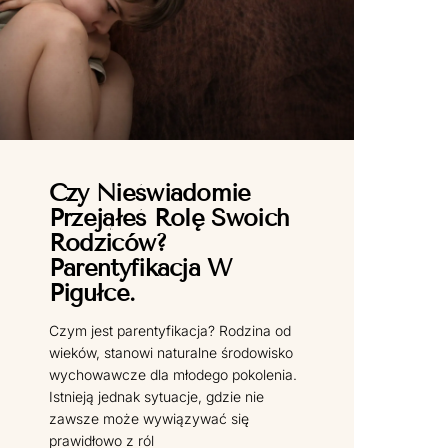
Czy Nieświadomie
Przejąłeś Rolę Swoich
Rodziców?
Parentyfikacja W
Pigułce.
Czym jest parentyfikacja? Rodzina od
wieków, stanowi naturalne środowisko
wychowawcze dla młodego pokolenia.
Istnieją jednak sytuacje, gdzie nie
zawsze może wywiązywać się
prawidłowo z ról