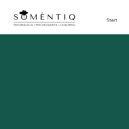
Start