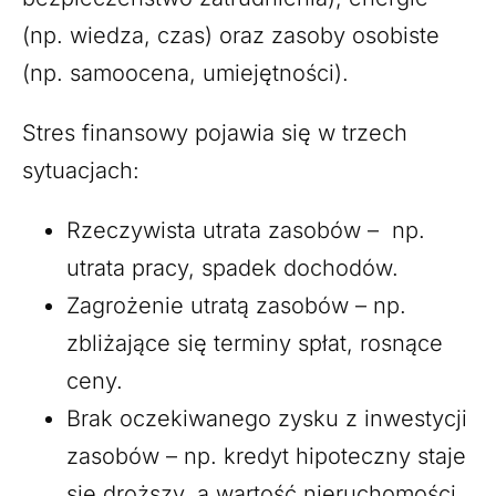
(np. wiedza, czas) oraz zasoby osobiste
(np. samoocena, umiejętności).
Stres finansowy pojawia się w trzech
sytuacjach:
Rzeczywista utrata zasobów – np.
utrata pracy, spadek dochodów.
Zagrożenie utratą zasobów – np.
zbliżające się terminy spłat, rosnące
ceny.
Brak oczekiwanego zysku z inwestycji
zasobów – np. kredyt hipoteczny staje
się droższy, a wartość nieruchomości