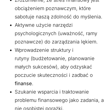
Zrozumienie, że stres finansowy jest
obciążeniem poznawczym, które
sabotuje naszą zdolność do myślenia.
Aktywne użycie narzędzi
psychologicznych (uważność, ramy
poznawcze) do zarządzania lękiem.
Wprowadzenie struktury i
rutyny (budżetowanie, planowanie
małych sukcesów), aby odzyskać
poczucie skuteczności i zadbać o
finanse
.
Szukanie wsparcia i traktowanie
problemu finansowego jako zadania, a
nie osobistej porażki.