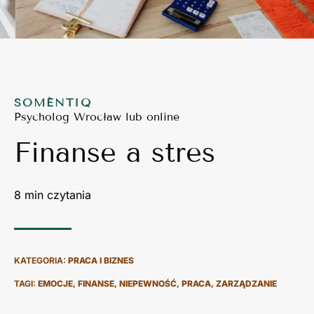
SOMÉNTIQ
Psycholog Wrocław lub online
Finanse a stres
KATEGORIA:
PRACA I BIZNES
TAGI:
EMOCJE
,
FINANSE
,
NIEPEWNOŚĆ
,
PRACA
,
ZARZĄDZANIE