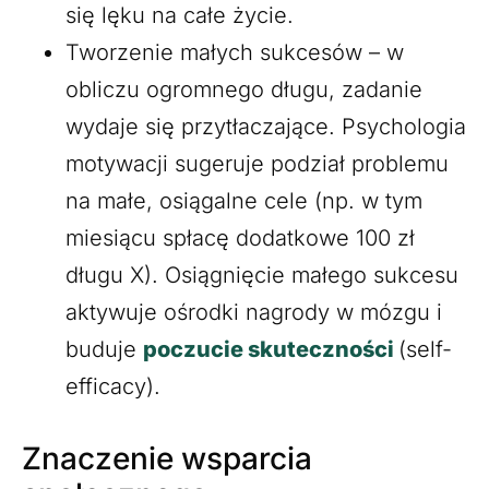
się lęku na całe życie.
Tworzenie małych sukcesów – w
obliczu ogromnego długu, zadanie
wydaje się przytłaczające. Psychologia
motywacji sugeruje podział problemu
na małe, osiągalne cele (np. w tym
miesiącu spłacę dodatkowe 100 zł
długu X). Osiągnięcie małego sukcesu
aktywuje ośrodki nagrody w mózgu i
buduje
poczucie skuteczności
(self-
efficacy).
Znaczenie wsparcia