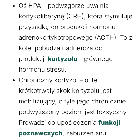
Oś HPA – podwzgórze uwalnia
kortykoliberynę (CRH), która stymuluje
przysadkę do produkcji hormonu
adrenokortykotropowego (ACTH). To z
kolei pobudza nadnercza do
produkcji
kortyzolu
– głównego
hormonu stresu.
Chroniczny kortyzol – o ile
krótkotrwały skok kortyzolu jest
mobilizujący, o tyle jego chronicznie
podwyższony poziom jest toksyczny.
Prowadzi do upośledzenia
funkcji
poznawczych
, zaburzeń snu,