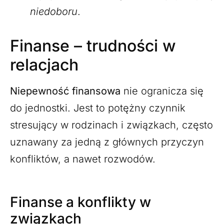
niedoboru
.
Finanse – trudności w
relacjach
Niepewność finansowa
nie ogranicza się
do jednostki. Jest to potężny czynnik
stresujący w rodzinach i związkach, często
uznawany za jedną z głównych przyczyn
konfliktów, a nawet rozwodów.
Finanse a konflikty w
związkach