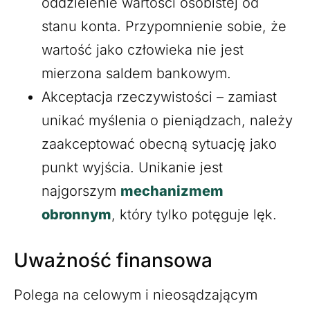
oddzielenie wartości osobistej od
stanu konta. Przypomnienie sobie, że
wartość jako człowieka nie jest
mierzona saldem bankowym.
Akceptacja rzeczywistości – zamiast
unikać myślenia o pieniądzach, należy
zaakceptować obecną sytuację jako
punkt wyjścia. Unikanie jest
najgorszym
mechanizmem
obronnym
, który tylko potęguje lęk.
Uważność finansowa
Polega na celowym i nieosądzającym