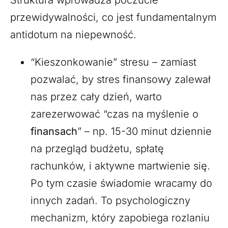
Struktura wprowadza poczucie
przewidywalności, co jest fundamentalnym
antidotum na niepewność.
“Kieszonkowanie” stresu – zamiast
pozwalać, by stres finansowy zalewał
nas przez cały dzień, warto
zarezerwować “czas na myślenie o
finansach
” – np. 15-30 minut dziennie
na przegląd budżetu, spłatę
rachunków, i aktywne martwienie się.
Po tym czasie świadomie wracamy do
innych zadań. To psychologiczny
mechanizm, który zapobiega rozlaniu