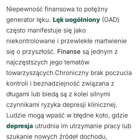
Niepewność finansowa to potężny
generator lęku.
Lęk uogólniony
(GAD)
często manifestuje się jako
niekontrolowane i przewlekłe martwienie
się o przyszłość.
Finanse
są jednym z
najczęstszych jego tematów
towarzyszących.Chroniczny brak poczucia
kontroli i beznadziejność związana z
długami lub biedą są z kolei silnymi
czynnikami ryzyka depresji klinicznej.
Ludzie mogą wpaść w błędne koło, gdzie
depresja
utrudnia im utrzymanie pracy lub
szukanie nowych źródeł dochodu,