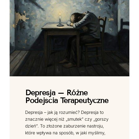
Depresja – Różne
Podejścia Terapeutyczne
Depresja – jak ją rozumieć? Depresja to
znacznie więcej niż „smutek” czy „gorszy
dzień”. To złożone zaburzenie nastroju,
które wpływa na sposób, w jaki myślimy,