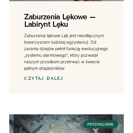
Zaburzenia Lękowe –
Labirynt Lęku
Zaburzenia lękowe Lęk jest nieodłącznym
towarzyszem ludzkiej egzystencji. Od
zarania dziejów pełnił funkcję ewolucyjnego
„systemu alarmowego”, który pozwalał
naszym przodkom przetrwać w świecie
pełnym drapieżników
CZYTAJ DALEJ
PSYCHOLOGIA