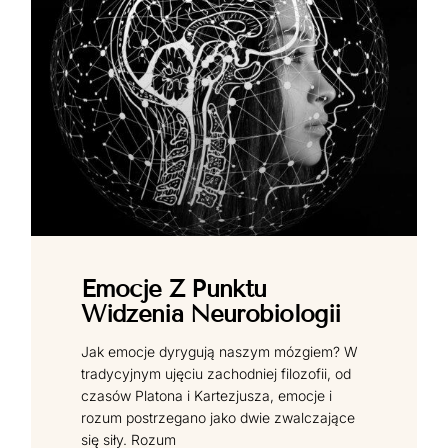
Emocje Z Punktu
Widzenia Neurobiologii
Jak emocje dyrygują naszym mózgiem? W
tradycyjnym ujęciu zachodniej filozofii, od
czasów Platona i Kartezjusza, emocje i
rozum postrzegano jako dwie zwalczające
się siły. Rozum