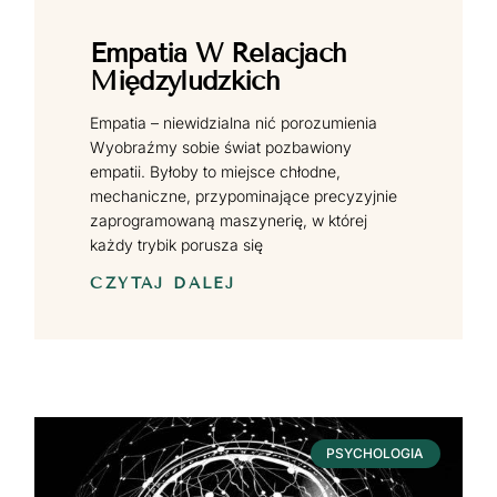
Empatia W Relacjach
Międzyludzkich
Empatia – niewidzialna nić porozumienia
Wyobraźmy sobie świat pozbawiony
empatii. Byłoby to miejsce chłodne,
mechaniczne, przypominające precyzyjnie
zaprogramowaną maszynerię, w której
każdy trybik porusza się
CZYTAJ DALEJ
PSYCHOLOGIA