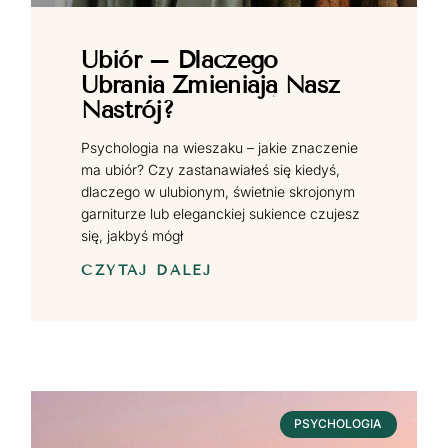
Ubiór – Dlaczego
Ubrania Zmieniają Nasz
Nastrój?
Psychologia na wieszaku – jakie znaczenie
ma ubiór? Czy zastanawiałeś się kiedyś,
dlaczego w ulubionym, świetnie skrojonym
garniturze lub eleganckiej sukience czujesz
się, jakbyś mógł
CZYTAJ DALEJ
PSYCHOLOGIA