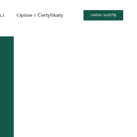
ci
Opinie i Certyfikaty
UMÓW WIZYTĘ