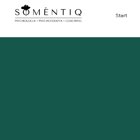
Start