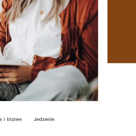
a i biznes
Jedzenie