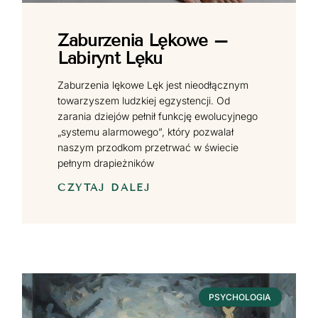
Zaburzenia Lękowe –
Labirynt Lęku
Zaburzenia lękowe Lęk jest nieodłącznym
towarzyszem ludzkiej egzystencji. Od
zarania dziejów pełnił funkcję ewolucyjnego
„systemu alarmowego”, który pozwalał
naszym przodkom przetrwać w świecie
pełnym drapieżników
CZYTAJ DALEJ
PSYCHOLOGIA