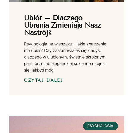
Ubiór – Dlaczego
Ubrania Zmieniają Nasz
Nastrój?
Psychologia na wieszaku – jakie znaczenie
ma ubiór? Czy zastanawiałeś się kiedyś,
dlaczego w ulubionym, świetnie skrojonym
garniturze lub eleganckiej sukience czujesz
się, jakbyś mógł
CZYTAJ DALEJ
PSYCHOLOGIA