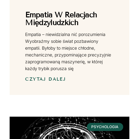
Empatia W Relacjach
Międzyludzkich
Empatia – niewidzialna nić porozumienia
Wyobraźmy sobie świat pozbawiony
empatii. Byłoby to miejsce chłodne,
mechaniczne, przypominające precyzyjnie
zaprogramowaną maszynerię, w której
każdy trybik porusza się
CZYTAJ DALEJ
PSYCHOLOGIA