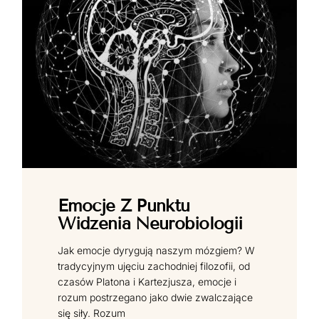
Emocje Z Punktu
Widzenia Neurobiologii
Jak emocje dyrygują naszym mózgiem? W
tradycyjnym ujęciu zachodniej filozofii, od
czasów Platona i Kartezjusza, emocje i
rozum postrzegano jako dwie zwalczające
się siły. Rozum