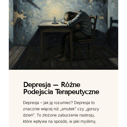
Depresja – Różne
Podejścia Terapeutyczne
Depresja – jak ją rozumieć? Depresja to
znacznie więcej niż „smutek” czy „gorszy
dzień”. To złożone zaburzenie nastroju,
które wpływa na sposób, w jaki myślimy,