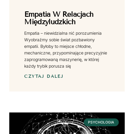
Empatia W Relacjach
Międzyludzkich
Empatia – niewidzialna nić porozumienia
Wyobraźmy sobie świat pozbawiony
empatii. Byłoby to miejsce chłodne,
mechaniczne, przypominające precyzyjnie
zaprogramowaną maszynerię, w której
każdy trybik porusza się
CZYTAJ DALEJ
PSYCHOLOGIA