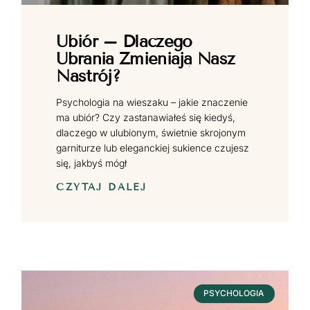
Ubiór – Dlaczego
Ubrania Zmieniają Nasz
Nastrój?
Psychologia na wieszaku – jakie znaczenie
ma ubiór? Czy zastanawiałeś się kiedyś,
dlaczego w ulubionym, świetnie skrojonym
garniturze lub eleganckiej sukience czujesz
się, jakbyś mógł
CZYTAJ DALEJ
PSYCHOLOGIA