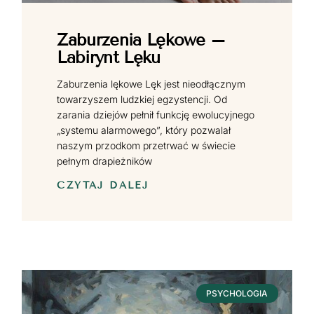
Zaburzenia Lękowe –
Labirynt Lęku
Zaburzenia lękowe Lęk jest nieodłącznym
towarzyszem ludzkiej egzystencji. Od
zarania dziejów pełnił funkcję ewolucyjnego
„systemu alarmowego”, który pozwalał
naszym przodkom przetrwać w świecie
pełnym drapieżników
CZYTAJ DALEJ
PSYCHOLOGIA