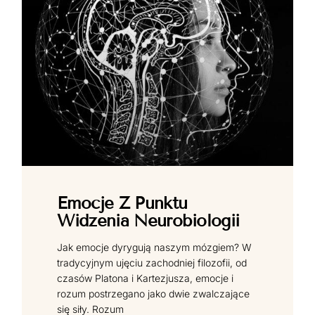
Emocje Z Punktu
Widzenia Neurobiologii
Jak emocje dyrygują naszym mózgiem? W
tradycyjnym ujęciu zachodniej filozofii, od
czasów Platona i Kartezjusza, emocje i
rozum postrzegano jako dwie zwalczające
się siły. Rozum