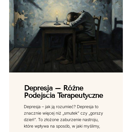
Depresja – Różne
Podejścia Terapeutyczne
Depresja – jak ją rozumieć? Depresja to
znacznie więcej niż „smutek” czy „gorszy
dzień”. To złożone zaburzenie nastroju,
które wpływa na sposób, w jaki myślimy,