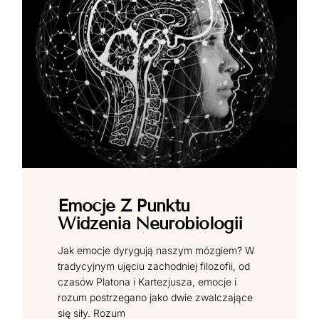
Emocje Z Punktu
Widzenia Neurobiologii
Jak emocje dyrygują naszym mózgiem? W
tradycyjnym ujęciu zachodniej filozofii, od
czasów Platona i Kartezjusza, emocje i
rozum postrzegano jako dwie zwalczające
się siły. Rozum