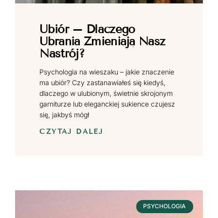
Ubiór – Dlaczego
Ubrania Zmieniają Nasz
Nastrój?
Psychologia na wieszaku – jakie znaczenie
ma ubiór? Czy zastanawiałeś się kiedyś,
dlaczego w ulubionym, świetnie skrojonym
garniturze lub eleganckiej sukience czujesz
się, jakbyś mógł
CZYTAJ DALEJ
PSYCHOLOGIA