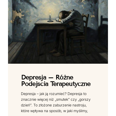
Depresja – Różne
Podejścia Terapeutyczne
Depresja – jak ją rozumieć? Depresja to
znacznie więcej niż „smutek” czy „gorszy
dzień”. To złożone zaburzenie nastroju,
które wpływa na sposób, w jaki myślimy,