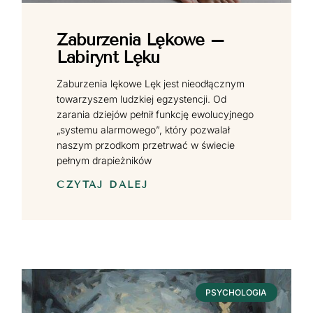
Zaburzenia Lękowe –
Labirynt Lęku
Zaburzenia lękowe Lęk jest nieodłącznym
towarzyszem ludzkiej egzystencji. Od
zarania dziejów pełnił funkcję ewolucyjnego
„systemu alarmowego”, który pozwalał
naszym przodkom przetrwać w świecie
pełnym drapieżników
CZYTAJ DALEJ
PSYCHOLOGIA