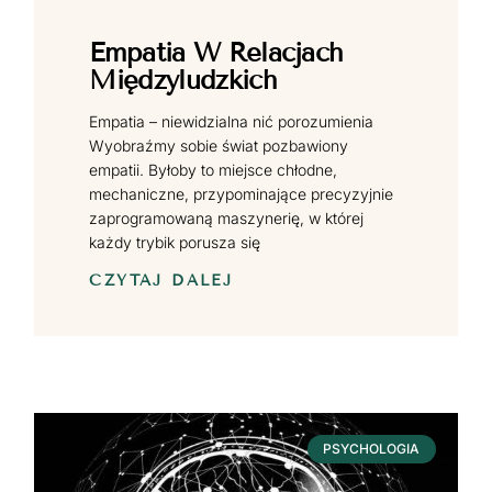
Empatia W Relacjach
Międzyludzkich
Empatia – niewidzialna nić porozumienia
Wyobraźmy sobie świat pozbawiony
empatii. Byłoby to miejsce chłodne,
mechaniczne, przypominające precyzyjnie
zaprogramowaną maszynerię, w której
każdy trybik porusza się
CZYTAJ DALEJ
PSYCHOLOGIA