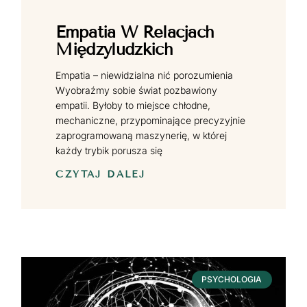
Empatia W Relacjach
Międzyludzkich
Empatia – niewidzialna nić porozumienia
Wyobraźmy sobie świat pozbawiony
empatii. Byłoby to miejsce chłodne,
mechaniczne, przypominające precyzyjnie
zaprogramowaną maszynerię, w której
każdy trybik porusza się
CZYTAJ DALEJ
PSYCHOLOGIA