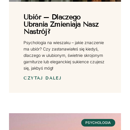
Ubiór – Dlaczego
Ubrania Zmieniają Nasz
Nastrój?
Psychologia na wieszaku – jakie znaczenie
ma ubiór? Czy zastanawiałeś się kiedyś,
dlaczego w ulubionym, świetnie skrojonym
garniturze lub eleganckiej sukience czujesz
się, jakbyś mógł
CZYTAJ DALEJ
PSYCHOLOGIA