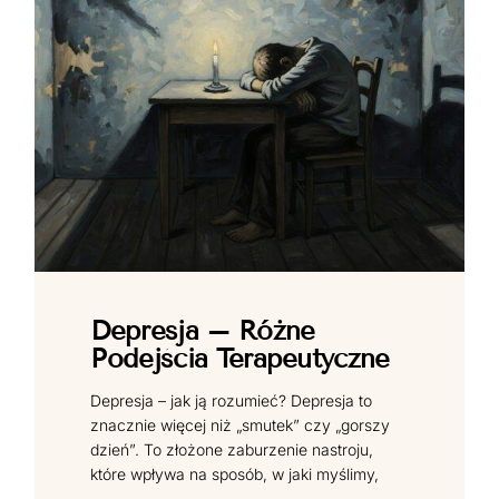
Depresja – Różne
Podejścia Terapeutyczne
Depresja – jak ją rozumieć? Depresja to
znacznie więcej niż „smutek” czy „gorszy
dzień”. To złożone zaburzenie nastroju,
które wpływa na sposób, w jaki myślimy,