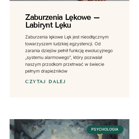
Zaburzenia Lękowe –
Labirynt Lęku
Zaburzenia lękowe Lęk jest nieodłącznym
towarzyszem ludzkiej egzystencji. Od
zarania dziejów pełnił funkcję ewolucyjnego
„systemu alarmowego”, który pozwalał
naszym przodkom przetrwać w świecie
pełnym drapieżników
CZYTAJ DALEJ
PSYCHOLOGIA