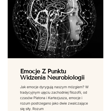
Emocje Z Punktu
Widzenia Neurobiologii
Jak emocje dyrygują naszym mózgiem? W
tradycyjnym ujęciu zachodniej filozofii, od
czasów Platona i Kartezjusza, emocje i
rozum postrzegano jako dwie zwalczające
się siły. Rozum