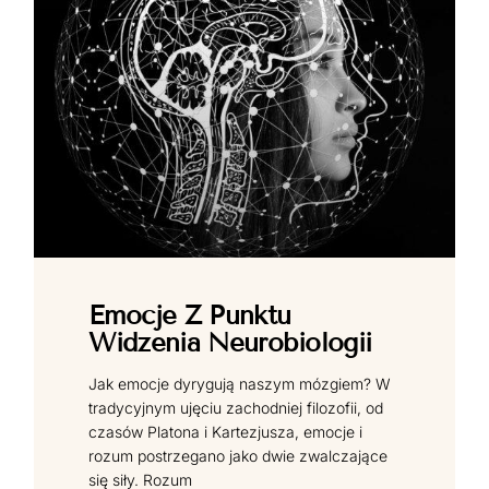
Emocje Z Punktu
Widzenia Neurobiologii
Jak emocje dyrygują naszym mózgiem? W
tradycyjnym ujęciu zachodniej filozofii, od
czasów Platona i Kartezjusza, emocje i
rozum postrzegano jako dwie zwalczające
się siły. Rozum