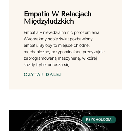
Empatia W Relacjach
Międzyludzkich
Empatia – niewidzialna nić porozumienia
Wyobraźmy sobie świat pozbawiony
empatii. Byłoby to miejsce chłodne,
mechaniczne, przypominające precyzyjnie
zaprogramowaną maszynerię, w której
każdy trybik porusza się
CZYTAJ DALEJ
PSYCHOLOGIA