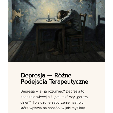
Depresja – Różne
Podejścia Terapeutyczne
Depresja – jak ją rozumieć? Depresja to
znacznie więcej niż „smutek” czy „gorszy
dzień”. To złożone zaburzenie nastroju,
które wpływa na sposób, w jaki myślimy,