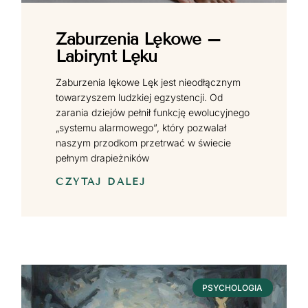
Zaburzenia Lękowe –
Labirynt Lęku
Zaburzenia lękowe Lęk jest nieodłącznym
towarzyszem ludzkiej egzystencji. Od
zarania dziejów pełnił funkcję ewolucyjnego
„systemu alarmowego”, który pozwalał
naszym przodkom przetrwać w świecie
pełnym drapieżników
CZYTAJ DALEJ
PSYCHOLOGIA