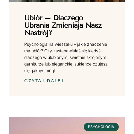
Ubiór – Dlaczego
Ubrania Zmieniają Nasz
Nastrój?
Psychologia na wieszaku – jakie znaczenie
ma ubiór? Czy zastanawiałeś się kiedyś,
dlaczego w ulubionym, świetnie skrojonym
garniturze lub eleganckiej sukience czujesz
się, jakbyś mógł
CZYTAJ DALEJ
PSYCHOLOGIA