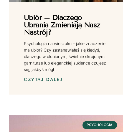
Ubiór – Dlaczego
Ubrania Zmieniają Nasz
Nastrój?
Psychologia na wieszaku – jakie znaczenie
ma ubiór? Czy zastanawiałeś się kiedyś,
dlaczego w ulubionym, świetnie skrojonym
garniturze lub eleganckiej sukience czujesz
się, jakbyś mógł
CZYTAJ DALEJ
PSYCHOLOGIA