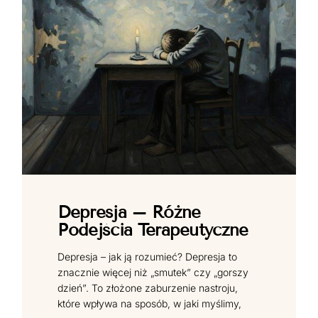
Depresja – Różne
Podejścia Terapeutyczne
Depresja – jak ją rozumieć? Depresja to
znacznie więcej niż „smutek” czy „gorszy
dzień”. To złożone zaburzenie nastroju,
które wpływa na sposób, w jaki myślimy,