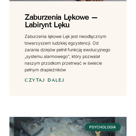
Zaburzenia Lękowe –
Labirynt Lęku
Zaburzenia lękowe Lęk jest nieodłącznym
towarzyszem ludzkiej egzystencji. Od
zarania dziejów pełnił funkcję ewolucyjnego
„systemu alarmowego”, który pozwalał
naszym przodkom przetrwać w świecie
pełnym drapieżników
CZYTAJ DALEJ
PSYCHOLOGIA