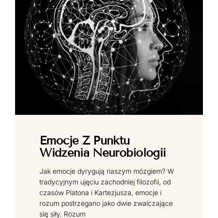
Emocje Z Punktu
Widzenia Neurobiologii
Jak emocje dyrygują naszym mózgiem? W
tradycyjnym ujęciu zachodniej filozofii, od
czasów Platona i Kartezjusza, emocje i
rozum postrzegano jako dwie zwalczające
się siły. Rozum