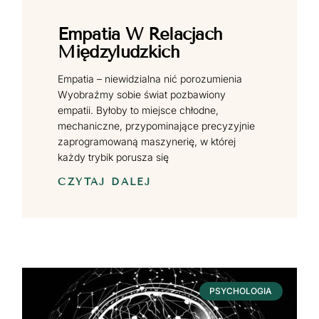
Empatia W Relacjach
Międzyludzkich
Empatia – niewidzialna nić porozumienia
Wyobraźmy sobie świat pozbawiony
empatii. Byłoby to miejsce chłodne,
mechaniczne, przypominające precyzyjnie
zaprogramowaną maszynerię, w której
każdy trybik porusza się
CZYTAJ DALEJ
PSYCHOLOGIA