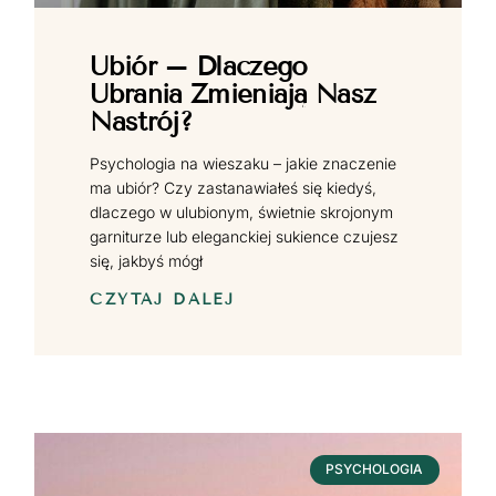
Ubiór – Dlaczego
Ubrania Zmieniają Nasz
Nastrój?
Psychologia na wieszaku – jakie znaczenie
ma ubiór? Czy zastanawiałeś się kiedyś,
dlaczego w ulubionym, świetnie skrojonym
garniturze lub eleganckiej sukience czujesz
się, jakbyś mógł
CZYTAJ DALEJ
PSYCHOLOGIA