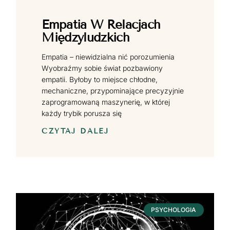
Empatia W Relacjach
Międzyludzkich
Empatia – niewidzialna nić porozumienia
Wyobraźmy sobie świat pozbawiony
empatii. Byłoby to miejsce chłodne,
mechaniczne, przypominające precyzyjnie
zaprogramowaną maszynerię, w której
każdy trybik porusza się
CZYTAJ DALEJ
PSYCHOLOGIA