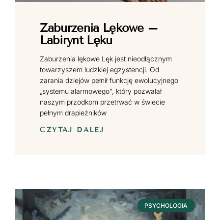
Zaburzenia Lękowe –
Labirynt Lęku
Zaburzenia lękowe Lęk jest nieodłącznym
towarzyszem ludzkiej egzystencji. Od
zarania dziejów pełnił funkcję ewolucyjnego
„systemu alarmowego”, który pozwalał
naszym przodkom przetrwać w świecie
pełnym drapieżników
CZYTAJ DALEJ
PSYCHOLOGIA