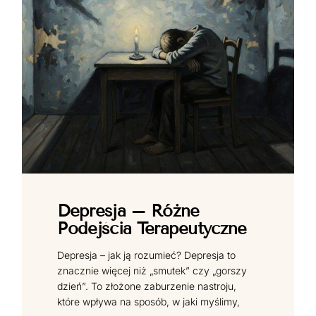
Depresja – Różne
Podejścia Terapeutyczne
Depresja – jak ją rozumieć? Depresja to
znacznie więcej niż „smutek” czy „gorszy
dzień”. To złożone zaburzenie nastroju,
które wpływa na sposób, w jaki myślimy,