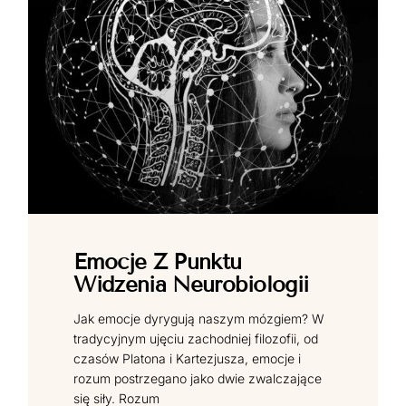
Emocje Z Punktu
Widzenia Neurobiologii
Jak emocje dyrygują naszym mózgiem? W
tradycyjnym ujęciu zachodniej filozofii, od
czasów Platona i Kartezjusza, emocje i
rozum postrzegano jako dwie zwalczające
się siły. Rozum