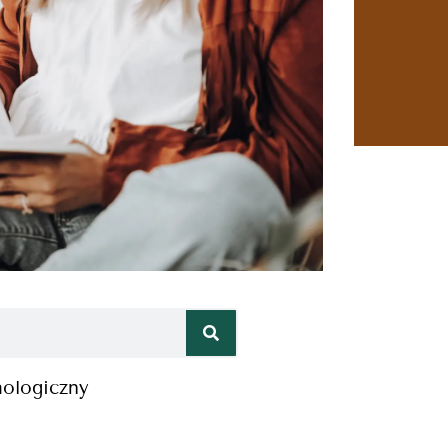
hologiczny