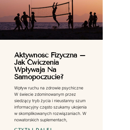
Aktywność Fizyczna –
Jak Ćwiczenia
Wpływają Na
Samopoczucie?
Wpływ ruchu na zdrowie psychiczne
W świecie zdominowanym przez
siedzący tryb życia i nieustanny szum
informacyjny często szukamy ukojenia
w skomplikowanych rozwiązaniach. W
nowatorskich suplementach,
CZYTAJ DALEJ