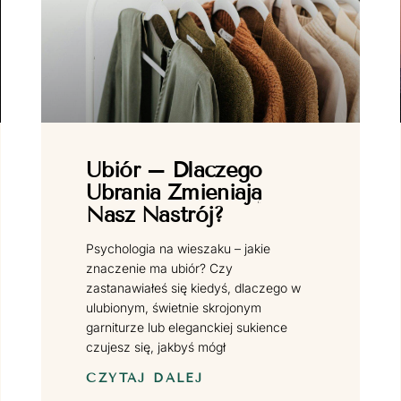
Ubiór – Dlaczego
Ubrania Zmieniają
Nasz Nastrój?
Psychologia na wieszaku – jakie
znaczenie ma ubiór? Czy
zastanawiałeś się kiedyś, dlaczego w
ulubionym, świetnie skrojonym
garniturze lub eleganckiej sukience
czujesz się, jakbyś mógł
CZYTAJ DALEJ