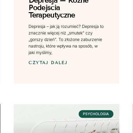
Depresja – Różne
Podejścia
Terapeutyczne
Depresja – jak ją rozumieć? Depresja to
znacznie więcej niż „smutek” czy
„gorszy dzień”. To złożone zaburzenie
nastroju, które wpływa na sposób, w
jaki myślimy,
CZYTAJ DALEJ
PSYCHOLOGIA