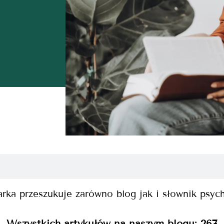
rka przeszukuje zarówno blog jak i słownik psyc
Wszystkich artykułów na naszym blogu:
267