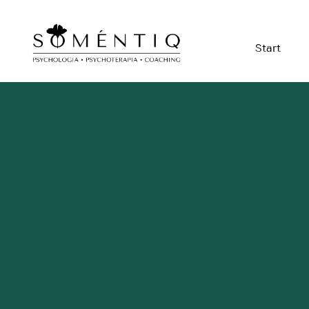
Start