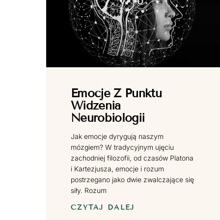
Emocje Z Punktu
Widzenia
Neurobiologii
Jak emocje dyrygują naszym
mózgiem? W tradycyjnym ujęciu
zachodniej filozofii, od czasów Platona
i Kartezjusza, emocje i rozum
postrzegano jako dwie zwalczające się
siły. Rozum
CZYTAJ DALEJ