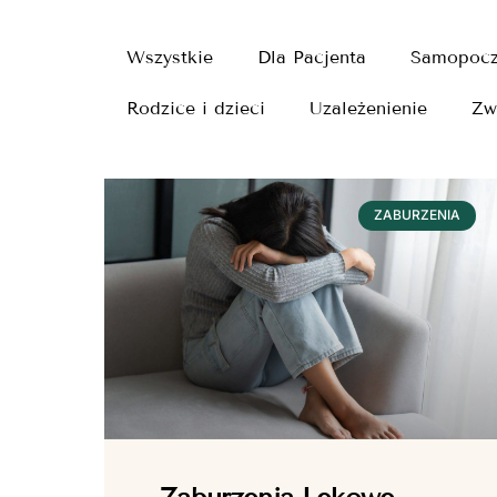
Wszystkie
Dla Pacjenta
Samopocz
Rodzice i dzieci
Uzależenienie
Zw
ZABURZENIA