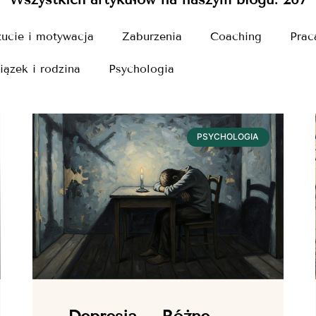
ucie i motywacja
Zaburzenia
Coaching
Prac
iązek i rodzina
Psychologia
PSYCHOLOGIA