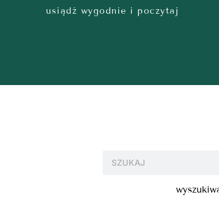
usiądź wygodnie i poczytaj
wyszukiwa