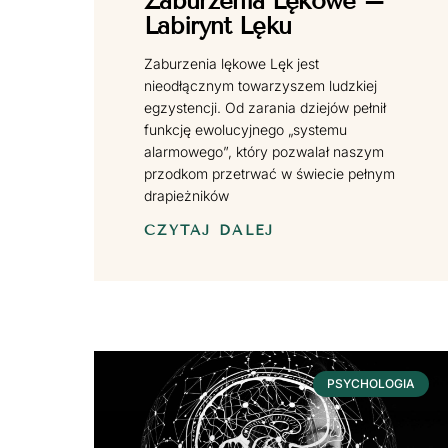
Zaburzenia Lękowe –
Labirynt Lęku
Zaburzenia lękowe Lęk jest
nieodłącznym towarzyszem ludzkiej
egzystencji. Od zarania dziejów pełnił
funkcję ewolucyjnego „systemu
alarmowego”, który pozwalał naszym
przodkom przetrwać w świecie pełnym
drapieżników
CZYTAJ DALEJ
PSYCHOLOGIA