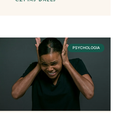
PSYCHOLOGIA
Hałas – Wpływ Na
Nasze Zdrowie