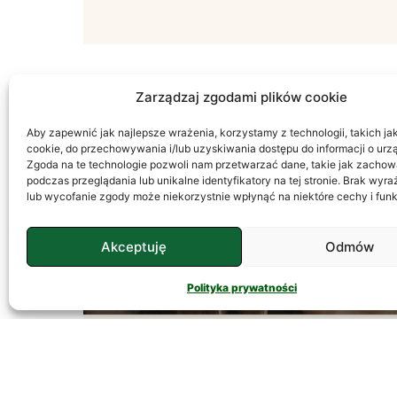
Zarządzaj zgodami plików cookie
Aby zapewnić jak najlepsze wrażenia, korzystamy z technologii, takich jak 
PSYCHOLOGIA
cookie, do przechowywania i/lub uzyskiwania dostępu do informacji o urz
Zgoda na te technologie pozwoli nam przetwarzać dane, takie jak zachow
podczas przeglądania lub unikalne identyfikatory na tej stronie. Brak wyr
lub wycofanie zgody może niekorzystnie wpłynąć na niektóre cechy i funk
Akceptuję
Odmów
Polityka prywatności
Temperament – Jak
Go Rozumieć?