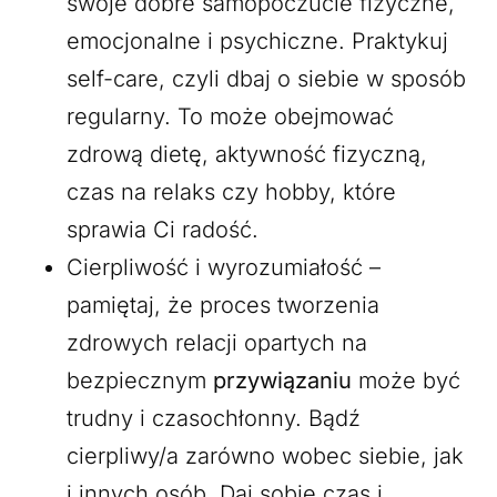
swoje dobre samopoczucie fizyczne,
emocjonalne i psychiczne. Praktykuj
self-care, czyli dbaj o siebie w sposób
regularny. To może obejmować
zdrową dietę, aktywność fizyczną,
czas na relaks czy hobby, które
sprawia Ci radość.
Cierpliwość i wyrozumiałość –
pamiętaj, że proces tworzenia
zdrowych relacji opartych na
bezpiecznym
przywiązaniu
może być
trudny i czasochłonny. Bądź
cierpliwy/a zarówno wobec siebie, jak
i innych osób. Daj sobie czas i