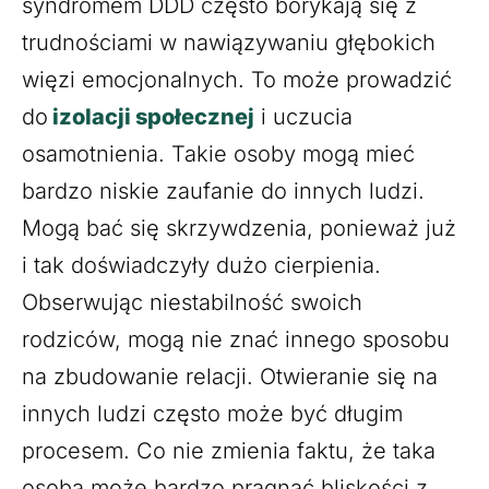
syndromem DDD często borykają się z
trudnościami w nawiązywaniu głębokich
więzi emocjonalnych. To może prowadzić
do
izolacji społecznej
i uczucia
osamotnienia. Takie osoby mogą mieć
bardzo niskie zaufanie do innych ludzi.
Mogą bać się skrzywdzenia, ponieważ już
i tak doświadczyły dużo cierpienia.
Obserwując niestabilność swoich
rodziców, mogą nie znać innego sposobu
na zbudowanie relacji. Otwieranie się na
innych ludzi często może być długim
procesem. Co nie zmienia faktu, że taka
osoba może bardzo pragnąć bliskości z