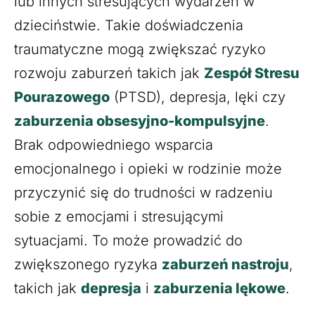
lub innych stresujących wydarzeń w
dzieciństwie. Takie doświadczenia
traumatyczne mogą zwiększać ryzyko
rozwoju zaburzeń takich jak
Zespół Stresu
Pourazowego
(PTSD), depresja, lęki czy
zaburzenia obsesyjno-kompulsyjne
.
Brak odpowiedniego wsparcia
emocjonalnego i opieki w rodzinie może
przyczynić się do trudności w radzeniu
sobie z emocjami i stresującymi
sytuacjami. To może prowadzić do
zwiększonego ryzyka
zaburzeń nastroju
,
takich jak
depresja
i
zaburzenia lękowe
.