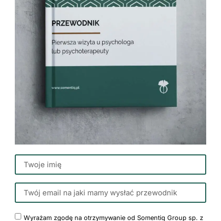
Wyrażam zgodę na otrzymywanie od Somentiq Group sp. z