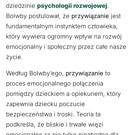
dziedzinie
psychologii rozwojowej
.
Bolwby postulował, że
przywiązanie
jest
fundamentalnym instynktem człowieka,
który wywiera ogromny wpływ na rozwój
emocjonalny i społeczny przez całe nasze
życie.
Według Bolwby’ego,
przywiązanie
to
proces emocjonalnego połączenia
pomiędzy dzieckiem a opiekunem, który
zapewnia dziecku poczucie
bezpieczeństwa i troski. Teoria ta
podkreśla, że bliskie i trwałe więzi
emocjonalne są nie tylko niezbędne dla