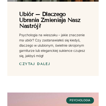
Ubiór – Dlaczego
Ubrania Zmieniają Nasz
Nastrój?
Psychologia na wieszaku – jakie znaczenie
ma ubiór? Czy zastanawiałeś się kiedyś,
dlaczego w ulubionym, świetnie skrojonym
garniturze lub eleganckiej sukience czujesz
się, jakbyś mógł
CZYTAJ DALEJ
PSYCHOLOGIA