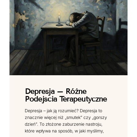
Depresja – Różne
Podejścia Terapeutyczne
Depresja – jak ją rozumieć? Depresja to
znacznie więcej niż „smutek” czy „gorszy
dzień”. To złożone zaburzenie nastroju,
które wpływa na sposób, w jaki myślimy,