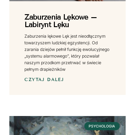
Zaburzenia Lękowe –
Labirynt Lęku
Zaburzenia lękowe Lęk jest nieodłącznym
towarzyszem ludzkiej egzystencji. Od
zarania dziejów pełnił funkcję ewolucyjnego
„systemu alarmowego”, który pozwalał
naszym przodkom przetrwać w świecie
pełnym drapieżników
CZYTAJ DALEJ
PSYCHOLOGIA