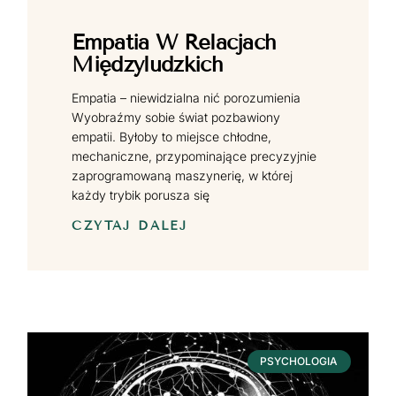
Empatia W Relacjach
Międzyludzkich
Empatia – niewidzialna nić porozumienia
Wyobraźmy sobie świat pozbawiony
empatii. Byłoby to miejsce chłodne,
mechaniczne, przypominające precyzyjnie
zaprogramowaną maszynerię, w której
każdy trybik porusza się
CZYTAJ DALEJ
PSYCHOLOGIA