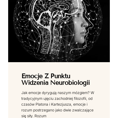
Emocje Z Punktu
Widzenia Neurobiologii
Jak emocje dyrygują naszym mózgiem? W
tradycyjnym ujęciu zachodniej filozofii, od
czasów Platona i Kartezjusza, emocje i
rozum postrzegano jako dwie zwalczające
się siły. Rozum