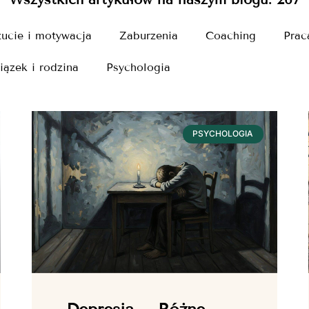
ucie i motywacja
Zaburzenia
Coaching
Prac
iązek i rodzina
Psychologia
PSYCHOLOGIA