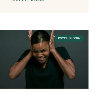
PSYCHOLOGIA
Hałas – Wpływ Na
Nasze Zdrowie