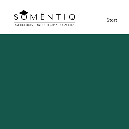
Start