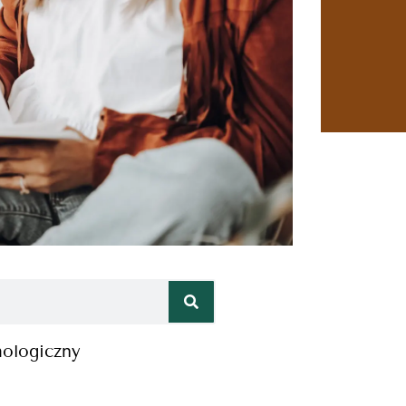
hologiczny