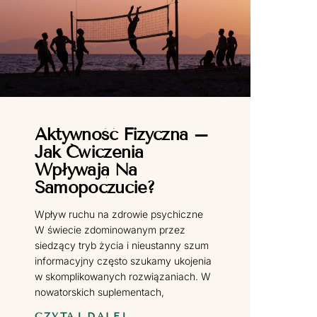
Aktywność Fizyczna –
Jak Ćwiczenia
Wpływają Na
Samopoczucie?
Wpływ ruchu na zdrowie psychiczne
W świecie zdominowanym przez
siedzący tryb życia i nieustanny szum
informacyjny często szukamy ukojenia
w skomplikowanych rozwiązaniach. W
nowatorskich suplementach,
CZYTAJ DALEJ