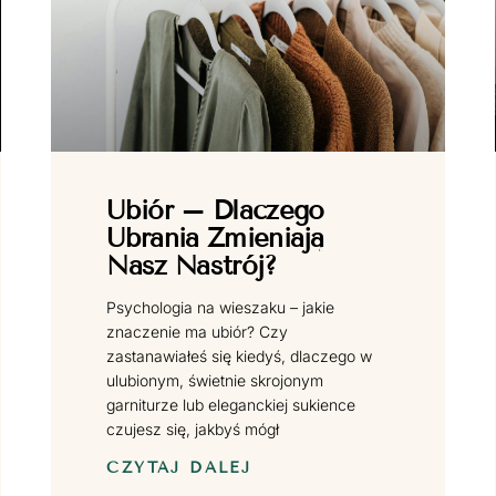
Ubiór – Dlaczego
Ubrania Zmieniają
Nasz Nastrój?
Psychologia na wieszaku – jakie
znaczenie ma ubiór? Czy
zastanawiałeś się kiedyś, dlaczego w
ulubionym, świetnie skrojonym
garniturze lub eleganckiej sukience
czujesz się, jakbyś mógł
CZYTAJ DALEJ