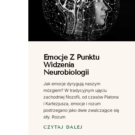
Emocje Z Punktu
Widzenia
Neurobiologii
Jak emocje dyrygują naszym
mózgiem? W tradycyjnym ujęciu
zachodniej filozofii, od czasów Platona
i Kartezjusza, emocje i rozum
postrzegano jako dwie zwalczające się
siły. Rozum
CZYTAJ DALEJ