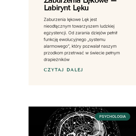
Zaburzenia Lękowe –
Labirynt Lęku
Zaburzenia lękowe Lęk jest
nieodłącznym towarzyszem ludzkiej
egzystencji. Od zarania dziejów pełnił
funkcję ewolucyjnego „systemu
alarmowego”, który pozwalał naszym
przodkom przetrwać w świecie pełnym
drapieżników
CZYTAJ DALEJ
PSYCHOLOGIA