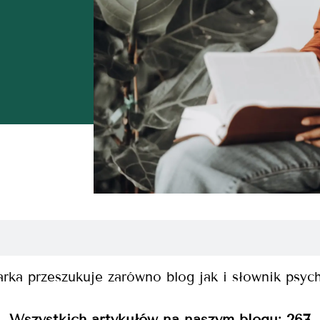
rka przeszukuje zarówno blog jak i słownik psyc
Wszystkich artykułów na naszym blogu:
267