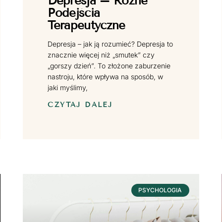
Depresja – Różne
Podejścia
Terapeutyczne
Depresja – jak ją rozumieć? Depresja to
znacznie więcej niż „smutek” czy
„gorszy dzień”. To złożone zaburzenie
nastroju, które wpływa na sposób, w
jaki myślimy,
CZYTAJ DALEJ
PSYCHOLOGIA