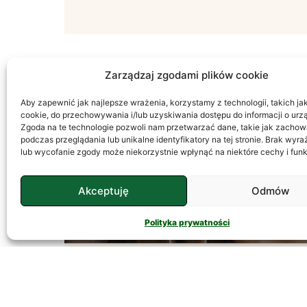
Zarządzaj zgodami plików cookie
Aby zapewnić jak najlepsze wrażenia, korzystamy z technologii, takich jak 
PSYCHOLOGIA
cookie, do przechowywania i/lub uzyskiwania dostępu do informacji o urz
Zgoda na te technologie pozwoli nam przetwarzać dane, takie jak zachow
podczas przeglądania lub unikalne identyfikatory na tej stronie. Brak wyr
lub wycofanie zgody może niekorzystnie wpłynąć na niektóre cechy i funk
Akceptuję
Odmów
Polityka prywatności
Temperament – Jak
Go Rozumieć?