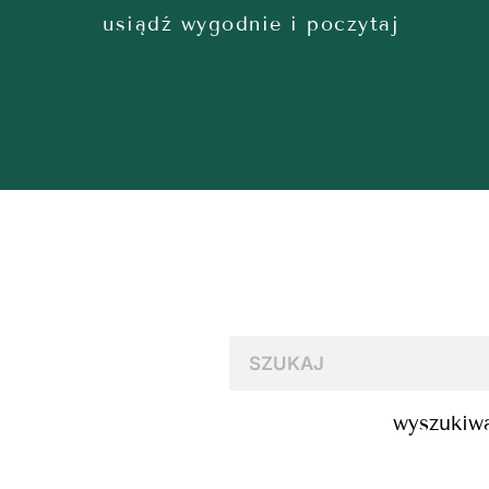
usiądź wygodnie i poczytaj
wyszukiwa