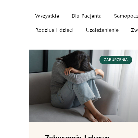
Wszystkie
Dla Pacjenta
Samopocz
Rodzice i dzieci
Uzależenienie
Zw
ZABURZENIA