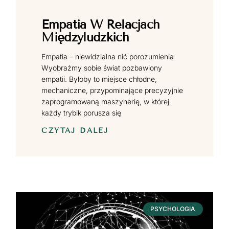
Empatia W Relacjach
Międzyludzkich
Empatia – niewidzialna nić porozumienia
Wyobraźmy sobie świat pozbawiony
empatii. Byłoby to miejsce chłodne,
mechaniczne, przypominające precyzyjnie
zaprogramowaną maszynerię, w której
każdy trybik porusza się
CZYTAJ DALEJ
PSYCHOLOGIA