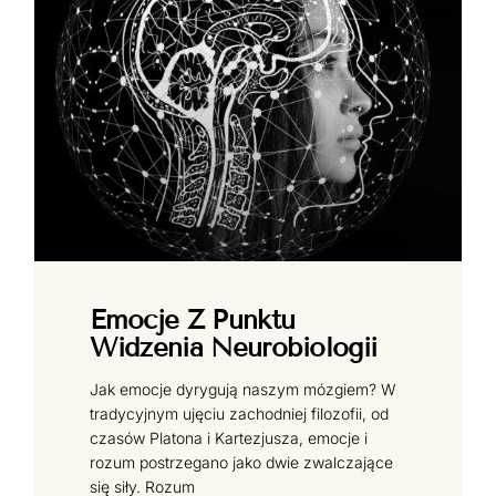
Emocje Z Punktu
Widzenia Neurobiologii
Jak emocje dyrygują naszym mózgiem? W
tradycyjnym ujęciu zachodniej filozofii, od
czasów Platona i Kartezjusza, emocje i
rozum postrzegano jako dwie zwalczające
się siły. Rozum