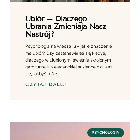
Ubiór – Dlaczego
Ubrania Zmieniają Nasz
Nastrój?
Psychologia na wieszaku – jakie znaczenie
ma ubiór? Czy zastanawiałeś się kiedyś,
dlaczego w ulubionym, świetnie skrojonym
garniturze lub eleganckiej sukience czujesz
się, jakbyś mógł
CZYTAJ DALEJ
PSYCHOLOGIA