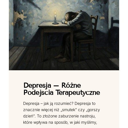
Depresja – Różne
Podejścia Terapeutyczne
Depresja – jak ją rozumieć? Depresja to
znacznie więcej niż „smutek” czy „gorszy
dzień”. To złożone zaburzenie nastroju,
które wpływa na sposób, w jaki myślimy,