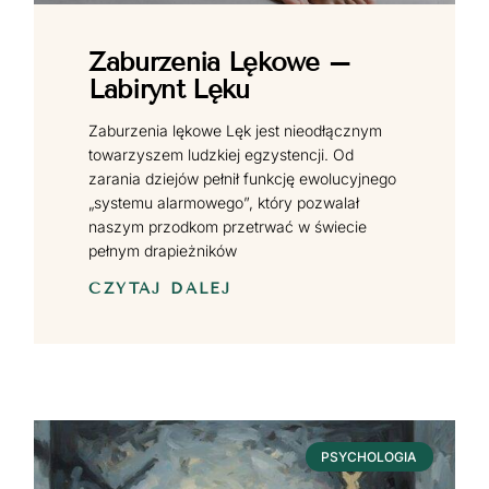
Zaburzenia Lękowe –
Labirynt Lęku
Zaburzenia lękowe Lęk jest nieodłącznym
towarzyszem ludzkiej egzystencji. Od
zarania dziejów pełnił funkcję ewolucyjnego
„systemu alarmowego”, który pozwalał
naszym przodkom przetrwać w świecie
pełnym drapieżników
CZYTAJ DALEJ
PSYCHOLOGIA