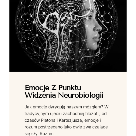
Emocje Z Punktu
Widzenia Neurobiologii
Jak emocje dyrygują naszym mózgiem? W
tradycyjnym ujęciu zachodniej filozofii, od
czasów Platona i Kartezjusza, emocje i
rozum postrzegano jako dwie zwalczające
się siły. Rozum