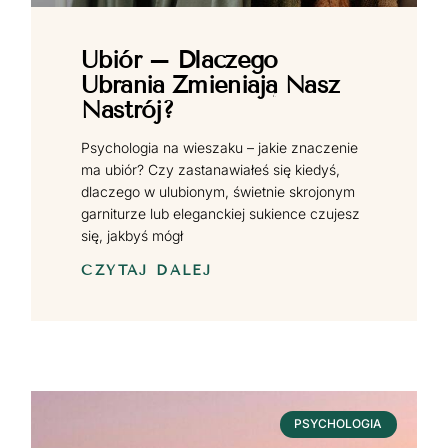
Ubiór – Dlaczego
Ubrania Zmieniają Nasz
Nastrój?
Psychologia na wieszaku – jakie znaczenie
ma ubiór? Czy zastanawiałeś się kiedyś,
dlaczego w ulubionym, świetnie skrojonym
garniturze lub eleganckiej sukience czujesz
się, jakbyś mógł
CZYTAJ DALEJ
PSYCHOLOGIA