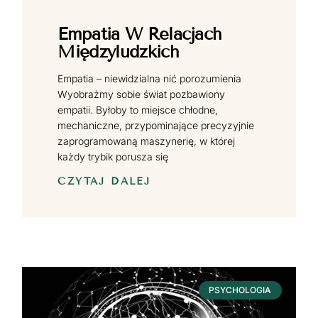
Empatia W Relacjach
Międzyludzkich
Empatia – niewidzialna nić porozumienia
Wyobraźmy sobie świat pozbawiony
empatii. Byłoby to miejsce chłodne,
mechaniczne, przypominające precyzyjnie
zaprogramowaną maszynerię, w której
każdy trybik porusza się
CZYTAJ DALEJ
PSYCHOLOGIA