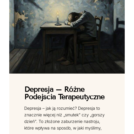
Depresja – Różne
Podejścia Terapeutyczne
Depresja – jak ją rozumieć? Depresja to
znacznie więcej niż „smutek” czy „gorszy
dzień”. To złożone zaburzenie nastroju,
które wpływa na sposób, w jaki myślimy,