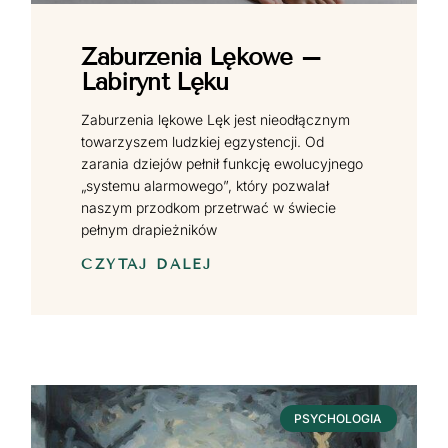
Zaburzenia Lękowe –
Labirynt Lęku
Zaburzenia lękowe Lęk jest nieodłącznym
towarzyszem ludzkiej egzystencji. Od
zarania dziejów pełnił funkcję ewolucyjnego
„systemu alarmowego”, który pozwalał
naszym przodkom przetrwać w świecie
pełnym drapieżników
CZYTAJ DALEJ
PSYCHOLOGIA