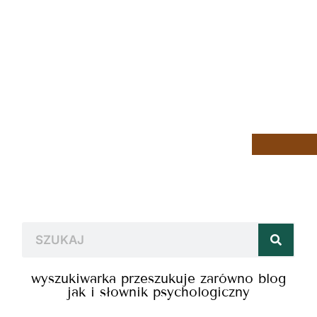
wyszukiwarka przeszukuje zarówno blog
jak i słownik psychologiczny