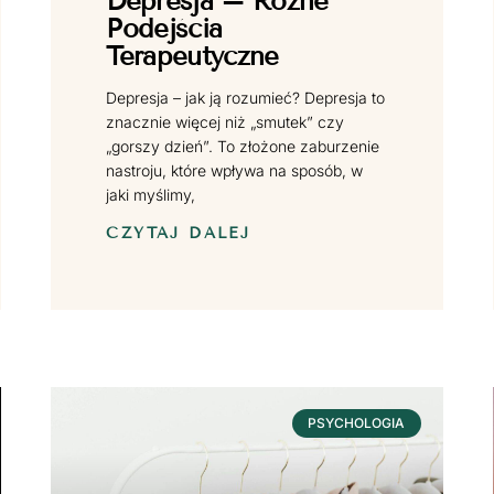
Depresja – Różne
Podejścia
Terapeutyczne
Depresja – jak ją rozumieć? Depresja to
znacznie więcej niż „smutek” czy
„gorszy dzień”. To złożone zaburzenie
nastroju, które wpływa na sposób, w
jaki myślimy,
CZYTAJ DALEJ
PSYCHOLOGIA