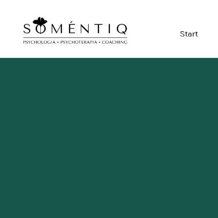
Start