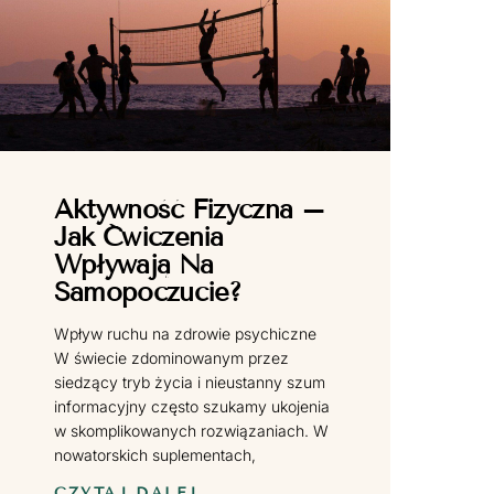
Aktywność Fizyczna –
Jak Ćwiczenia
Wpływają Na
Samopoczucie?
Wpływ ruchu na zdrowie psychiczne
W świecie zdominowanym przez
siedzący tryb życia i nieustanny szum
informacyjny często szukamy ukojenia
w skomplikowanych rozwiązaniach. W
nowatorskich suplementach,
CZYTAJ DALEJ