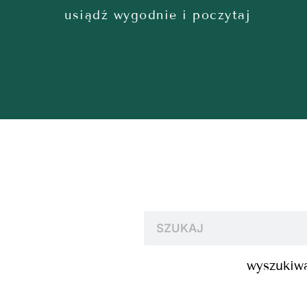
usiądź wygodnie i poczytaj
wyszukiwa