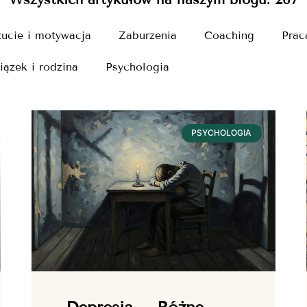
ucie i motywacja
Zaburzenia
Coaching
Prac
iązek i rodzina
Psychologia
PSYCHOLOGIA