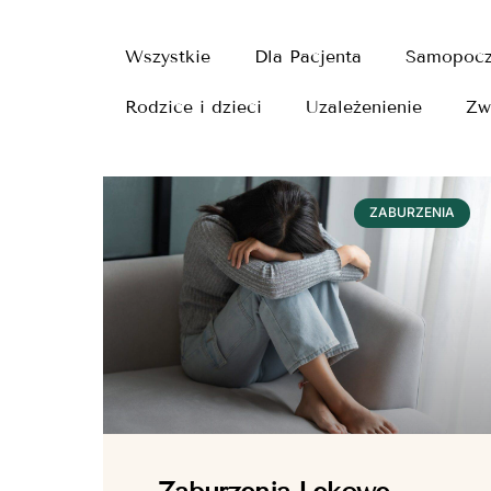
Wszystkie
Dla Pacjenta
Samopocz
Rodzice i dzieci
Uzależenienie
Zw
ZABURZENIA