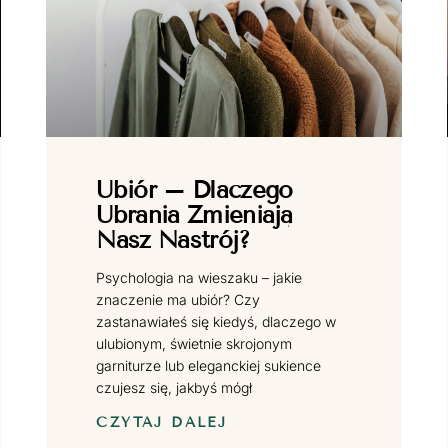
Ubiór – Dlaczego
Ubrania Zmieniają
Nasz Nastrój?
Psychologia na wieszaku – jakie
znaczenie ma ubiór? Czy
zastanawiałeś się kiedyś, dlaczego w
ulubionym, świetnie skrojonym
garniturze lub eleganckiej sukience
czujesz się, jakbyś mógł
CZYTAJ DALEJ