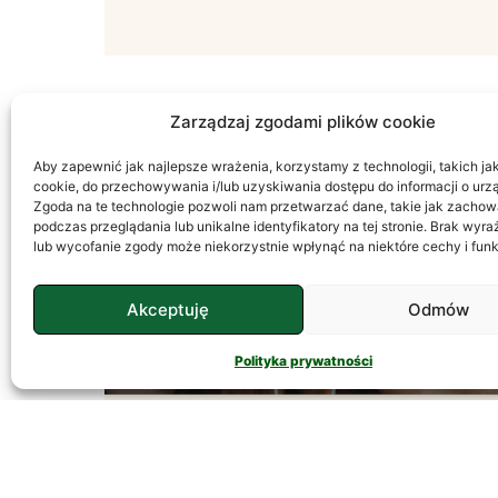
Zarządzaj zgodami plików cookie
Aby zapewnić jak najlepsze wrażenia, korzystamy z technologii, takich jak 
PSYCHOLOGIA
cookie, do przechowywania i/lub uzyskiwania dostępu do informacji o urz
Zgoda na te technologie pozwoli nam przetwarzać dane, takie jak zachow
podczas przeglądania lub unikalne identyfikatory na tej stronie. Brak wyr
lub wycofanie zgody może niekorzystnie wpłynąć na niektóre cechy i funk
Akceptuję
Odmów
Polityka prywatności
Temperament – Jak
Go Rozumieć?