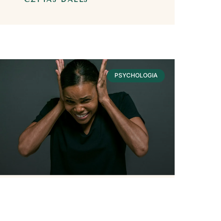
PSYCHOLOGIA
Hałas – Wpływ Na
Nasze Zdrowie