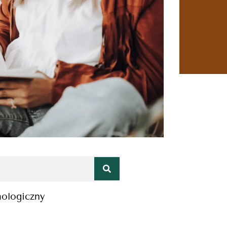
hologiczny