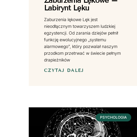
Zaburzenia Lękowe –
Labirynt Lęku
Zaburzenia lękowe Lęk jest
nieodłącznym towarzyszem ludzkiej
egzystencji. Od zarania dziejów pełnił
funkcję ewolucyjnego „systemu
alarmowego”, który pozwalał naszym
przodkom przetrwać w świecie pełnym
drapieżników
CZYTAJ DALEJ
PSYCHOLOGIA