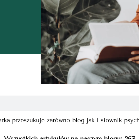
rka przeszukuje zarówno blog jak i słownik psyc
Wszystkich artykułów na naszym blogu:
267