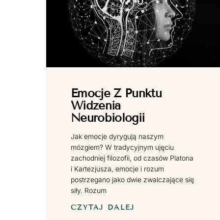
Emocje Z Punktu
Widzenia
Neurobiologii
Jak emocje dyrygują naszym
mózgiem? W tradycyjnym ujęciu
zachodniej filozofii, od czasów Platona
i Kartezjusza, emocje i rozum
postrzegano jako dwie zwalczające się
siły. Rozum
CZYTAJ DALEJ