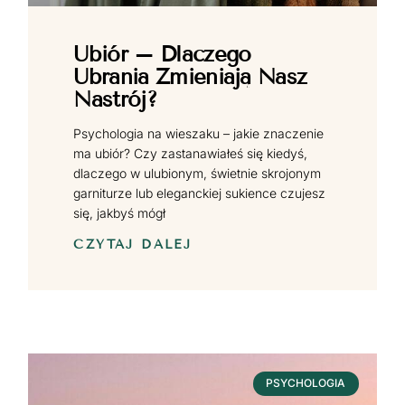
Ubiór – Dlaczego
Ubrania Zmieniają Nasz
Nastrój?
Psychologia na wieszaku – jakie znaczenie
ma ubiór? Czy zastanawiałeś się kiedyś,
dlaczego w ulubionym, świetnie skrojonym
garniturze lub eleganckiej sukience czujesz
się, jakbyś mógł
CZYTAJ DALEJ
PSYCHOLOGIA