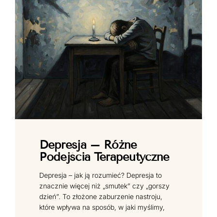
Depresja – Różne
Podejścia Terapeutyczne
Depresja – jak ją rozumieć? Depresja to
znacznie więcej niż „smutek” czy „gorszy
dzień”. To złożone zaburzenie nastroju,
które wpływa na sposób, w jaki myślimy,