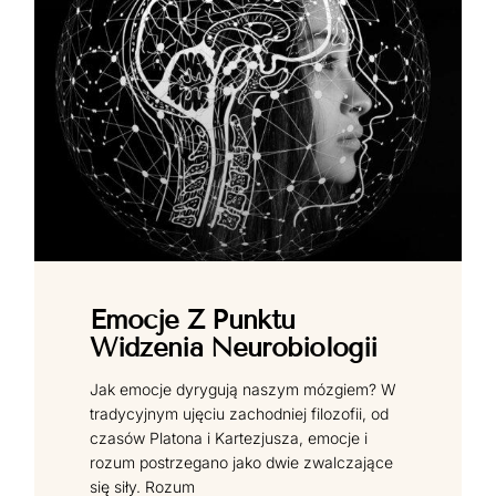
Emocje Z Punktu
Widzenia Neurobiologii
Jak emocje dyrygują naszym mózgiem? W
tradycyjnym ujęciu zachodniej filozofii, od
czasów Platona i Kartezjusza, emocje i
rozum postrzegano jako dwie zwalczające
się siły. Rozum