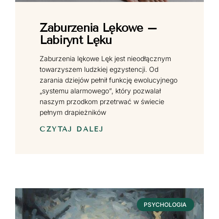
Zaburzenia Lękowe –
Labirynt Lęku
Zaburzenia lękowe Lęk jest nieodłącznym
towarzyszem ludzkiej egzystencji. Od
zarania dziejów pełnił funkcję ewolucyjnego
„systemu alarmowego”, który pozwalał
naszym przodkom przetrwać w świecie
pełnym drapieżników
CZYTAJ DALEJ
PSYCHOLOGIA