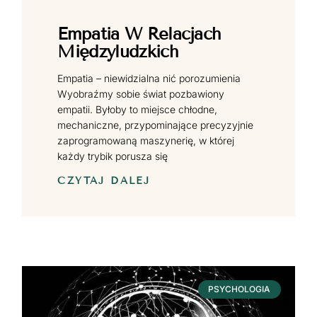
Empatia W Relacjach
Międzyludzkich
Empatia – niewidzialna nić porozumienia
Wyobraźmy sobie świat pozbawiony
empatii. Byłoby to miejsce chłodne,
mechaniczne, przypominające precyzyjnie
zaprogramowaną maszynerię, w której
każdy trybik porusza się
CZYTAJ DALEJ
PSYCHOLOGIA