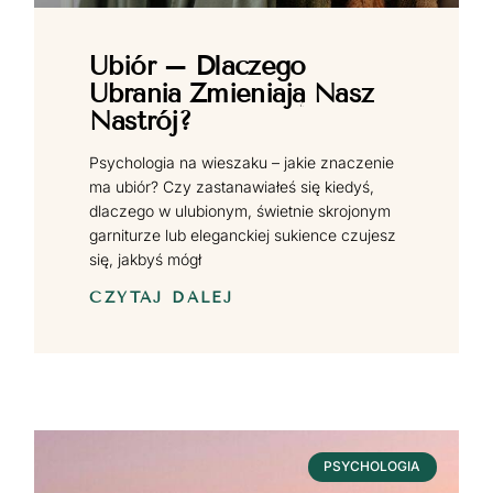
Ubiór – Dlaczego
Ubrania Zmieniają Nasz
Nastrój?
Psychologia na wieszaku – jakie znaczenie
ma ubiór? Czy zastanawiałeś się kiedyś,
dlaczego w ulubionym, świetnie skrojonym
garniturze lub eleganckiej sukience czujesz
się, jakbyś mógł
CZYTAJ DALEJ
PSYCHOLOGIA