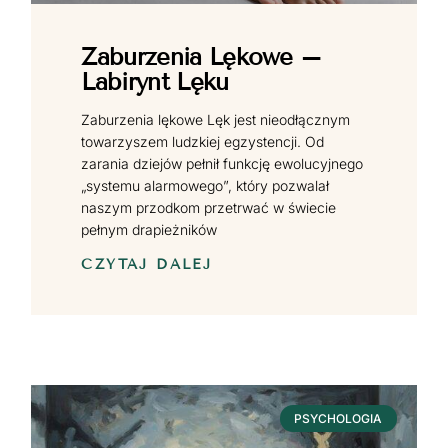
Zaburzenia Lękowe –
Labirynt Lęku
Zaburzenia lękowe Lęk jest nieodłącznym
towarzyszem ludzkiej egzystencji. Od
zarania dziejów pełnił funkcję ewolucyjnego
„systemu alarmowego”, który pozwalał
naszym przodkom przetrwać w świecie
pełnym drapieżników
CZYTAJ DALEJ
PSYCHOLOGIA