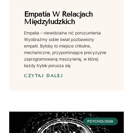
Empatia W Relacjach
Międzyludzkich
Empatia – niewidzialna nić porozumienia
Wyobraźmy sobie świat pozbawiony
empatii. Byłoby to miejsce chłodne,
mechaniczne, przypominające precyzyjnie
zaprogramowaną maszynerię, w której
każdy trybik porusza się
CZYTAJ DALEJ
PSYCHOLOGIA