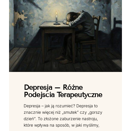
Depresja – Różne
Podejścia Terapeutyczne
Depresja – jak ją rozumieć? Depresja to
znacznie więcej niż „smutek” czy „gorszy
dzień”. To złożone zaburzenie nastroju,
które wpływa na sposób, w jaki myślimy,