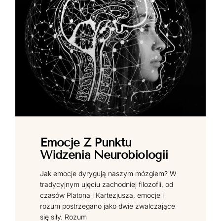
Emocje Z Punktu
Widzenia Neurobiologii
Jak emocje dyrygują naszym mózgiem? W
tradycyjnym ujęciu zachodniej filozofii, od
czasów Platona i Kartezjusza, emocje i
rozum postrzegano jako dwie zwalczające
się siły. Rozum