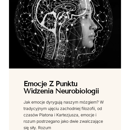
Emocje Z Punktu
Widzenia Neurobiologii
Jak emocje dyrygują naszym mózgiem? W
tradycyjnym ujęciu zachodniej filozofii, od
czasów Platona i Kartezjusza, emocje i
rozum postrzegano jako dwie zwalczające
się siły. Rozum