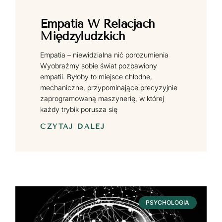
Empatia W Relacjach
Międzyludzkich
Empatia – niewidzialna nić porozumienia
Wyobraźmy sobie świat pozbawiony
empatii. Byłoby to miejsce chłodne,
mechaniczne, przypominające precyzyjnie
zaprogramowaną maszynerię, w której
każdy trybik porusza się
CZYTAJ DALEJ
PSYCHOLOGIA