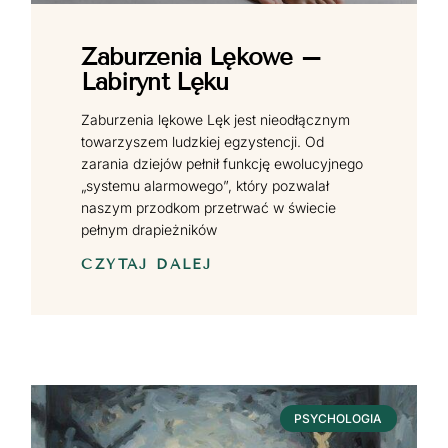
Zaburzenia Lękowe –
Labirynt Lęku
Zaburzenia lękowe Lęk jest nieodłącznym
towarzyszem ludzkiej egzystencji. Od
zarania dziejów pełnił funkcję ewolucyjnego
„systemu alarmowego”, który pozwalał
naszym przodkom przetrwać w świecie
pełnym drapieżników
CZYTAJ DALEJ
PSYCHOLOGIA