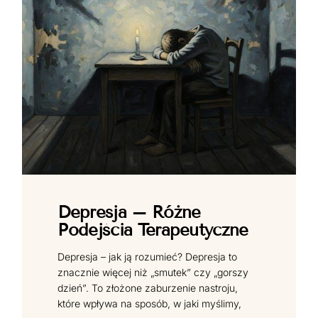
Depresja – Różne
Podejścia Terapeutyczne
Depresja – jak ją rozumieć? Depresja to
znacznie więcej niż „smutek” czy „gorszy
dzień”. To złożone zaburzenie nastroju,
które wpływa na sposób, w jaki myślimy,