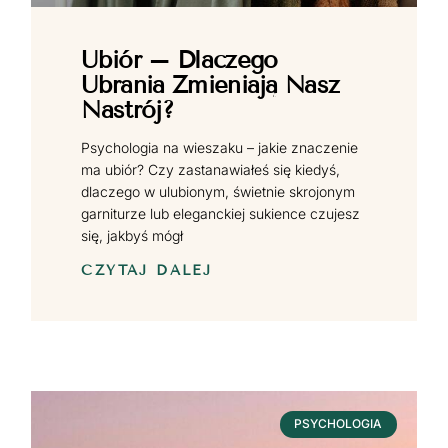
Ubiór – Dlaczego
Ubrania Zmieniają Nasz
Nastrój?
Psychologia na wieszaku – jakie znaczenie
ma ubiór? Czy zastanawiałeś się kiedyś,
dlaczego w ulubionym, świetnie skrojonym
garniturze lub eleganckiej sukience czujesz
się, jakbyś mógł
CZYTAJ DALEJ
PSYCHOLOGIA