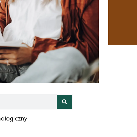
hologiczny