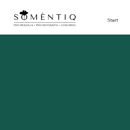
Start