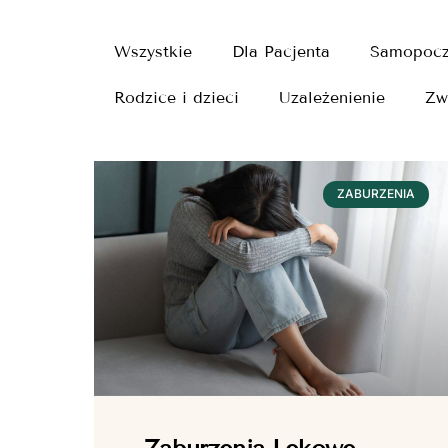
Wszystkie
Dla Pacjenta
Samopocz
Rodzice i dzieci
Uzależenienie
Zw
ZABURZENIA