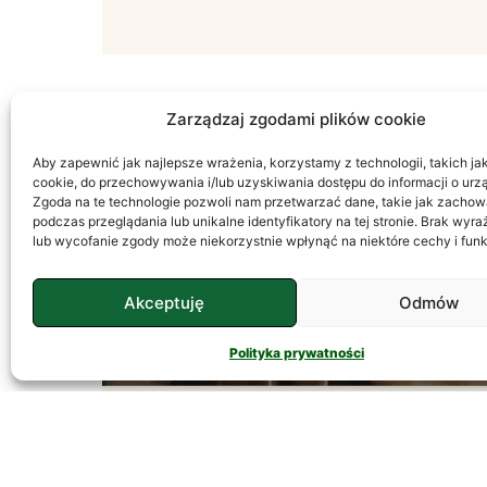
Zarządzaj zgodami plików cookie
Aby zapewnić jak najlepsze wrażenia, korzystamy z technologii, takich jak 
PSYCHOLOGIA
cookie, do przechowywania i/lub uzyskiwania dostępu do informacji o urz
Zgoda na te technologie pozwoli nam przetwarzać dane, takie jak zachow
podczas przeglądania lub unikalne identyfikatory na tej stronie. Brak wyr
lub wycofanie zgody może niekorzystnie wpłynąć na niektóre cechy i funk
Akceptuję
Odmów
Polityka prywatności
Temperament – Jak
Go Rozumieć?