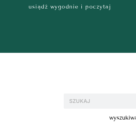
usiądź wygodnie i poczytaj
wyszukiwa