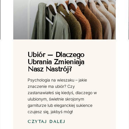
Ubiór – Dlaczego
Ubrania Zmieniają
Nasz Nastrój?
Psychologia na wieszaku – jakie
znaczenie ma ubiór? Czy
zastanawiałeś się kiedyś, dlaczego w
ulubionym, świetnie skrojonym
garniturze lub eleganckiej sukience
czujesz się, jakbyś mógł
CZYTAJ DALEJ