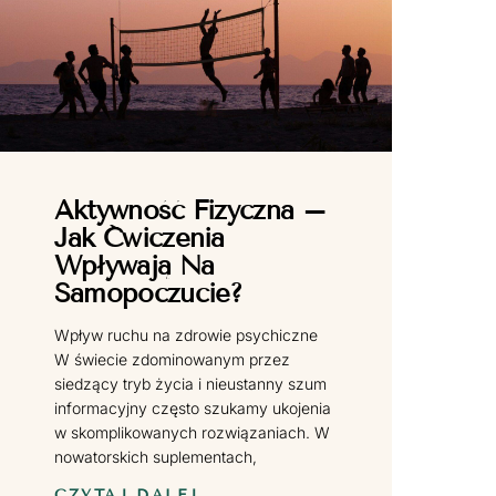
Aktywność Fizyczna –
Jak Ćwiczenia
Wpływają Na
Samopoczucie?
Wpływ ruchu na zdrowie psychiczne
W świecie zdominowanym przez
siedzący tryb życia i nieustanny szum
informacyjny często szukamy ukojenia
w skomplikowanych rozwiązaniach. W
nowatorskich suplementach,
CZYTAJ DALEJ