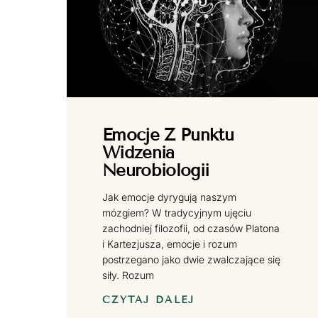
Emocje Z Punktu
Widzenia
Neurobiologii
Jak emocje dyrygują naszym
mózgiem? W tradycyjnym ujęciu
zachodniej filozofii, od czasów Platona
i Kartezjusza, emocje i rozum
postrzegano jako dwie zwalczające się
siły. Rozum
CZYTAJ DALEJ