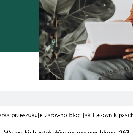
rka przeszukuje zarówno blog jak i słownik psyc
Wszystkich artykułów na naszym blogu:
267