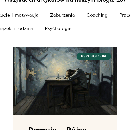
ucie i motywacja
Zaburzenia
Coaching
Prac
iązek i rodzina
Psychologia
PSYCHOLOGIA