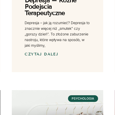
Depresja – Różne
Podejścia
Terapeutyczne
Depresja – jak ją rozumieć? Depresja to
znacznie więcej niż „smutek” czy
„gorszy dzień”. To złożone zaburzenie
nastroju, które wpływa na sposób, w
jaki myślimy,
CZYTAJ DALEJ
PSYCHOLOGIA