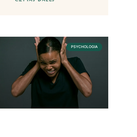
PSYCHOLOGIA
Hałas – Wpływ Na
Nasze Zdrowie