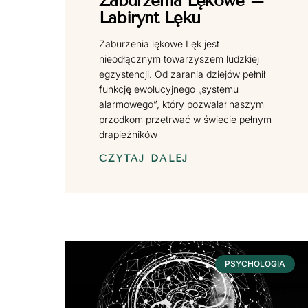
Zaburzenia Lękowe –
Labirynt Lęku
Zaburzenia lękowe Lęk jest
nieodłącznym towarzyszem ludzkiej
egzystencji. Od zarania dziejów pełnił
funkcję ewolucyjnego „systemu
alarmowego”, który pozwalał naszym
przodkom przetrwać w świecie pełnym
drapieżników
CZYTAJ DALEJ
PSYCHOLOGIA