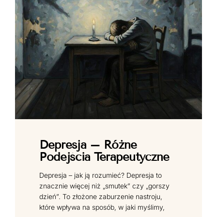
Depresja – Różne
Podejścia Terapeutyczne
Depresja – jak ją rozumieć? Depresja to
znacznie więcej niż „smutek” czy „gorszy
dzień”. To złożone zaburzenie nastroju,
które wpływa na sposób, w jaki myślimy,