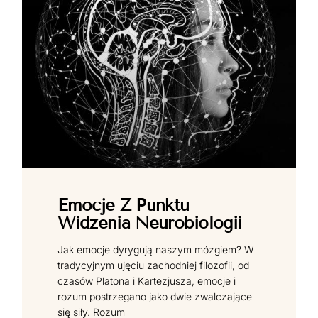
Emocje Z Punktu
Widzenia Neurobiologii
Jak emocje dyrygują naszym mózgiem? W
tradycyjnym ujęciu zachodniej filozofii, od
czasów Platona i Kartezjusza, emocje i
rozum postrzegano jako dwie zwalczające
się siły. Rozum