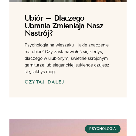
Ubiór – Dlaczego
Ubrania Zmieniają Nasz
Nastrój?
Psychologia na wieszaku – jakie znaczenie
ma ubiór? Czy zastanawiałeś się kiedyś,
dlaczego w ulubionym, świetnie skrojonym
garniturze lub eleganckiej sukience czujesz
się, jakbyś mógł
CZYTAJ DALEJ
PSYCHOLOGIA