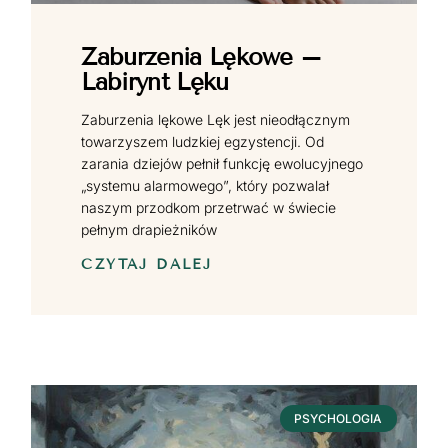
Zaburzenia Lękowe –
Labirynt Lęku
Zaburzenia lękowe Lęk jest nieodłącznym
towarzyszem ludzkiej egzystencji. Od
zarania dziejów pełnił funkcję ewolucyjnego
„systemu alarmowego”, który pozwalał
naszym przodkom przetrwać w świecie
pełnym drapieżników
CZYTAJ DALEJ
PSYCHOLOGIA