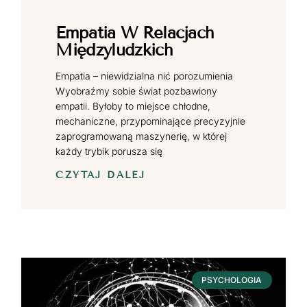
Empatia W Relacjach
Międzyludzkich
Empatia – niewidzialna nić porozumienia
Wyobraźmy sobie świat pozbawiony
empatii. Byłoby to miejsce chłodne,
mechaniczne, przypominające precyzyjnie
zaprogramowaną maszynerię, w której
każdy trybik porusza się
CZYTAJ DALEJ
PSYCHOLOGIA