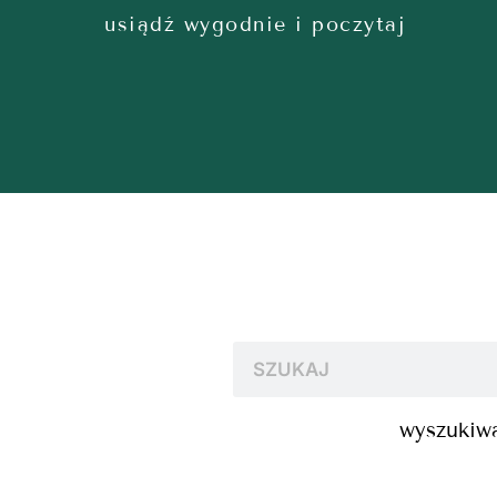
usiądź wygodnie i poczytaj
wyszukiwa