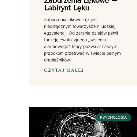
Zaburzenia Lękowe –
Labirynt Lęku
Zaburzenia lękowe Lęk jest
nieodłącznym towarzyszem ludzkiej
egzystencji. Od zarania dziejów pełnił
funkcję ewolucyjnego „systemu
alarmowego”, który pozwalał naszym
przodkom przetrwać w świecie pełnym
drapieżników
CZYTAJ DALEJ
PSYCHOLOGIA