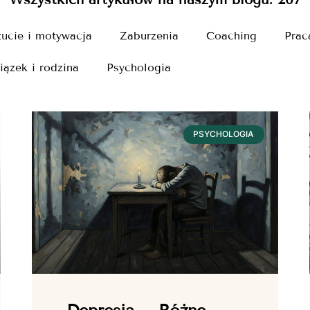
ucie i motywacja
Zaburzenia
Coaching
Prac
iązek i rodzina
Psychologia
PSYCHOLOGIA