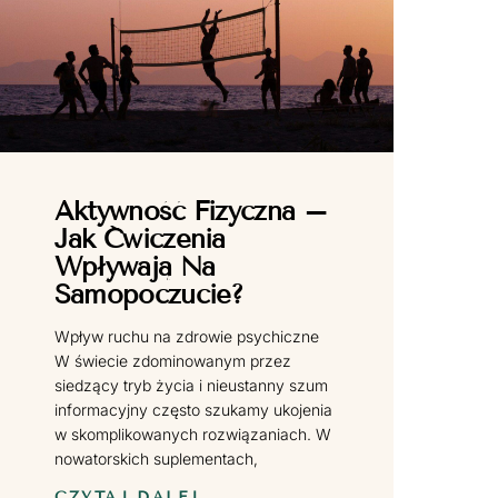
Aktywność Fizyczna –
Jak Ćwiczenia
Wpływają Na
Samopoczucie?
Wpływ ruchu na zdrowie psychiczne
W świecie zdominowanym przez
siedzący tryb życia i nieustanny szum
informacyjny często szukamy ukojenia
w skomplikowanych rozwiązaniach. W
nowatorskich suplementach,
CZYTAJ DALEJ