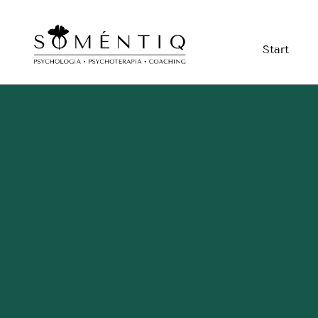
Start