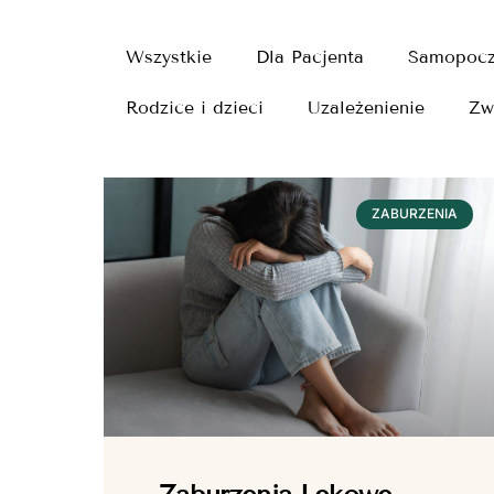
Wszystkie
Dla Pacjenta
Samopocz
Rodzice i dzieci
Uzależenienie
Zw
ZABURZENIA