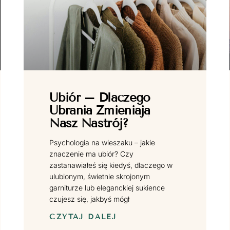
Ubiór – Dlaczego
Ubrania Zmieniają
Nasz Nastrój?
Psychologia na wieszaku – jakie
znaczenie ma ubiór? Czy
zastanawiałeś się kiedyś, dlaczego w
ulubionym, świetnie skrojonym
garniturze lub eleganckiej sukience
czujesz się, jakbyś mógł
CZYTAJ DALEJ