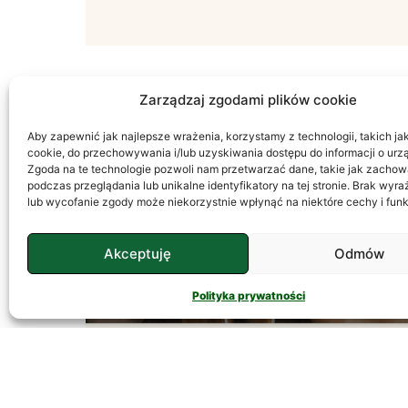
Zarządzaj zgodami plików cookie
Aby zapewnić jak najlepsze wrażenia, korzystamy z technologii, takich jak 
PSYCHOLOGIA
cookie, do przechowywania i/lub uzyskiwania dostępu do informacji o urz
Zgoda na te technologie pozwoli nam przetwarzać dane, takie jak zachow
podczas przeglądania lub unikalne identyfikatory na tej stronie. Brak wyr
lub wycofanie zgody może niekorzystnie wpłynąć na niektóre cechy i funk
Akceptuję
Odmów
Polityka prywatności
Temperament – Jak
Go Rozumieć?