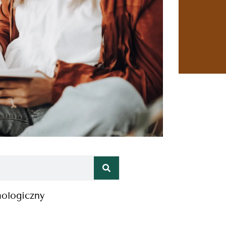
hologiczny