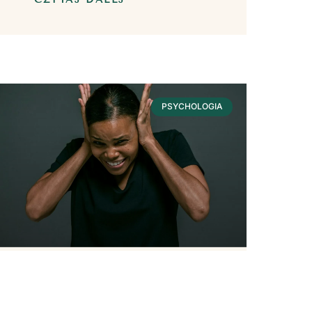
PSYCHOLOGIA
Hałas – Wpływ Na
Nasze Zdrowie