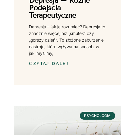
Depresja – Różne
Podejścia
Terapeutyczne
Depresja – jak ją rozumieć? Depresja to
znacznie więcej niż „smutek” czy
„gorszy dzień”. To złożone zaburzenie
nastroju, które wpływa na sposób, w
jaki myślimy,
CZYTAJ DALEJ
PSYCHOLOGIA