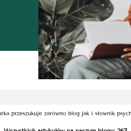
rka przeszukuje zarówno blog jak i słownik psyc
Wszystkich artykułów na naszym blogu:
267