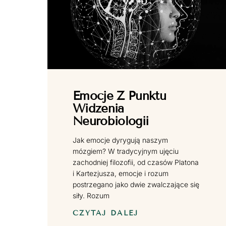
Emocje Z Punktu
Widzenia
Neurobiologii
Jak emocje dyrygują naszym
mózgiem? W tradycyjnym ujęciu
zachodniej filozofii, od czasów Platona
i Kartezjusza, emocje i rozum
postrzegano jako dwie zwalczające się
siły. Rozum
CZYTAJ DALEJ