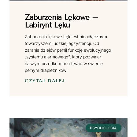
Zaburzenia Lękowe –
Labirynt Lęku
Zaburzenia lękowe Lęk jest nieodłącznym
towarzyszem ludzkiej egzystencji. Od
zarania dziejów pełnił funkcję ewolucyjnego
„systemu alarmowego”, który pozwalał
naszym przodkom przetrwać w świecie
pełnym drapieżników
CZYTAJ DALEJ
PSYCHOLOGIA