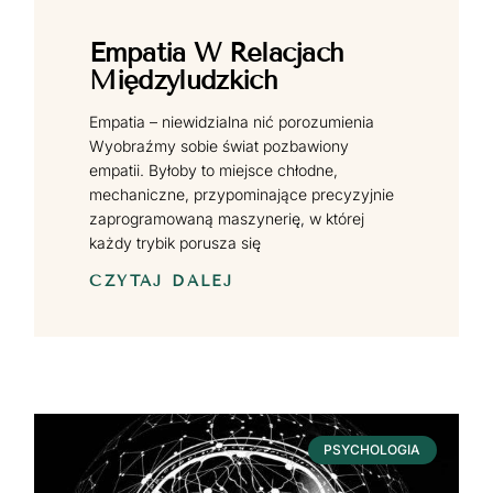
Empatia W Relacjach
Międzyludzkich
Empatia – niewidzialna nić porozumienia
Wyobraźmy sobie świat pozbawiony
empatii. Byłoby to miejsce chłodne,
mechaniczne, przypominające precyzyjnie
zaprogramowaną maszynerię, w której
każdy trybik porusza się
CZYTAJ DALEJ
PSYCHOLOGIA