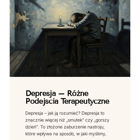
Depresja – Różne
Podejścia Terapeutyczne
Depresja – jak ją rozumieć? Depresja to
znacznie więcej niż „smutek” czy „gorszy
dzień”. To złożone zaburzenie nastroju,
które wpływa na sposób, w jaki myślimy,