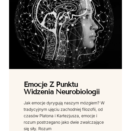
Emocje Z Punktu
Widzenia Neurobiologii
Jak emocje dyrygują naszym mózgiem? W
tradycyjnym ujęciu zachodniej filozofii, od
czasów Platona i Kartezjusza, emocje i
rozum postrzegano jako dwie zwalczające
się siły. Rozum