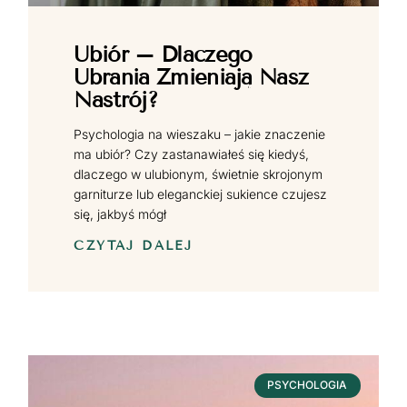
Ubiór – Dlaczego
Ubrania Zmieniają Nasz
Nastrój?
Psychologia na wieszaku – jakie znaczenie
ma ubiór? Czy zastanawiałeś się kiedyś,
dlaczego w ulubionym, świetnie skrojonym
garniturze lub eleganckiej sukience czujesz
się, jakbyś mógł
CZYTAJ DALEJ
PSYCHOLOGIA