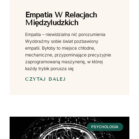
Empatia W Relacjach
Międzyludzkich
Empatia – niewidzialna nić porozumienia
Wyobraźmy sobie świat pozbawiony
empatii. Byłoby to miejsce chłodne,
mechaniczne, przypominające precyzyjnie
zaprogramowaną maszynerię, w której
każdy trybik porusza się
CZYTAJ DALEJ
PSYCHOLOGIA