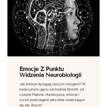
Emocje Z Punktu
Widzenia Neurobiologii
Jak emocje dyrygują naszym mózgiem? W
tradycyjnym ujęciu zachodniej filozofii, od
czasów Platona i Kartezjusza, emocje i
rozum postrzegano jako dwie zwalczające
się siły. Rozum