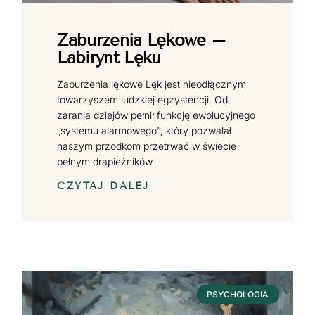
Zaburzenia Lękowe –
Labirynt Lęku
Zaburzenia lękowe Lęk jest nieodłącznym
towarzyszem ludzkiej egzystencji. Od
zarania dziejów pełnił funkcję ewolucyjnego
„systemu alarmowego”, który pozwalał
naszym przodkom przetrwać w świecie
pełnym drapieżników
CZYTAJ DALEJ
PSYCHOLOGIA