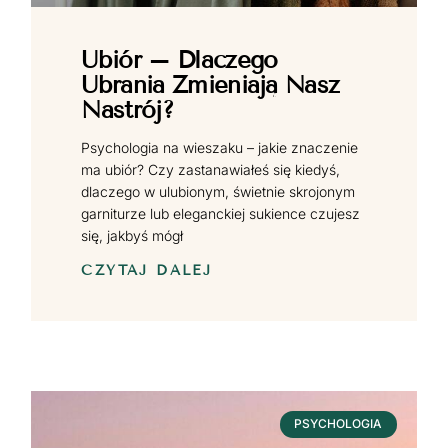
Ubiór – Dlaczego
Ubrania Zmieniają Nasz
Nastrój?
Psychologia na wieszaku – jakie znaczenie
ma ubiór? Czy zastanawiałeś się kiedyś,
dlaczego w ulubionym, świetnie skrojonym
garniturze lub eleganckiej sukience czujesz
się, jakbyś mógł
CZYTAJ DALEJ
PSYCHOLOGIA