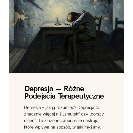
Depresja – Różne
Podejścia Terapeutyczne
Depresja – jak ją rozumieć? Depresja to
znacznie więcej niż „smutek” czy „gorszy
dzień”. To złożone zaburzenie nastroju,
które wpływa na sposób, w jaki myślimy,