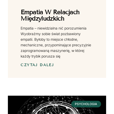
Empatia W Relacjach
Międzyludzkich
Empatia – niewidzialna nić porozumienia
Wyobraźmy sobie świat pozbawiony
empatii. Byłoby to miejsce chłodne,
mechaniczne, przypominające precyzyjnie
zaprogramowaną maszynerię, w której
każdy trybik porusza się
CZYTAJ DALEJ
PSYCHOLOGIA