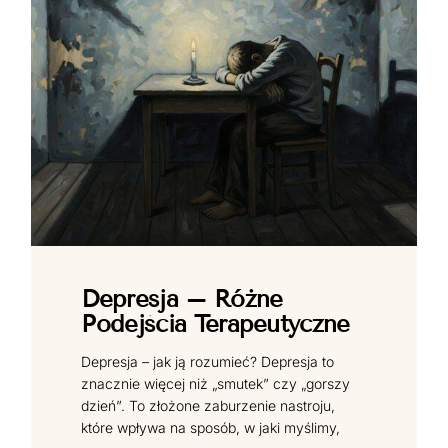
Depresja – Różne
Podejścia Terapeutyczne
Depresja – jak ją rozumieć? Depresja to
znacznie więcej niż „smutek” czy „gorszy
dzień”. To złożone zaburzenie nastroju,
które wpływa na sposób, w jaki myślimy,