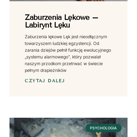
Zaburzenia Lękowe –
Labirynt Lęku
Zaburzenia lękowe Lęk jest nieodłącznym
towarzyszem ludzkiej egzystencji. Od
zarania dziejów pełnił funkcję ewolucyjnego
„systemu alarmowego”, który pozwalał
naszym przodkom przetrwać w świecie
pełnym drapieżników
CZYTAJ DALEJ
PSYCHOLOGIA