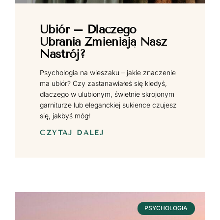
Ubiór – Dlaczego
Ubrania Zmieniają Nasz
Nastrój?
Psychologia na wieszaku – jakie znaczenie
ma ubiór? Czy zastanawiałeś się kiedyś,
dlaczego w ulubionym, świetnie skrojonym
garniturze lub eleganckiej sukience czujesz
się, jakbyś mógł
CZYTAJ DALEJ
PSYCHOLOGIA