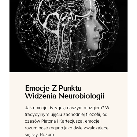
Emocje Z Punktu
Widzenia Neurobiologii
Jak emocje dyrygują naszym mózgiem? W
tradycyjnym ujęciu zachodniej filozofii, od
czasów Platona i Kartezjusza, emocje i
rozum postrzegano jako dwie zwalczające
się siły. Rozum