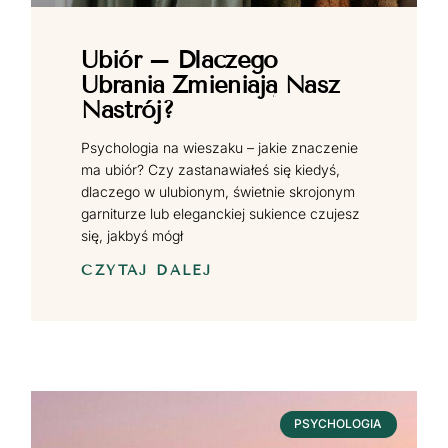
Ubiór – Dlaczego
Ubrania Zmieniają Nasz
Nastrój?
Psychologia na wieszaku – jakie znaczenie
ma ubiór? Czy zastanawiałeś się kiedyś,
dlaczego w ulubionym, świetnie skrojonym
garniturze lub eleganckiej sukience czujesz
się, jakbyś mógł
CZYTAJ DALEJ
PSYCHOLOGIA