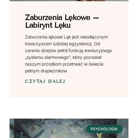
Zaburzenia Lękowe –
Labirynt Lęku
Zaburzenia lękowe Lęk jest nieodłącznym
towarzyszem ludzkiej egzystencji. Od
zarania dziejów pełnił funkcję ewolucyjnego
„systemu alarmowego”, który pozwalał
naszym przodkom przetrwać w świecie
pełnym drapieżników
CZYTAJ DALEJ
PSYCHOLOGIA