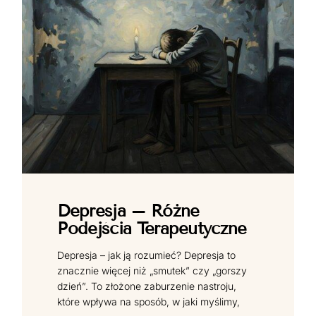
Depresja – Różne
Podejścia Terapeutyczne
Depresja – jak ją rozumieć? Depresja to
znacznie więcej niż „smutek” czy „gorszy
dzień”. To złożone zaburzenie nastroju,
które wpływa na sposób, w jaki myślimy,