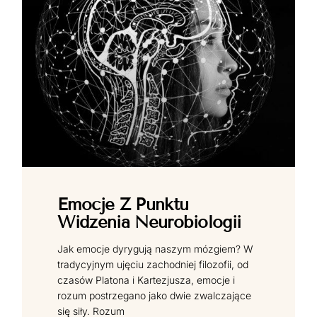
Emocje Z Punktu
Widzenia Neurobiologii
Jak emocje dyrygują naszym mózgiem? W
tradycyjnym ujęciu zachodniej filozofii, od
czasów Platona i Kartezjusza, emocje i
rozum postrzegano jako dwie zwalczające
się siły. Rozum