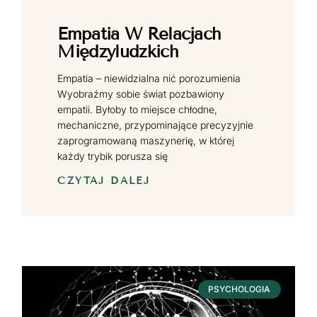
Empatia W Relacjach
Międzyludzkich
Empatia – niewidzialna nić porozumienia
Wyobraźmy sobie świat pozbawiony
empatii. Byłoby to miejsce chłodne,
mechaniczne, przypominające precyzyjnie
zaprogramowaną maszynerię, w której
każdy trybik porusza się
CZYTAJ DALEJ
PSYCHOLOGIA