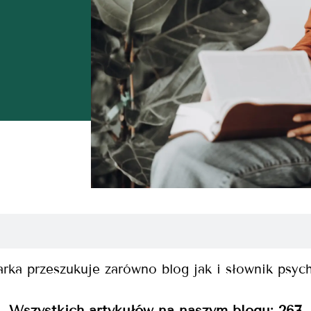
rka przeszukuje zarówno blog jak i słownik psyc
Wszystkich artykułów na naszym blogu:
267