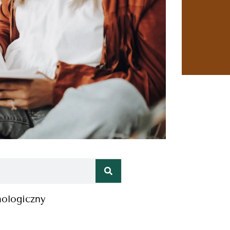
hologiczny