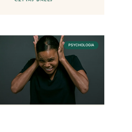
PSYCHOLOGIA
Hałas – Wpływ Na
Nasze Zdrowie