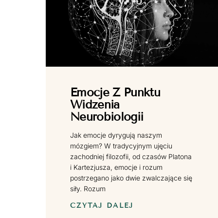
Emocje Z Punktu
Widzenia
Neurobiologii
Jak emocje dyrygują naszym
mózgiem? W tradycyjnym ujęciu
zachodniej filozofii, od czasów Platona
i Kartezjusza, emocje i rozum
postrzegano jako dwie zwalczające się
siły. Rozum
CZYTAJ DALEJ