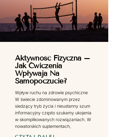
Aktywność Fizyczna –
Jak Ćwiczenia
Wpływają Na
Samopoczucie?
Wpływ ruchu na zdrowie psychiczne
W świecie zdominowanym przez
siedzący tryb życia i nieustanny szum
informacyjny często szukamy ukojenia
w skomplikowanych rozwiązaniach. W
nowatorskich suplementach,
CZYTAJ DALEJ