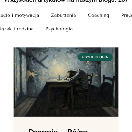
ucie i motywacja
Zaburzenia
Coaching
Prac
iązek i rodzina
Psychologia
PSYCHOLOGIA