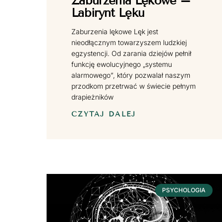
Zaburzenia Lękowe –
Labirynt Lęku
Zaburzenia lękowe Lęk jest
nieodłącznym towarzyszem ludzkiej
egzystencji. Od zarania dziejów pełnił
funkcję ewolucyjnego „systemu
alarmowego”, który pozwalał naszym
przodkom przetrwać w świecie pełnym
drapieżników
CZYTAJ DALEJ
PSYCHOLOGIA