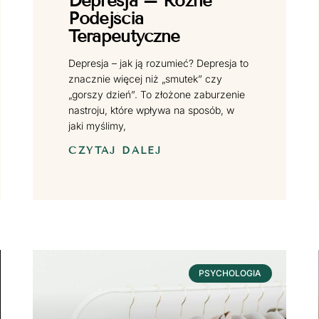
Depresja – Różne
Podejścia
Terapeutyczne
Depresja – jak ją rozumieć? Depresja to
znacznie więcej niż „smutek” czy
„gorszy dzień”. To złożone zaburzenie
nastroju, które wpływa na sposób, w
jaki myślimy,
CZYTAJ DALEJ
PSYCHOLOGIA