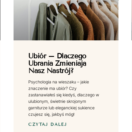
Ubiór – Dlaczego
Ubrania Zmieniają
Nasz Nastrój?
Psychologia na wieszaku – jakie
znaczenie ma ubiór? Czy
zastanawiałeś się kiedyś, dlaczego w
ulubionym, świetnie skrojonym
garniturze lub eleganckiej sukience
czujesz się, jakbyś mógł
CZYTAJ DALEJ