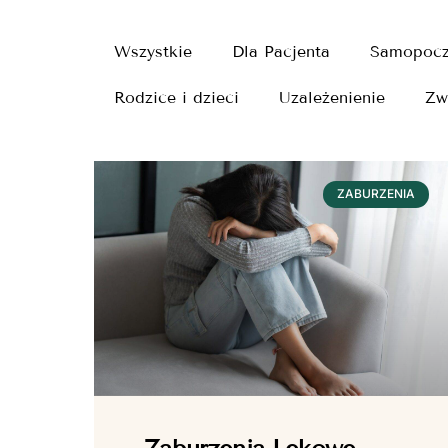
Wszystkie
Dla Pacjenta
Samopocz
Rodzice i dzieci
Uzależenienie
Zw
ZABURZENIA