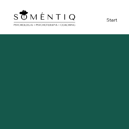
Start