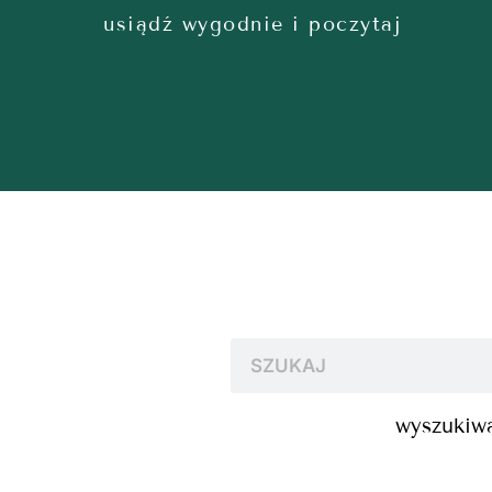
usiądź wygodnie i poczytaj
wyszukiwa