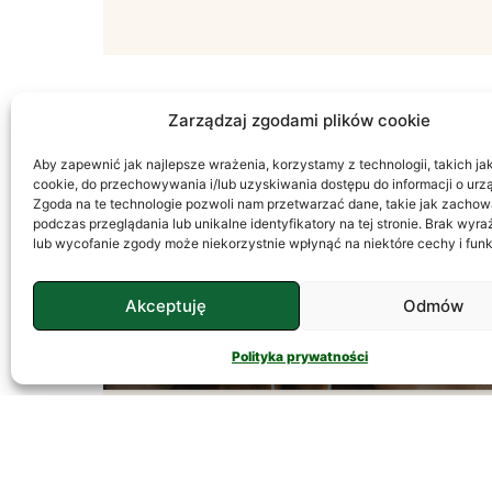
Zarządzaj zgodami plików cookie
Aby zapewnić jak najlepsze wrażenia, korzystamy z technologii, takich jak 
PSYCHOLOGIA
cookie, do przechowywania i/lub uzyskiwania dostępu do informacji o urz
Zgoda na te technologie pozwoli nam przetwarzać dane, takie jak zachow
podczas przeglądania lub unikalne identyfikatory na tej stronie. Brak wyr
lub wycofanie zgody może niekorzystnie wpłynąć na niektóre cechy i funk
Akceptuję
Odmów
Polityka prywatności
Temperament – Jak
Go Rozumieć?